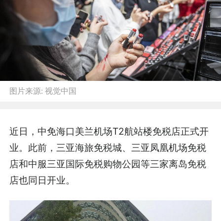
图片来源:
视觉中国
近日，中免海口美兰机场T2航站楼免税店正式开
业。此前，三亚海旅免税城、三亚凤凰机场免税
店和中服三亚国际免税购物公园等三家离岛免税
店也同日开业。