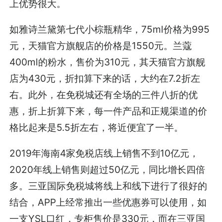
上优势很大。
如雅诗兰黛第七代小棕瓶精华，75ml价格为995
元，天猫官方旗舰店的价格是1550元。兰蔻
400ml的粉水，售价为310元，其天猫官方旗舰
店为430元，折扣算下来的话，大约在7.2折左
右。此外，在免税城还有全场的三件八折的优
惠，折上折算下来，每一件产品和正规渠道的价
格比起来是5.5折左右，将近便宜了一半。
2019年海南4家免税店线上销售不到10亿元，
2020年线上销售则超过50亿元，同比增长四倍
多。三亚国际免税城将线上和线下进行了很好的
结合，APP上经常推出一些优惠券可以使用，如
一支YSL口红，专柜售价是330元，而在三亚国