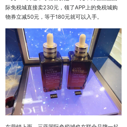
际免税城直接卖230元，领了APP上的免税城购
物券立减50元，等于180元就可以入手。
在营销上面，三亚国际免税城也在联合品牌一起