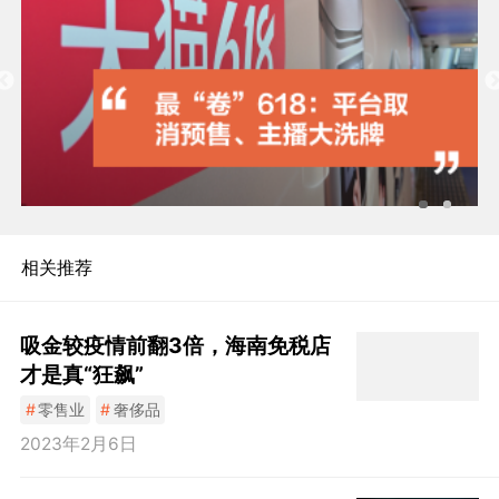
相关推荐
吸金较疫情前翻3倍，海南免税店
才是真“狂飙”
#
零售业
#
奢侈品
2023年2月6日