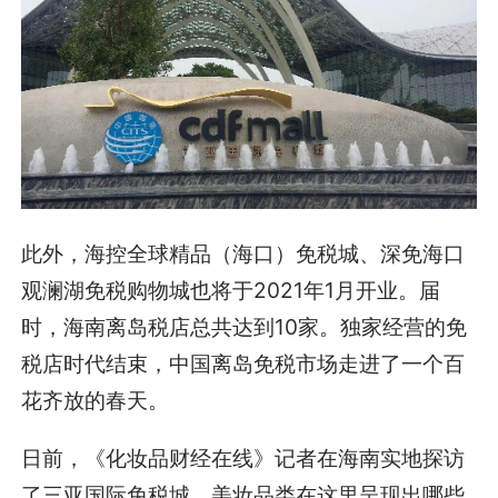
此外，海控全球精品（海口）免税城、深免海口
观澜湖免税购物城也将于2021年1月开业。届
时，海南离岛税店总共达到10家。独家经营的免
税店时代结束，中国离岛免税市场走进了一个百
花齐放的春天。
日前，《化妆品财经在线》记者在海南实地探访
了三亚国际免税城，美妆品类在这里呈现出哪些