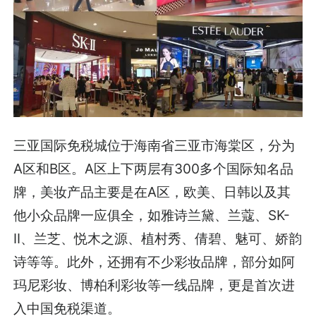
三亚国际免税城位于海南省三亚市海棠区，分为
A区和B区。A区上下两层有300多个国际知名品
牌，美妆产品主要是在A区，欧美、日韩以及其
他小众品牌一应俱全，如雅诗兰黛、兰蔻、SK-
II、兰芝、悦木之源、植村秀、倩碧、魅可、娇韵
诗等等。此外，还拥有不少彩妆品牌，部分如阿
玛尼彩妆、博柏利彩妆等一线品牌，更是首次进
入中国免税渠道。