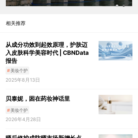
相关推荐
从成分功效到起效原理，护肤迈
入皮肤科学美容时代 | CBNData
报告
#
美妆个护
2025年8月13日
贝泰妮，困在药妆神话里
#
美妆个护
2026年4月28日