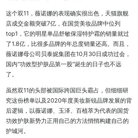
这个双11，薇诺娜的表现确实很出色，天猫旗舰
店成交金额突破7亿，在国货美妆品牌中位列
top1，它的明星单品舒敏保湿特护霜的销量就过
了1.8亿，比很多品牌的年总度销量还高。而且，
薇诺娜母公司贝泰妮集团在10月30日成功过会，
国内“功效型护肤品第一股”诞生的日子也不远
了。
虽然双11的头部被国际跨国巨头霸占，但细细研
究这份榜单以及2020年度美妆新锐品牌发展的背
后逻辑，以薇诺娜、玉泽、百植萃为代表的国货
功效护肤新势力正用自己的方法悄悄构建自己的
护城河。