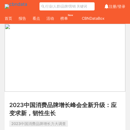
注册/
登录
New
首页
报告
看点
活动
榜单
CBNDataBox
2023中国消费品牌增长峰会全新升级：应
变求新，韧性生长
2023中国消费品牌增长力大调查