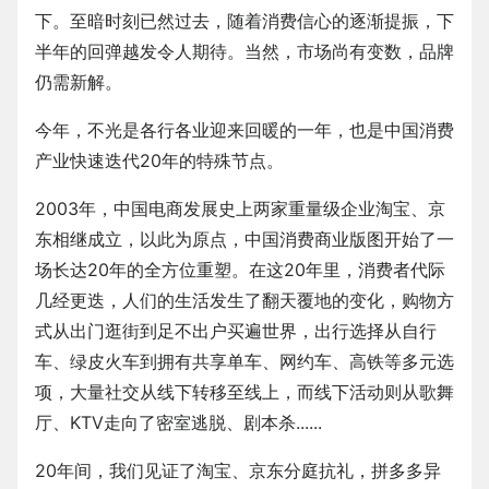
下。至暗时刻已然过去，随着消费信心的逐渐提振，下
半年的回弹越发令人期待。当然，市场尚有变数，品牌
仍需新解。
今年，不光是各行各业迎来回暖的一年，也是中国消费
产业快速迭代20年的特殊节点。
2003年，中国电商发展史上两家重量级企业淘宝、京
东相继成立，以此为原点，中国消费商业版图开始了一
场长达20年的全方位重塑。在这20年里，消费者代际
几经更迭，人们的生活发生了翻天覆地的变化，购物方
式从出门逛街到足不出户买遍世界，出行选择从自行
车、绿皮火车到拥有共享单车、网约车、高铁等多元选
项，大量社交从线下转移至线上，而线下活动则从歌舞
厅、KTV走向了密室逃脱、剧本杀......
20年间，我们见证了淘宝、京东分庭抗礼，拼多多异