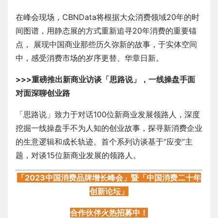
在峰会现场，CBNData将根据大众消费领域20年的时
间图谱，用静态展的方式重新追寻20年消费的重要锚
点， 展现中国商业那些历久弥新的故事，于实体空间
中，感受消费市场的岁序更替、华章日新。
>>>重磅推出新商业访谈「思路说」，一线操盘手面
对面深聊创业路
「思路说」致力于对话100位新商业发展领路人，深度
挖掘一线操盘手不为人知的创业故事，探寻新消费企业
的生意逻辑和成长轨迹。首个系列访谈基于“应变”主
题，对谈15位新商业发展的领路人。
「2023中国消费品牌增长峰会
」
暨
「
中国消费二十年
创新论坛」
合作伙伴火热招募中！