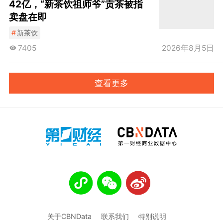
42亿，“新茶饮祖师爷”贡茶被指
卖盘在即
#
新茶饮
7405
2026年8月5日
查看更多
关于CBNData
联系我们
特别说明