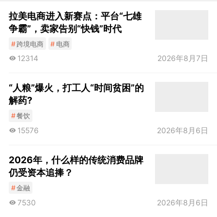
拉美电商进入新赛点：平台“七雄
争霸”，卖家告别“快钱”时代
#
跨境电商
#
电商
12314
2026年8月7日
“人粮”爆火，打工人“时间贫困”的
解药?
#
餐饮
15576
2026年8月6日
2026年，什么样的传统消费品牌
仍受资本追捧？
#
金融
7530
2026年8月6日