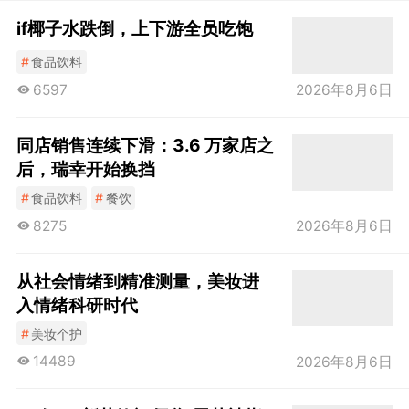
if椰子水跌倒，上下游全员吃饱
#
食品饮料
6597
2026年8月6日
同店销售连续下滑：3.6 万家店之
后，瑞幸开始换挡
#
食品饮料
#
餐饮
8275
2026年8月6日
从社会情绪到精准测量，美妆进
入情绪科研时代
#
美妆个护
14489
2026年8月6日