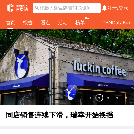
注册/
登录
New
首页
报告
看点
活动
榜单
CBNDataBox
同店销售连续下滑，瑞幸开始换挡