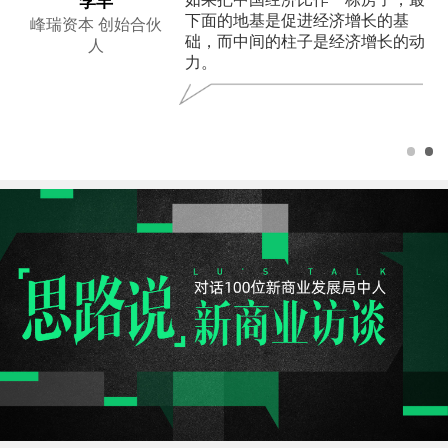
李丰
企
下面的地基是促进经济增长的基
峰瑞资本 创始合伙
础，而中间的柱子是经济增长的动
人
力。