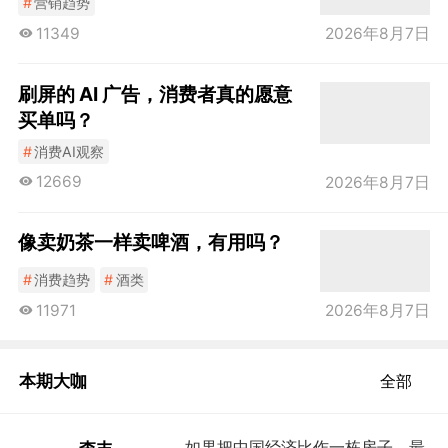
#
营销趋势
11349
2026年8月7日
刷屏的 AI 广告，消费者真的愿意
买单吗？
#
消费AI观察
12669
2026年8月7日
像卖奶茶一样卖啤酒，有用吗？
#
消费趋势
#
酒类
11971
2026年8月7日
本期大咖
全部
进
如果把中国经济比作一栋房子，最