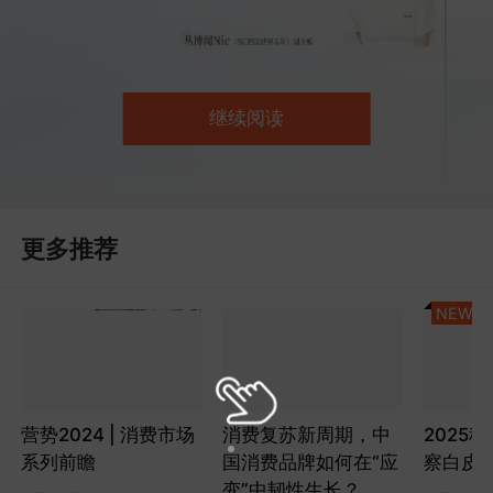
继续阅读
更多推荐
NEW
营势2024 | 消费市场
消费复苏新周期，中
2025
系列前瞻
国消费品牌如何在“应
察白皮
变”中韧性生长？