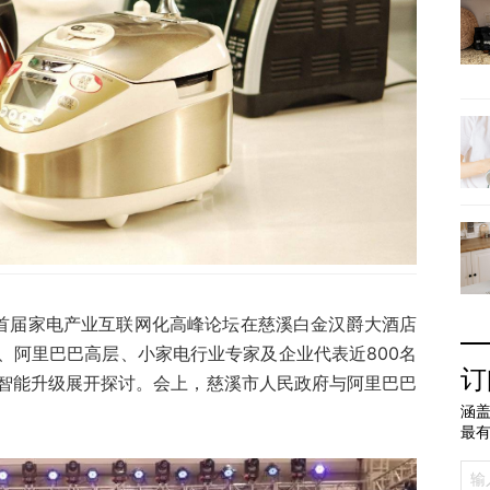
慈溪）首届家电产业互联网化高峰论坛在慈溪白金汉爵大酒店
、阿里巴巴高层、小家电行业专家及企业代表近800名
订
智能升级展开探讨。会上，慈溪市人民政府与阿里巴巴
涵盖
最