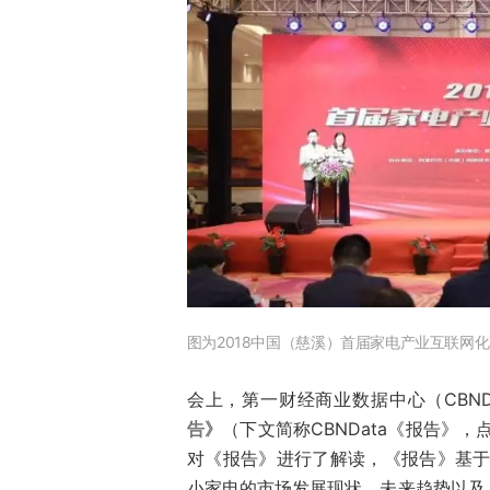
图为2018中国（慈溪）首届家电产业互联网
会上，第一财经商业数据中心（CBND
告》
（下文简称CBNData《报告》，
对《报告》进行了解读，《报告》基于C
小家电的市场发展现状、未来趋势以及