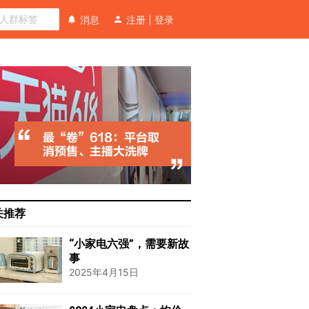
消息
注册
|
登录
关推荐
“小家电六强”，需要新故
事
2025年4月15日