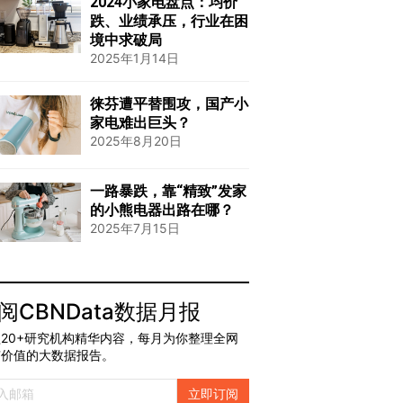
2024小家电盘点：均价
跌、业绩承压，行业在困
境中求破局
2025年1月14日
徕芬遭平替围攻，国产小
家电难出巨头？
2025年8月20日
一路暴跌，靠“精致”发家
的小熊电器出路在哪？
2025年7月15日
阅CBNData数据月报
20+研究机构精华内容，每月为你整理全网
有价值的大数据报告。
立即订阅