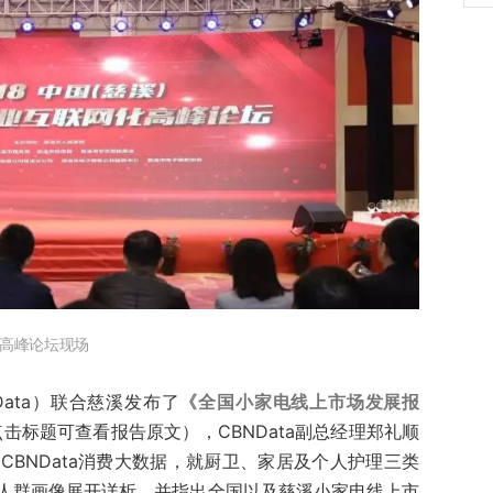
化高峰论坛现场
ata）联合慈溪发布了
《全国小家电线上市场发展报
点击标题可查看报告原文），CBNData副总经理郑礼顺
BNData消费大数据，就厨卫、家居及个人护理三类
人群画像展开详析，并指出全国以及慈溪小家电线上市