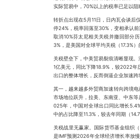
实际贸易中，70%以上的税率已足以
转折点出现在5月11日，日内瓦会谈后
停24%，税率回落至30%，变相承认
取消10%芬太尼相关关税并撤回部分历
3%，是美国对全球平均关税（17.3%
关税壁垒下，中美贸易裂痕清晰显现。海关
1亿美元，同比下降18.9%，较202
出口的整体增长，反而倒逼企业加速跨
其一，越来越多外贸商加速转向跨境电
市场地位跃升，拉美、东南亚、中东等从
025年，中国对全球出口同比增长5.
中的占比降至11.3%，较去年同期（14
关税战里无赢家。国际货币基金组织（I
是IMF预测2026年全球经济增长率放慢