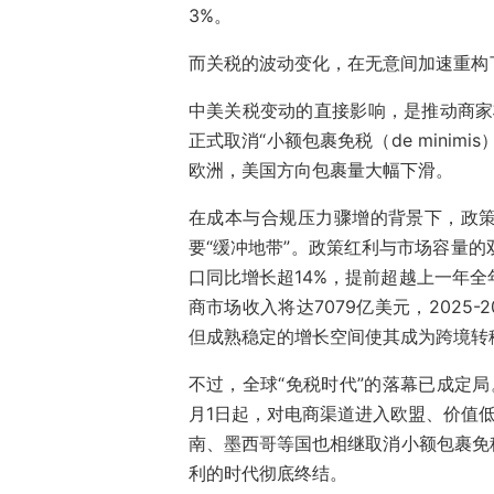
3%。
而关税的波动变化，在无意间加速重构
中美关税变动的直接影响，是推动商家
正式取消“小额包裹免税（de mini
欧洲，美国方向包裹量大幅下滑。
在成本与合规压力骤增的背景下，政
要“缓冲地带”。政策红利与市场容量的
口同比增长超14%，提前超越上一年全年总
商市场收入将达7079亿美元，2025-
但成熟稳定的增长空间使其成为跨境转
不过，全球“免税时代”的落幕已成定局。
月1日起，对电商渠道进入欧盟、价值低
南、墨西哥等国也相继取消小额包裹免
利的时代彻底终结。