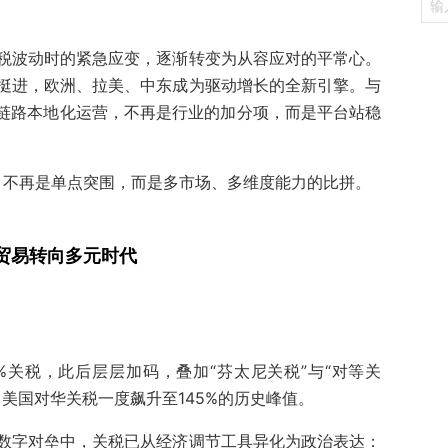
税波动时的紧急应变，逐渐转变为从容应对的平常心。
挺进，欧洲、拉美、中东成为驱动增长的全新引擎。与
全链路本地化运营，不再是行业的加分项，而是平台站稳
岭，不再是单点突围，而是多市场、多维度能力的比拼。
贸易转向多元时代
%关税，此后层层加码，叠加“芬太尼关税”与“对等关
，美国对华关税一度飙升至145%的历史峰值。
数字对垒中，关税已从经济调节工具异化为政治表达：