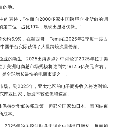
目的地。
采访中的表述，“在面向2000多家中国跨境企业所做的调
第二位，占比19%，展现出显著优势。”
增长约6.9%，在墨西哥，Temu在2025年2季度一度占
说明中国平台实际获得了大量跨境流量份额。
业的新生 | 2025出海盘点》
中讨论了2025年拉丁美
拉丁美洲电商总市场规模将达到约1912.5亿美元左右，
均，是全球增长最快的电商市场之一。
场。到2025年，亚太地区的电子商务收入将达到18.
、东南亚国家，渗透率较低但增速高。
整体保持对华低关税政策，但部分国家如日本、泰国结束
商成本。
，2025年的关税波动并未阻止中国出口增长，反而加