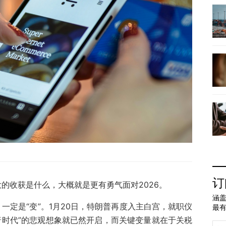
订
大的收获是什么，大概就是更有勇气面对2026。
涵盖
，一定是“变”。1月20日，特朗普再度入主白宫，就职仪
最
普时代”的悲观想象就已然开启，而关键变量就在于关税