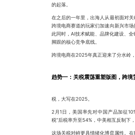
的起落。
在之后的一年里，出海人从最初面对关
跨境电商赛道的玩家们加速向新兴市场
此同时，AI技术赋能、品牌化建设、
脚跟的核心竞争底线。
跨境电商在2025年真正迎来了分水
趋势一：关税震荡重塑版图，跨境
税，大写在2025。
2月1日，美国率先对中国产品加征10
税”后税率升至54%，中美相互反制下
这场关税对峙更具情绪化博弈属性。在