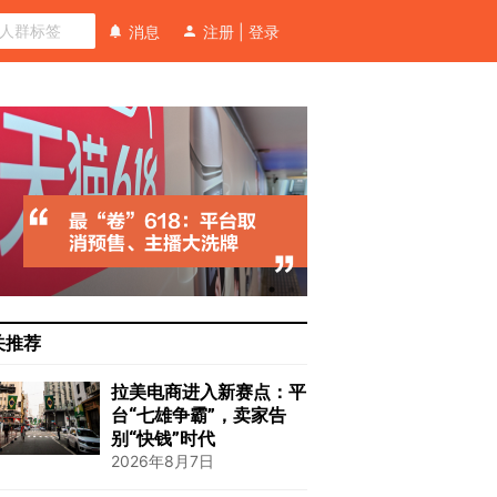
消息
注册
|
登录
关推荐
拉美电商进入新赛点：平
台“七雄争霸”，卖家告
别“快钱”时代
2026年8月7日