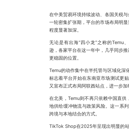
在中美贸易环境持续波动、各国关税与
一轮密集扩张期，平台的市场布局明显
程度显著加深。
无论是有出海“四小龙”之称的Temu、T
逊，各家平台在这一年中，几乎同步推
更稳固的位置。
Temu的动作集中在半托管与区域化深
标志着平台开始在东南亚市场测试更贴近
又宣布正式布局阿联酋站点，进一步加
在北美，Temu则不再只依赖中国直
地供给缓冲物流与政策风险。这一系列
跨境与本地结合的方式。
TikTok Shop在2025年呈现出