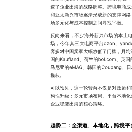
速了企业出海的战略调整。跨境电商成
和亚太新兴市场逐渐形成新的支撑网络
场多元化与成本控制之间寻找平衡。
反向来看，不少海外新兴市场的本土
场
，今年其三大电商平台ozon、yand
客多对中国卖家大幅放低了门槛，月均流
国的Kaufland、荷兰的bol.com、英国
马尼亚的eMAG、韩国的Coupan
榄枝。
可以预见，这一轮转向不仅是对政策和
构性升级：多元市场布局、平台本地化
企业稳健出海的核心策略。
趋势二：全渠道、本地化，跨境平