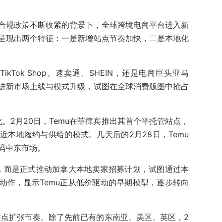
合规政策不断收紧的背景下，全球跨境电商平台进入新
呈现出两个特征：一是新增站点节奏加快，二是本地化
ikTok Shop、速卖通、SHEIN，还是电商巨头亚马
进新市场上线与模式升级，试图在全球消费版图中抢占
化。2月20日，Temu在菲律宾推出其首个半托管站点，
本地履约与供给的模式。几天后的2月28日，Temu
码中东市场。
供，而是正式推动加拿大本地卖家招募计划，试图通过本
动作，显示Temu正从低价驱动的早期模型，逐步转向
明显的站点扩张节奏。除了先前已有的东南亚、美区、英区，2