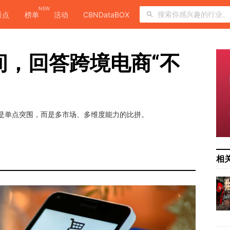
NEW
看点
榜单
活动
CBNDataBOX
时间，回答跨境电商“不
再是单点突围，而是多市场、多维度能力的比拼。
相