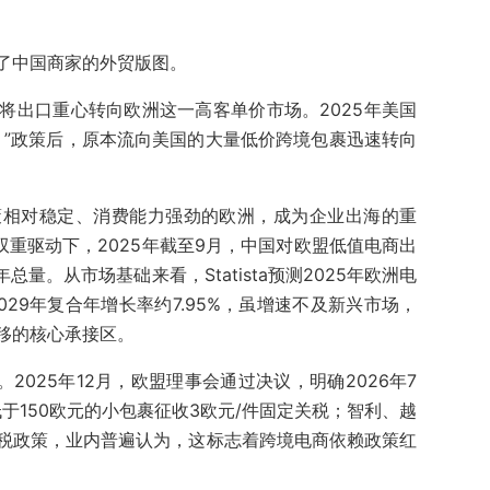
了中国商家的外贸版图。
将出口重心转向欧洲这一高客单价市场。2025年美国
mis）”政策后，原本流向美国的大量低价跨境包裹迅速转向
策相对稳定、消费能力强劲的欧洲，成为企业出海的重
双重驱动下，2025年截至9月，中国对欧盟低值电商出
量。从市场基础来看，Statista预测2025年欧洲电
2029年复合年增长率约7.95%，虽增速不及新兴市场，
移的核心承接区。
2025年12月，欧盟理事会通过决议，明确2026年7
于150欧元的小包裹征收3欧元/件固定关税；智利、越
税政策，业内普遍认为，这标志着跨境电商依赖政策红