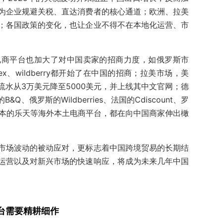
为企业规避关税、直达消费者的核心通道；欧洲、拉美
；各国政策的变化，也让企业不得不在本地化运营、市
电商平台也加大了对中国卖家的招商力度，如
俄罗斯市
ex、wildberry都开始了在中国的招商；拉美市场，美
水从3万美元降至5000美元，并上线其中文官网；德
的B&Q、俄罗斯的Wildberries、法国的Cdiscount、罗
g、日本的乐天等海外本土电商平台，都在向中国商家伸出橄
市场波动的被动应对，更标志着中国跨境贸易的长期结
运营以及对新兴市场的快速响应，将成为未来几年中国
台需要精耕细作