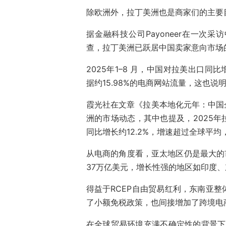
除欧洲外，拉丁美洲也是商家们的主要
据金融科技公司Payoneer在一次
查，拉丁美洲已跃居中国卖家意向市场的
2025年1–8 月，中国对拉美出口同比
据约15.98%的电商网站流量，这也
霞光社在文章
《拉美本地化元年：中国企
洲的市场动态，其中也提及，2025年
同比增长约12.2%，增速超过全球平
从电商的角度看，亚太地区仍是最大的市
37万亿美元，增长性强的地区如印度
得益于RCEP自由贸易红利，东南亚
了小额免税政策，也间接增加了跨境电
在全球贸易环境充满不确定性的背景下