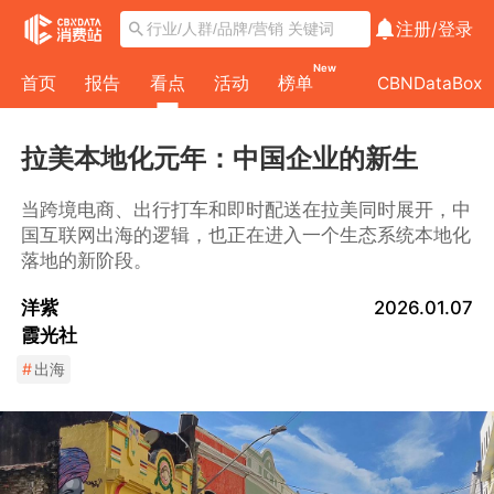
注册/
登录
New
首页
报告
看点
活动
榜单
CBNDataBox
拉美本地化元年：中国企业的新生
当跨境电商、出行打车和即时配送在拉美同时展开，中
国互联网出海的逻辑，也正在进入一个生态系统本地化
落地的新阶段。
洋紫
2026.01.07
霞光社
#
出海