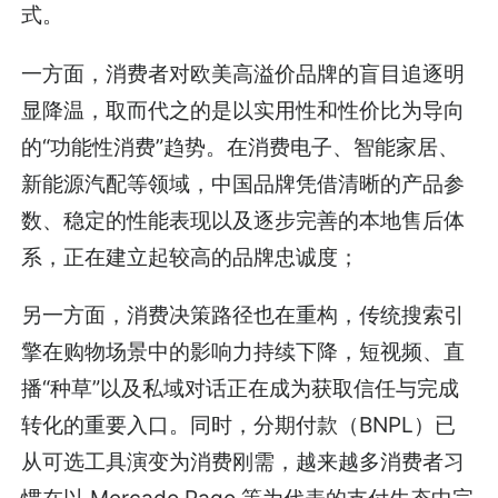
式。
一方面，消费者对欧美高溢价品牌的盲目追逐明
显降温，取而代之的是以实用性和性价比为导向
的“功能性消费”趋势。在消费电子、智能家居、
新能源汽配等领域，中国品牌凭借清晰的产品参
数、稳定的性能表现以及逐步完善的本地售后体
系，正在建立起较高的品牌忠诚度；
另一方面，消费决策路径也在重构，传统搜索引
擎在购物场景中的影响力持续下降，短视频、直
播“种草”以及私域对话正在成为获取信任与完成
转化的重要入口。同时，分期付款（BNPL）已
从可选工具演变为消费刚需，越来越多消费者习
惯在以 Mercado Pago 等为代表的支付生态中完