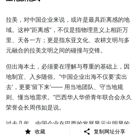
拉美，对中国企业来说，或许是最具距离感的地
域。这种“距离感”，不仅是指物理意义上相距万
里、天各一方；更是指东亚文化、农耕文明与多
元融合的拉美文明之间的碰撞与交锋。
但出海本土，必须要在理解与尊重的基础上，因
地制宜、入乡随俗。“中国企业出海不仅要‘卖出
去’，更要‘留下来’—— 用当地团队、守当地规
则、懂当地需求。”巴西华人华侨青年联合会永久
荣誉会长周伟如是说。
过去几年，中国企业在巴西的发展显示出明显的
收藏
复制网址分享
本地化趋势。无论是学习当地语言，还是与本土