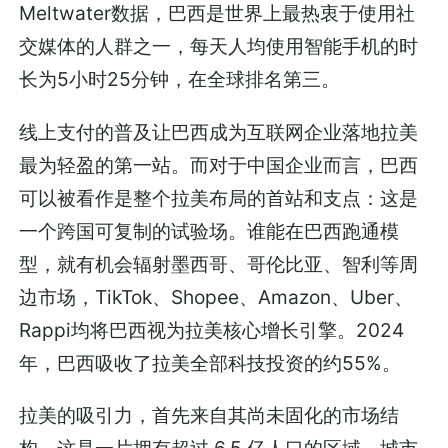
Meltwater数据，巴西是世界上最热衷于使用社
交媒体的人群之一，每天人均使用智能手机的时
长为5小时25分钟，在全球排名第三。
线上支付的普及让巴西成为互联网企业落地拉美
最为轻盈的第一站。而对于中国企业而言，巴西
可以被看作是整个拉美布局的首站和支点：这是
一个跨国可复制的试验场。谁能在巴西跑通模
型，就有机会辐射墨西哥、哥伦比亚、智利等周
边市场，TikTok、Shopee、Amazon、Uber、
Rappi均将巴西视为拉美核心增长引擎。2024
年，巴西吸收了拉美全部科技投资的约55%。
拉美的吸引力，首先来自其尚未固化的市场结
构。这是一片拥有超过 6.5 亿人口的区域，城市