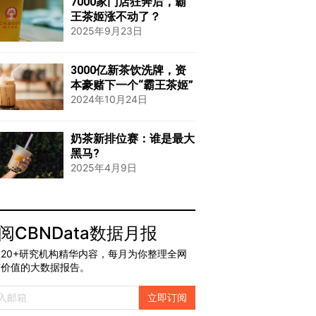
7000家门店狂奔后，霸
王茶姬涨不动了？
2025年9月23日
3000亿新茶饮洗牌，资
本豪赌下一个“霸王茶姬”
2024年10月24日
奶茶新排位赛：谁是最大
黑马?
2025年4月9日
阅CBNData数据月报
20+研究机构精华内容，每月为你整理全网
有价值的大数据报告。
立即订阅