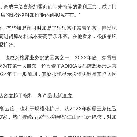
，高成本给喜茶加盟商们带来持续的盈利压力，成了门
店的部分物料加价能达到40%左右。”
表示，有些加盟商同时加盟了乐乐茶和奈雪的茶，但发现
商进货原材料成本要高于乐乐茶。在他看来，很多品牌
盟扩张。
，也成为拖累业务的的因素之一。2022年底，奈雪曾
股权成为其第一大股东，还投资了AOKKA等品牌想要涉足茶
024年进一步加剧，其财报也显示投资失利是其陷入困
店密度趋于饱和，和产品出新速度。
餐速度，也利于规模化扩张。从2023年起霸王茶姬迅
00家，然而持续占据营业额半壁江山的伯牙绝弦，对加