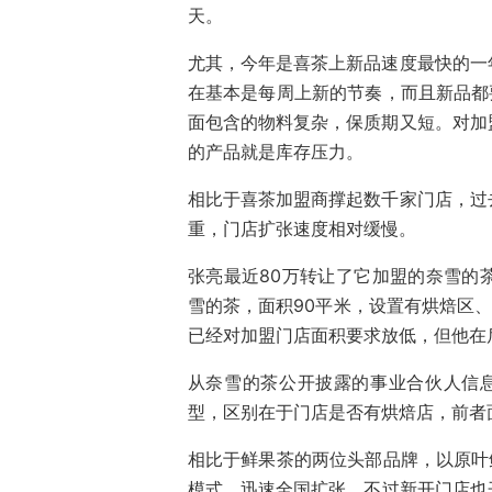
天。
尤其，今年是喜茶上新品速度最快的一
在基本是每周上新的节奏，而且新品都
面包含的物料复杂，保质期又短。对加
的产品就是库存压力。
相比于喜茶加盟商撑起数千家门店，过
重，门店扩张速度相对缓慢。
张亮最近80万转让了它加盟的奈雪的
雪的茶，面积90平米，设置有烘焙区、
已经对加盟门店面积要求放低，但他在
从奈雪的茶公开披露的事业合伙人信息来
型，区别在于门店是否有烘焙店，前者面
相比于鲜果茶的两位头部品牌，以原叶
模式，迅速全国扩张，不过新开门店也开