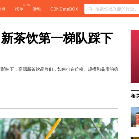
NEW
看点
榜单
活动
CBNDataBOX
，新茶饮第一梯队踩下
素影响下，高端新茶饮品牌们，如何打造价格、规模和品质的稳
相