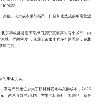
1090家，
，房租、人力成本更加高昂，门店加密造成的单店营业
示，北京和成都是霸王茶姬门店密度最高的两个城市，内
雪冰城一样的密度”，从霸王茶姬小程序可以看到，在北
茶姬门店。
临的集体挑战。
，高端产品定位加大了原材料损耗与采购成本，2025
亿元，占总收益的34.1%，主要包括茶叶、乳制品、新鲜