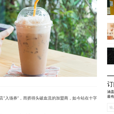
订
涵盖
最
店“入场券”，而挤得头破血流的加盟商，如今站在十字