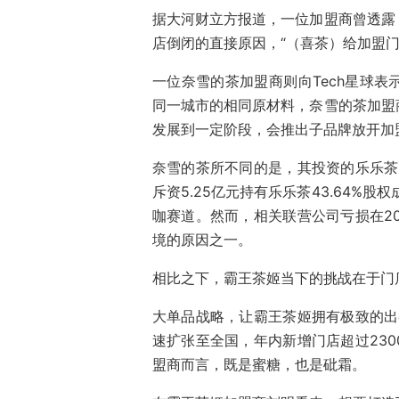
据大河财立方报道，一位加盟商曾透露
店倒闭的直接原因，“（喜茶）给加盟门
一位奈雪的茶加盟商则向Tech星球
同一城市的相同原材料，奈雪的茶加盟
发展到一定阶段，会推出子品牌放开加
奈雪的茶所不同的是，其投资的乐乐茶
斥资5.25亿元持有乐乐茶43.64%
咖赛道。然而，相关联营公司亏损在2
境的原因之一。
相比之下，霸王茶姬当下的挑战在于门
大单品战略，让霸王茶姬拥有极致的出
速扩张至全国，年内新增门店超过23
盟商而言，既是蜜糖，也是砒霜。