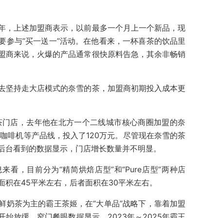
年，上述加盟商表示，以前最多一个月上一个新品，现
要参与“买一送一”活动。在他看来，一杯喜茶的饮品里
盟商来说，火爆的产品通常很快原料告急，其余非畅销
去坚持走大店模式的奈雪的茶，加盟商初期投入成本更
茶门店，去年他在北方一个二线城市核心商圈加盟的奈
咖啡机等产品线，投入了120万元。尽管现在奈雪的茶
后台看到的数据显示，门店增长数量并不明显。
看，目前分为“精简烘焙店型”和“Pure店型”两种店
积在45平米左右，后者面积在30平米左右。
鲜奶茶为主的霸王茶姬，在“大单品”战略下，靠着加盟
始放缓。窄门餐眼数据显示，2023年～2025年霸王