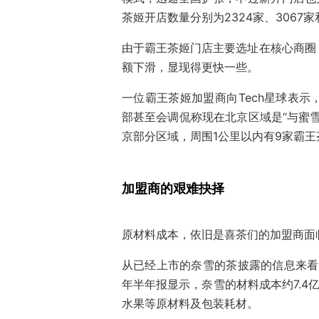
茶姬开店数量分别为2324家、3067家和
由于霸王茶姬门店主要选址在核心商圈
额下滑，显现得更快一些。
一位霸王茶姬加盟商向Tech星球表
部甚至会调侃称现在北京区域是“与蜜
京部分区域，周围1公里以内有9家霸王
加盟商的艰难抉择
原材料成本，依旧是喜茶们的加盟商面
从已经上市的奈雪的茶披露的信息来看
年半年报显示，奈雪的材料成本约7.4
水果等原材料及包装耗材。