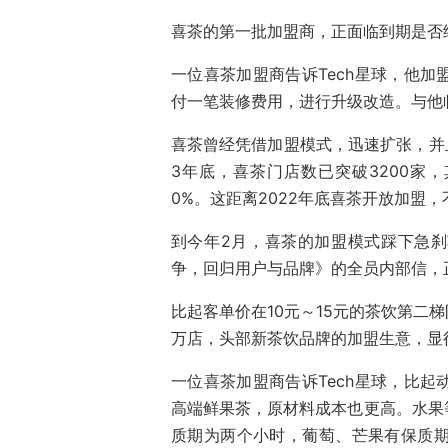
喜茶的第一批加盟商，正面临到期是否
一位喜茶加盟商告诉Tech星球，他
付一笔装修费用，进行升级改造。与他
喜茶曾经凭借加盟模式，迅速扩张，并
3年底，喜茶门店数已突破3200家，
0%。这距离2022年底喜茶开放加盟
到今年2月，喜茶的加盟模式踩下急
争，回归用户与品牌》的全员内部信，
比起客单价在10元～15元的茶饮第二
万店，头部新茶饮品牌的加盟生意，显
一位喜茶加盟商告诉Tech星球，比
高端鲜果茶，原材料成本也更高。水果
质期为两个小时，葡萄、芒果有保质期