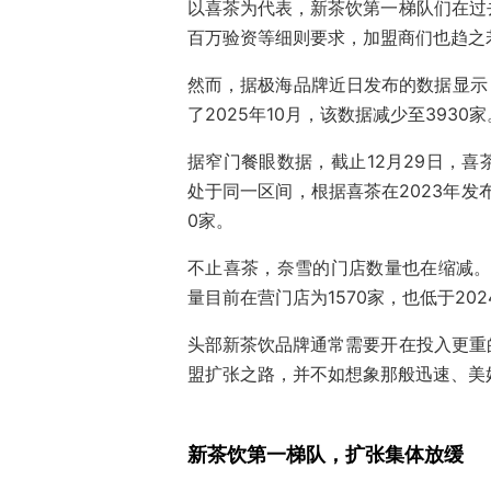
以喜茶为代表，新茶饮第一梯队们在过
百万验资等细则要求，加盟商们也趋之
然而，据极海品牌近日发布的数据显示，
了2025年10月，该数据减少至3930
据窄门餐眼数据，截止12月29日，喜
处于同一区间，根据喜茶在2023年发
0家。
不止喜茶，奈雪的门店数量也在缩减。
量目前在营门店为1570家，也低于202
头部新茶饮品牌通常需要开在投入更重
盟扩张之路，并不如想象那般迅速、美
新茶饮第一梯队，扩张集体放缓