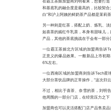
在霸王茶姬加盟商刘明看来，想要打造
和基底乳的融合度是最高的，比较契合大
白”和沪上阿姨的鲜奶茶产品都是茉莉
另一种则是红茶，搭配上奶、炼乳、淡
如喜茶的嫣红牛乳茶，本身有甜味儿，
产品，其他的茶底挑战在于会有一部分
一位霸王茶姬北方区域的加盟商告诉T
正意义的爆品效果。一般新品上市初期单
6%左右。
一位西南区域的加盟商则告诉Tech
大部分茶饮品牌的正常操作，“这次归云
不过，相比于喜茶、奈雪的茶，刘明告
他周围的一部分门店，在经营压力之下
加盟商也可以灵活搭配门店产品售卖品