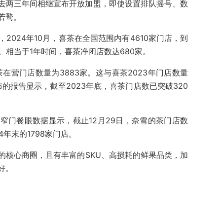
去两三年间相继宣布开放加盟，即使设置排队摇号、数
若鹜。
2024年10月，喜茶在全国范围内有4610家门店，到
家。相当于1年时间，喜茶净闭店数达680家。
茶在营门店数量为3883家。这与喜茶2023年门店数量
布的报告显示，截至2023年底，喜茶门店数已突破320
窄门餐眼数据显示，截止12月29日，奈雪的茶门店数
4年末的1798家门店。
的核心商圈，且有丰富的SKU、高损耗的鲜果品类，加
好。