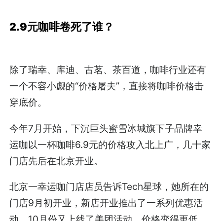
2.9元咖啡卷死了谁？
除了瑞幸、库迪、古茗、茶百道，咖啡行业还有
一个不容小觑的“价格屠夫”，直接将咖啡价格击
穿底价。
今年7月开始，下沉巨头蜜雪冰城旗下子品牌幸
运咖以一杯咖啡6.9元的价格攻入北上广，几十家
门店先后在北京开业。
北京一幸运咖门店店员告诉Tech星球，她所在的
门店9月初开业，新店开业推出了一系列优惠活
动，10月份又上线了美团活动，价格变得更低，