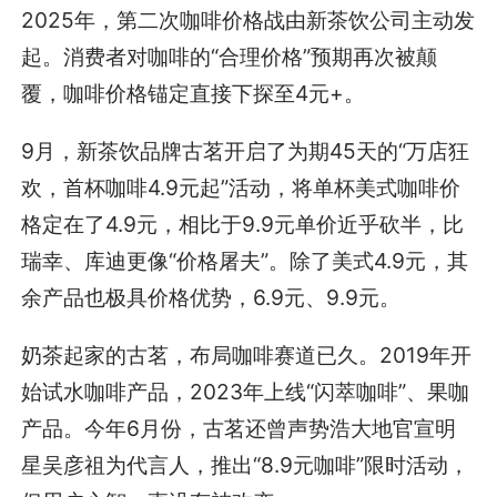
2025年，第二次咖啡价格战由新茶饮公司主动发
起。消费者对咖啡的“合理价格”预期再次被颠
覆，咖啡价格锚定直接下探至4元+。
9月，新茶饮品牌古茗开启了为期45天的“万店狂
欢，首杯咖啡4.9元起”活动，将单杯美式咖啡价
格定在了4.9元，相比于9.9元单价近乎砍半，比
瑞幸、库迪更像“价格屠夫”。除了美式4.9元，其
余产品也极具价格优势，6.9元、9.9元。
奶茶起家的古茗，布局咖啡赛道已久。2019年开
始试水咖啡产品，2023年上线“闪萃咖啡”、果咖
产品。今年6月份，古茗还曾声势浩大地官宣明
星吴彦祖为代言人，推出“8.9元咖啡”限时活动，