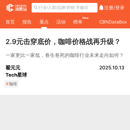
注册/
登录
New
首页
报告
看点
活动
榜单
CBNDataBox
2.9元击穿底价，咖啡价格战再升级？
一家更比一家低，卷生卷死的咖啡行业未来走向如何？
翟元元
2025.10.13
Tech星球
#
咖啡