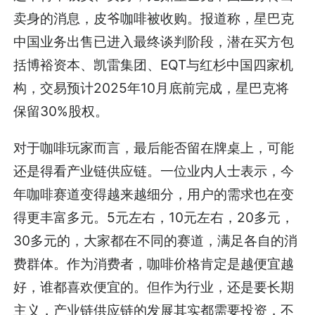
卖身的消息，皮爷咖啡被收购。报道称，星巴克
中国业务出售已进入最终谈判阶段，潜在买方包
括博裕资本、凯雷集团、EQT与红杉中国四家机
构，交易预计2025年10月底前完成，星巴克将
保留30%股权。
对于咖啡玩家而言，最后能否留在牌桌上，可能
还是得看产业链供应链。一位业内人士表示，今
年咖啡赛道变得越来越细分，用户的需求也在变
得更丰富多元。5元左右，10元左右，20多元，
30多元的，大家都在不同的赛道，满足各自的消
费群体。作为消费者，咖啡价格肯定是越便宜越
好，谁都喜欢便宜的。但作为行业，还是要长期
主义，产业链供应链的发展其实都需要投资，不