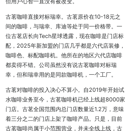
但用户心智一直没有被改变。
古茗咖啡直接对标瑞幸。古茗原价在10-18元之
间的咖啡，与瑞幸、库迪等处于同一价格带。一
位古茗店长向Tech星球透露，现在咖啡是门店标
配，2025年新加盟的门店几乎都是六代店装修，
咖啡色、标配咖啡机。他所在的地区六代店咖啡
都卖得不错。公司虽然没有说古茗咖啡对标瑞
幸，但和瑞幸用的是同款咖啡机，一个工厂。
古茗对咖啡的投入决心不算小。自2019年开始试
水咖啡业务至今，古茗咖啡机已经上线超8000家
门店。古茗全国范围内总门店数量近1.2万，意味
着三分之二的门店上架了咖啡产品。只是，目前
古茗咖啡尚属于小范围营业，并未全线上线，古