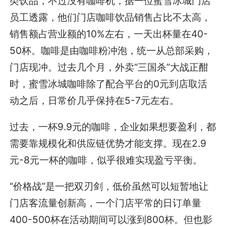
类饮品，不过没有咖啡机，据一位蜜雪冰城门店
员工透露，他们门店咖啡饮品销售占比不太高，
销售额占营业额的10%左右，一天出杯量在40-
50杯。咖啡是由咖啡粉冲泡，统一从总部采购，
门店现冲。过去几个月，外卖“三国杀”大战正酣
时，蜜雪冰城咖啡除了配合平台的0元到店取活
动之后，日常价几乎保持在5-7元左右。
过去，一杯9.9元的咖啡，企业如果想要盈利，都
需要靠规模化和供应链优势才能支撑。现在2.9
元-8元一杯的咖啡，似乎很难实现盈亏平衡。
“价格战”是一把双刃剑，低价虽然可以短暂地让
门店客流量创新高，一个门店平常的日订单量
400-500杯在活动期间可以涨到800杯。但也影