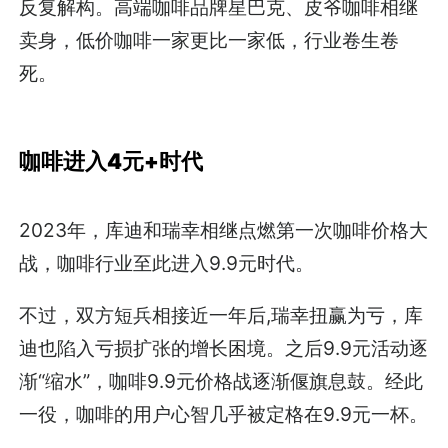
反复解构。高端咖啡品牌星巴克、皮爷咖啡相继
卖身，低价咖啡一家更比一家低，行业卷生卷
死。
咖啡进入4元+时代
2023年，库迪和瑞幸相继点燃第一次咖啡价格大
战，咖啡行业至此进入9.9元时代。
不过，双方短兵相接近一年后,瑞幸扭赢为亏，库
迪也陷入亏损扩张的增长困境。之后9.9元活动逐
渐“缩水”，咖啡9.9元价格战逐渐偃旗息鼓。经此
一役，咖啡的用户心智几乎被定格在9.9元一杯。