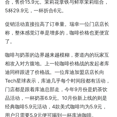
合，售价15.9元。茉莉花拿铁与鲜萃茉莉组合，
5杯29.9元，一杯折合6元。
促销活动直接拉高了订单量。瑞幸一位门店店长
称，整体感觉订单是增多的，咖啡价格也更便宜
了。
咖啡与奶茶的边界越来越模糊，赛道内的玩家互
相攻入对方腹地。上一轮咖啡价格战的发起者库
迪同样跟进了价格战。一位库迪加盟店店长向
Tech星球表示，库迪几乎每个时间段都有活动，
门店都是跟着库迪总部走，今年9月份是奶茶饮
品活动，一杯奶茶6.9元。10月份新上线的则是
经典咖啡5.9元活动，4款美式咖啡均为5.9元，
用户只需要5.9元便可喝到一杯库迪咖啡。