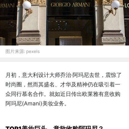
图片来源:
pexels
月初，意大利设计大师乔治·阿玛尼去世，震惊了
时尚圈，然而其盛名、才华及精神仍在吸引着一
众同行慕名合作。就如近日传出欧莱雅有意收购
阿玛尼(Amani)美妆业务。
TOP1美妆巨头，意欲收购阿玛尼？