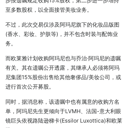
步按遗嘱规定收购15%股权，第二步进一步增持
至多数股权，以全面接管美妆业务。
不过，此次交易仅涉及阿玛尼旗下的化妆品版图
(香水、彩妆、护肤等)，并不包含时装与配饰业
务。
而欧莱雅计划收购阿玛尼也与乔治·阿玛尼的遗嘱
有关。其在遗嘱公开透露，其继承人必须将阿玛
尼集团15%股份出售给其他奢侈品/美妆公司，或
进行首次公开募股。
同时，据消息称，该遗嘱中也有属意的收购方名
单，阿玛尼先生更倾向于LVMH、法国-意大利眼
镜巨头依视路陆逊梯卡(Essilor Luxottica)和欧莱