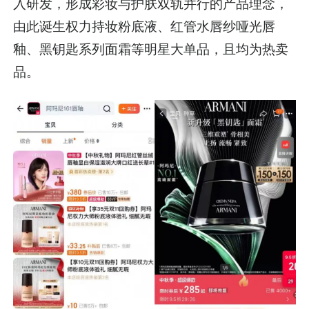
入研发，形成彩妆与护肤双轨并行的产品理念，
由此诞生权力持妆粉底液、红管水唇纱哑光唇
釉、黑钥匙系列面霜等明星大单品，且均为热卖
品。