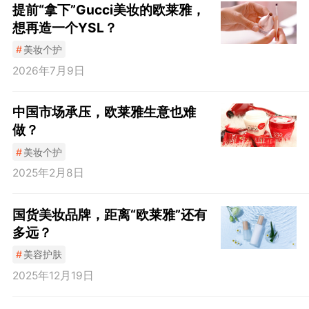
提前“拿下”Gucci美妆的欧莱雅，
想再造一个YSL？
#
美妆个护
2026年7月9日
中国市场承压，欧莱雅生意也难
做？
#
美妆个护
2025年2月8日
国货美妆品牌，距离“欧莱雅”还有
多远？
#
美容护肤
2025年12月19日