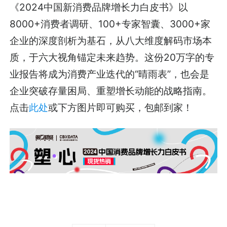
《2024中国新消费品牌增长力白皮书》以
8000+消费者调研、100+专家智囊、3000+家
企业的深度剖析为基石，从八大维度解码市场本
质，于六大视角锚定未来趋势。这份20万字的专
业报告将成为消费产业迭代的“晴雨表”，也会是
企业突破存量困局、重塑增长动能的战略指南。
点击
此处
或下方图片即可购买，包邮到家！