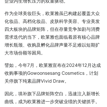
企业内生增长压力的双重驱动。
作为全球美妆巨头，欧莱雅虽已构建起覆盖大众
化妆品、高档化妆品、皮肤科学美容、专业美发
四大板块的品牌矩阵，但在存量竞争加剧与消费
需求迭代的当下，欧莱雅也面临着原有核心品牌
增长瓶颈、收购及孵化品牌声量不足难以短期扩
大市场份额等困局。
譬如，今年7月，欧莱雅宣布在2024年12月达成
收购事项的Gowoonsesang Cosmetics，计划
关停旗下纯素品牌Vivid Draw。
因此，填补旗下品牌矩阵空白，迅速注入新增长
曲线，成为欧莱雅进一步突破业绩的关键抓手。