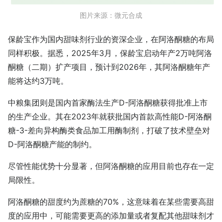
图片来源：微元合成
保龄宝作为国内甜味剂行业的资深企业，在阿洛酮糖的布局
同样积极。据悉，2025年3月，保龄宝启动年产2万吨阿洛
酮糖（二期）扩产项目，预计到2026年，其阿洛酮糖年产
能将达约3万吨。
中粮集团则是国内首家酶法生产D-阿洛酮糖获得批准上市
的生产企业。其在2023年就获批国内首款高性能D-阿洛酮
糖-3-差向异构酶类食品加工用酶制剂，打破了技术壁垒对
D-阿洛酮糖产能的制约。
尽管性能优势十分显著，但阿洛酮糖的应用目前也存在一定
局限性。
阿洛酮糖的甜度约为蔗糖的70%，这意味着在某些需要高甜
度的应用中，可能需要更高的添加量或者复配其他甜味剂才