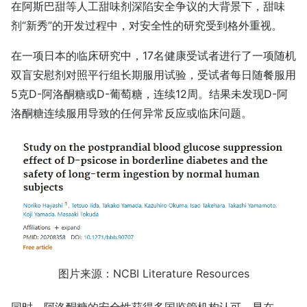
在阿斯巴甜等人工甜味剂深陷安全争议的大背景下，甜味
剂“新秀”的开发过程中，对安全性的研究受到格外重视。
在一项日本的临床研究中，17名健康受试者进行了一项随机
双盲安慰剂对照平行组长期服用试验，受试者每日随餐服用
5克D-阿洛酮糖或D-葡萄糖，连续12周。结果未发现D-阿
洛酮糖连续服用导致的任何异常反应或临床问题。
图片来源：NCBI Literature Resources