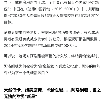
当下，减糖浪潮席卷全球。全世界已有超百个国家征收“糖
税”；中国在《健康中国行动（2019-2030）》中，则明确
提出“2030年人均每日添加糖摄入量需控制在25克以内”的
目标。
消费者需求同样迫切。根据ADM的消费者调研，有八成消
费者有意避免或减少饮食中的糖分。根据观研报告网数据，
2024年我国代糖产品市场规模突破100亿元。
可以说，这场对阿洛酮糖审批的持久战，终结得恰逢其时。
阿洛酮糖为何被称为“甜蜜新宠”？此次获批后，阿洛酮糖能
否成为下一个代糖新风口？
天然低卡、媲美蔗糖、卓越性能......阿洛酮糖，当之
无愧的甜界“新星”