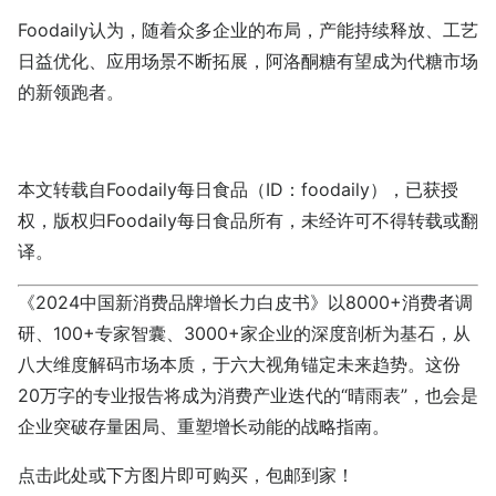
Foodaily认为，随着众多企业的布局，产能持续释放、工艺
日益优化、应用场景不断拓展，阿洛酮糖有望成为代糖市场
的新领跑者。
本文转载自
Foodaily每日食品
（ID：foodaily），已获授
权，版权归
Foodaily每日食品
所有，未经许可不得转载或翻
译。
《2024中国新消费品牌增长力白皮书》以8000+消费者调
研、100+专家智囊、3000+家企业的深度剖析为基石，从
八大维度解码市场本质，于六大视角锚定未来趋势。这份
20万字的专业报告将成为消费产业迭代的“晴雨表”，也会是
企业突破存量困局、重塑增长动能的战略指南。
点击
此处
或下方图片即可购买，包邮到家！