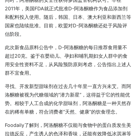
同时，阿洛酮糖的安全性获得多国监管机构认可。早在
2011年，美国FDA就正式批准D-阿洛酮糖作为食品添加剂
和配料投入使用。随后，韩国、日本、澳大利亚和新西兰等
国家也陆续批准。目前，欧盟对D-阿洛酮糖还处于风险评
估阶段。
此次新食品原料公告中，D-阿洛酮糖的每日推荐食用量不
超过20克。鉴于在婴幼儿、孕妇和哺乳期妇女人群中的食
用安全性资料不足，从风险预防原则考虑，公告指出上述人
群不宜食用。
寻找、开发新型甜味剂在过去几十年里一直方兴未艾。而阿
洛酮糖被视为代糖领域的“潜力新星”，这得益于它的性能优
势。相较于人工合成的化学甜味剂，阿洛酮糖是一种天然存
在的稀有单糖，符合消费者“天然、健康”的饮食理念。
Foodaily了解到，阿洛酮糖不仅能与食物中的蛋白质发生美
拉德反应，产生诱人的色泽和香味，还能有效降低冰淇淋等