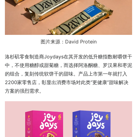
图片来源：David Protein
洛杉矶零食制造商Joydays在其开发的低升糖指数耐嚼饼干
中，不使用糖醇或甜菊糖，而选择阿洛酮糖、罗汉果和枣泥
的组合，复刻传统软饼干的甜味。产品上市第一年就打入
2200家零售店，彰显出消费市场对此类“更健康”甜味解决
方案的强烈需求。