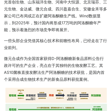
光首创生物、山东福洋生物、河南中大恒源、北京瑞芬、三
元生物、金达威、微元合成、四川盈嘉合生、安徽金禾等多
家公司已布局或正在扩建阿洛酮糖生产线。Wind数据显
示，到2025年，预计国内将形成17万吨的阿洛酮糖年产
能，预示着激烈的市场竞争即将展开。
一些头部企业凭借其核心技术和前瞻性布局，已经走在了行
业前列。
微元合成作为全国首家获得D-阿洛酮糖新食品原料公告行
政许可的生产企业，亮点在于其独特的生物发酵工艺。其
AS10菌株直接发酵法生产阿洛酮糖的技术获批，是国内首
个采用合成生物技术生产的新食品原料获批案例。