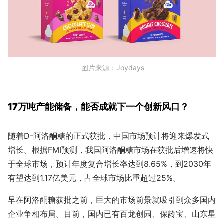
图片来源：Joydays
17万吨产能储备，能否成就下一个创新风口？
随着D-阿洛酮糖的正式获批，中国市场预计将迎来爆发式
增长。根据FMI预测，我国阿洛酮糖市场在获批后增速将快
于全球市场，预计年度复合增长率达到8.65%，到2030年
有望达到1.17亿美元，占全球市场比重超过25%。
早在阿洛酮糖获批之前，巨大的市场前景就吸引到众多国内
企业争相布局。目前，国内已有百龙创园、保龄宝、山东星