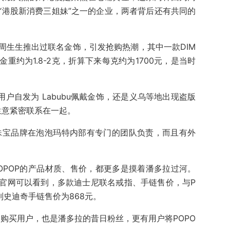
“港股新消费三姐妹”之一的企业，两者背后还有共同的
就与周生生推出过联名金饰，引发抢购热潮，其中一款DIM
金重约为1.8-2克，折算下来每克约为1700元，是当时
上用户自发为 Labubu佩戴金饰，还是义乌等地出现盗版
界生意紧密联系在一起。
，珠宝品牌在泡泡玛特内部有专门的团队负责，而且有外
OPOP的产品材质、售价，都更多是摸着潘多拉过河。
官网可以看到，多款迪士尼联名戒指、手链售价，与P
列史迪奇手链售价为868元。
的购买用户，也是潘多拉的昔日粉丝，更有用户将POPO