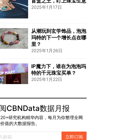
​盲盒之王，盯上珠宝生意
2025年1月17日
从潮玩到玄学饰品，泡泡
玛特的下一个增长点在哪
里？
2025年1月26日
IP魔力下，谁在为泡泡玛
特的千元珠宝买单？
2025年1月22日
阅CBNData数据月报
20+研究机构精华内容，每月为你整理全网
有价值的大数据报告。
立即订阅