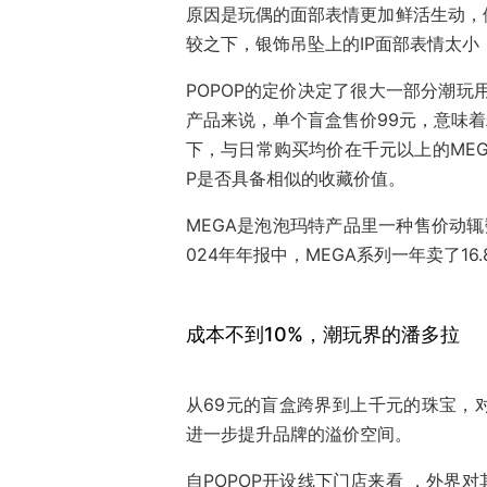
原因是玩偶的面部表情更加鲜活生动，
较之下，银饰吊坠上的IP面部表情太小
POPOP的定价决定了很大一部分潮玩用
产品来说，单个盲盒售价99元，意味着
下，与日常购买均价在千元以上的MEG
P是否具备相似的收藏价值。
MEGA是泡泡玛特产品里一种售价动
024年年报中，MEGA系列一年卖了16
成本不到10%，潮玩界的潘多拉
从69元的盲盒跨界到上千元的珠宝，
进一步提升品牌的溢价空间。
自POPOP开设线下门店来看 ，外界