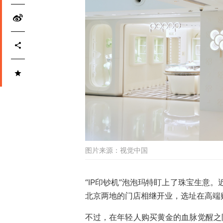
图片来源：
视觉中国
“IP印钞机”泡泡玛特盯上了珠宝生意
北京两地的门店相继开业，选址在高端
不过，在年轻人购买黄金的血脉觉醒之际