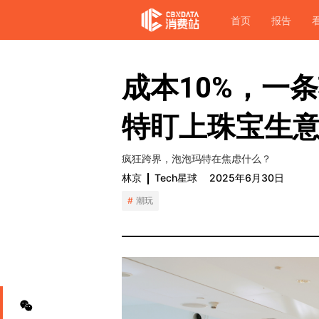
首页
报告
成本10%，一
特盯上珠宝生
疯狂跨界，泡泡玛特在焦虑什么？
林京
Tech星球
2025年6月30日
潮玩