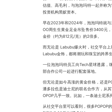
估值、高毛利，与泡泡玛特一起并称为
投资机构黑蚁资本。
早在2023年和2024年，泡泡玛特
OO周生生黄金足金吊坠售价3400元，
金价（约为812元/克）的2倍多。
而无论是 Labubu爆火时，社交平台
Labubu金饰，都将潮玩和珠宝的跨
一位泡泡玛特员工向Tech星球透露
部合作公司一起进行配套落地。
但无论是如今高涨的黄金价格，还是P
潘多拉也是迪士尼的联名合作方，从其
OPOP几乎一致。比如，一条迪士尼系
从社交平台里可以看到，很多POPOP