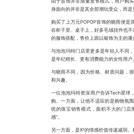
由于首饰并非限量发售模式，用户购买
身面向的并非是其全部潮玩受众，而是
购买了上万元POPOP首饰的晓雨便是
在柜子里、桌子上，好多毛绒挂件也不
的服饰搭配，售价上跟以银饰为主的潘多
与泡泡玛特门店里更多是年轻人不同，
是年纪稍长、更有消费能力的女性用户
与晓雨不同，因为价格、材质问题，很
和兴趣。
一位泡泡玛特资深用户告诉Tech星
购。一方面，让他不适应的是购物氛围
统的珠宝销售模式，面积不大的门店
感”。
另一方面，是IP的情感价值传递减弱。