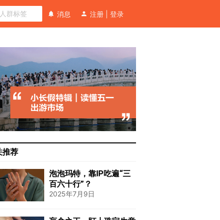
消息
注册
|
登录
关推荐
泡泡玛特，靠IP吃遍“三
百六十行”？
2025年7月9日