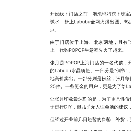
开设线下门店之前，泡泡玛特旗下珠宝品
试水，赶上Labubu全网火爆出圈、
点。
由于门店位于上海、北京两地，且有“
上，代购POPOP生意率先火了起来。
张月是POPOP上海门店的一名代购，
的Labubu水晶项链。一部分是“倒爷
地高价卖出。一部分则是粉丝，张月每
25件。一些氪金的用户，更是为了给La
让张月印象最深刻的是，为了更具性价
子进行DIY，但几乎无人理会她的建议
但经过开业前几日短暂的售罄、补货，