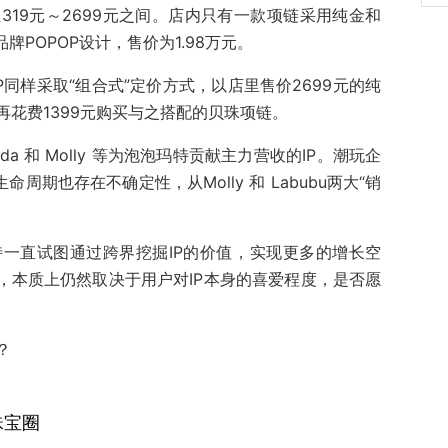
19元～2699元之间。店内只有一款项链采用纯金和
牌POPOP设计，售价为1.98万元。
P同样采取“组合式”定价方式，以店里售价2699元的纯
花费1399元购买与之搭配的贝珠项链。
panda 和 Molly 等为泡泡玛特贡献主力营收的IP。潮玩企
周期也存在不确定性，从Molly 和 Labubu两大“销
一直试图通过跨界挖掘IP的价值，实现更多的增长空
，本质上仍然取决于用户对IP本身的喜爱程度，是否愿
？
珠宝圈