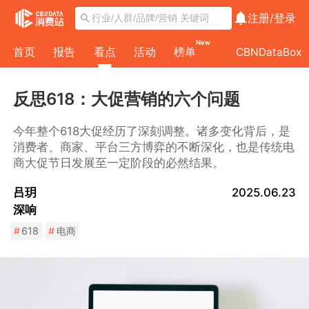
注册/
登录
New
首页
报告
看点
活动
榜单
CBNDataBox
反思618：大促营销的六个问题
今年整个618大促经历了深刻调整。诸多变化背后，是
消费者、商家、平台三方博弈的不断深化，也是传统电
商大促节日发展至一定阶段的必然结果。
吕玥
2025.06.23
深响
#
618
#
电商