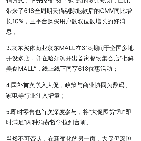
销方式，率先改变“数字题”式的复杂规则，由此
带来了618全周期天猫剔除退款后的GMV同比增
长10%，且平台购买用户数双位数增长的好消
息；
3.京东实体商业京东MALL在618期间于全国多地
开设多店，并在哈尔滨开出首家餐饮集合店“七鲜
美食MALL”，线上线下同享618优惠活动；
4.国补首次嵌入大促，政策与商业协同为数码、
家电等行业注入增量；
5.即时零售也首次深度参与，将“大促囤货”和“即
时满足”两种消费哲学拉到台前。
当然不可否认，在新变化的另一面，大促仍深陷