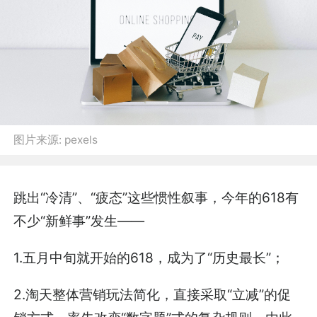
图片来源:
pexels
跳出“冷清”、“疲态”这些惯性叙事，今年的618有
不少“新鲜事”发生——
1.五月中旬就开始的618，成为了“历史最长”；
2.淘天整体营销玩法简化，直接采取“立减”的促