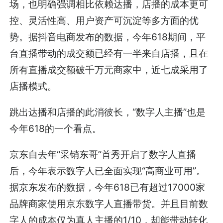
场，也明确强调相比依赖达播，店播的成本更可
控、灵活性高、用户资产可沉淀等多方面的优
势。据抖音电商发布的数据，今年618期间，平
台直播带动的成交额已经有一半来自店播，且在
所有直播成交额破千万元商家中，近七成采用了
店播模式。
跳出达播和店播的此消彼长，“数字人主播”也是
今年618的一个看点。
京东自去年“采销东哥”首秀开启了数字人直播
后，今年表示数字人已全面实现“高商业可用”。
据京东发布的数据，今年618已有超过17000家
品牌商家使用京东数字人直播带货。并且目前数
字人的成本仅为真人主播的1/10，却能带动转化