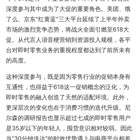
深度参与其中成为了大促的重要角色。美团、饿
了么、京东"红黄蓝"三大平台延续了上半年外卖
市场的激烈竞争态势，将战火全面引燃至618大
促。从代言人谐音梗营销到资源投入规模，各平
台对即时零售业务的重视程度都达到了前所未有
的高度。
这种深度参与，既是因为零售行业的促销本身有
互通性，也得益于618这一促销概念的泛化，为
即时零售的融入创造了天然的适配环境。此外，
更深层次的变化也在于消费习惯的迭代升级。尼
尔森的调研报告也显示超过七成的即时零售用户
是35岁以下的年轻人，囤货意识相对较弱。因此
当“30分钟送达”的时效优势遇上与电商平台相差