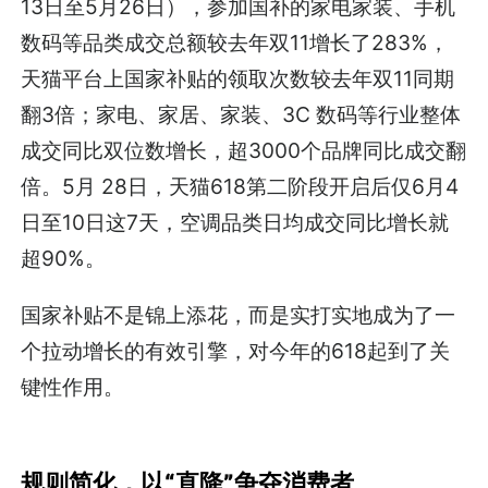
13日至5月26日），参加国补的家电家装、手机
数码等品类成交总额较去年双11增长了283%，
天猫平台上国家补贴的领取次数较去年双11同期
翻3倍；家电、家居、家装、3C 数码等行业整体
成交同比双位数增长，超3000个品牌同比成交翻
倍。5月 28日，天猫618第二阶段开启后仅6月4
日至10日这7天，空调品类日均成交同比增长就
超90%。
国家补贴不是锦上添花，而是实打实地成为了一
个拉动增长的有效引擎，对今年的618起到了关
键性作用。
规则简化，以“直降”争夺消费者