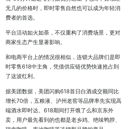
无几的价格时，即时零售自然也可以成为年轻消
费者的首选。
平台活动如火如荼，不仅重构了消费场景，更对
商家生态产生显著影响。
和电商平台上的情况很相似，连锁大品牌们是即
时零售618中主角，凭借供应链优势快速抢占到
了这波红利。
据美团数据，美团闪购618首日白酒成交额同比
增长70倍，五粮液、泸州老窖等品牌率先实现高
端酒水即时达。618期间打开饿了么和京东外
卖，用户最先看到的也都是老乡鸡、绝味鸭脖、