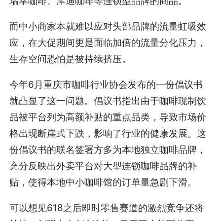
瑞幸咖啡、库迪咖啡等连锁型品牌的商品。
而中小商家本就难以应对头部品牌的流量虹吸效
应，在大促期间更是面临加倍的流量分化压力，
生存空间恐怕是被持续挤压。
今年6月重庆市咖啡行业协会发布的一份倡议书
就凸显了这一问题。倡议书指出由于咖啡现制饮
品被平台列为高额补贴的重点品类，导致市场价
格出现断崖式下跌，影响了行业的健康发展。这
份倡议书的联名签署方多为本地独立咖啡品牌，
充分反映出外卖平台对大型连锁咖啡品牌的补
贴，使得本地中小咖啡馆的订单量急剧下滑。
可以想见618之后即时零售赛道的激烈竞争还将