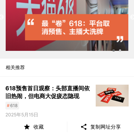
相关推荐
618预售首日观察：头部直播间依
旧热闹，但电商大促疲态隐现
#
618
2025年5月15日
收藏
复制网址分享
618调查：狂欢潮下的中小商家