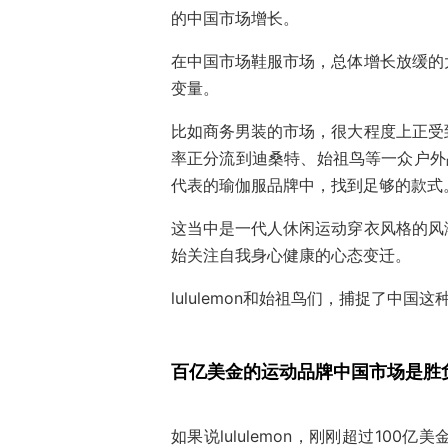
的中国市场增长。
在中国市场鞋服市场，总体增长放缓的
变量。
比如商务男装的市场，很大程度上正受
率正分流到迪桑特、始祖鸟等一众户外品牌
代表的瑜伽服品牌中，找到足够的款式
这当中是一代人休闲运动穿衣风格的风
始关注自我身心健康的心态变迁。
lululemon和始祖鸟们，捕捉了中
百亿美金的运动品牌中国市场是胜
如果说lululemon，刚刚超过10