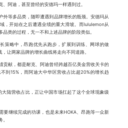
克、阿迪，甚至曾经的安德玛一样遇到过。
户外等多品类，随即遭遇到品牌增长的瓶颈。安德玛从
，开始在之后遭遇业绩的重大滑坡。而lululemon从
多品类的过程，无一不和上述品牌的阶段类似。
增长策略中，昂跑优先从跑步，扩展到训练、网球的做
路线，让两家品牌的增长曲线将走向不同道路。
绩贡献，都是耐克、阿迪曾经跨越百亿美金营收关卡的
不到15%，而阿迪大中华区营收占比超20%的增长趋
20%的大陆营收占比，正让中国市场扛起了这个全球现象级
需要继续完成的功课，也是未来HOKA、昂跑等一众新
务。