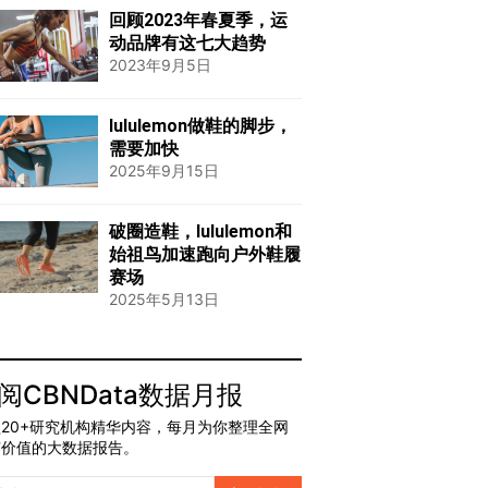
回顾2023年春夏季，运
动品牌有这七大趋势
2023年9月5日
lululemon做鞋的脚步，
需要加快
2025年9月15日
破圈造鞋，lululemon和
始祖鸟加速跑向户外鞋履
赛场
2025年5月13日
阅CBNData数据月报
20+研究机构精华内容，每月为你整理全网
有价值的大数据报告。