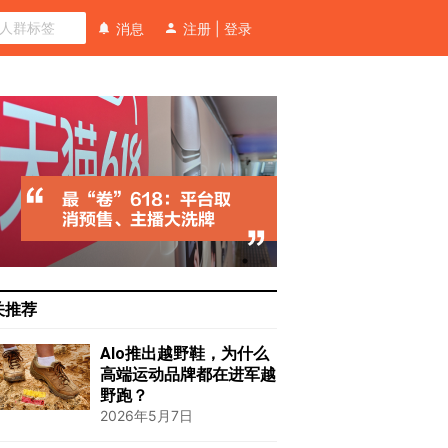
消息
注册
|
登录
关推荐
Alo推出越野鞋，为什么
高端运动品牌都在进军越
野跑？
2026年5月7日