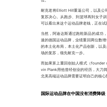
位。
耐克老将Elliott Hill重返公司
复苏决心。从跑步、到篮球再到女子训
可以看出来这个运动品牌老钱，正在试
当然，阿迪达斯通过跑鞋新品的成功，
速的德国运动品牌，业绩重回两位数增
的本土化布局，本土化产品创新，以及
场的复苏，领先耐克一步。
而如果算上重回创始人模式（founde
vin Plank用他曾经创业的经历，
北美高端运动品牌需要证明自己的核心
国际运动品牌在中国没有消费降级