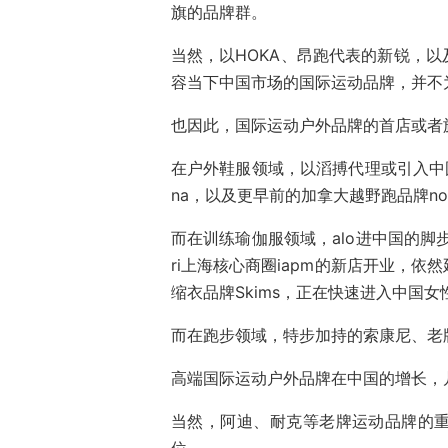
旗的品牌群。
当然，以HOKA、昂跑代表的新锐，
容当下中国市场的国际运动品牌，并不
也因此，国际运动户外品牌的首店或者
在户外鞋服领域，以滔搏代理或引入中国
na，以及更早前的加拿大越野跑品牌n
而在训练瑜伽服领域，alo进中国的脚步声
ri上海核心商圈iapm的新店开业，
缩衣品牌Skims，正在快速进入中国
而在跑步领域，特步加持的索康尼、老牌
高端国际运动户外品牌在中国的增长，
当然，阿迪、耐克等老牌运动品牌的