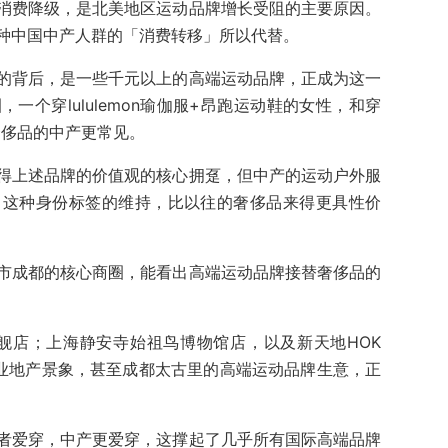
消费降级，是北美地区运动品牌增长受阻的主要原因。
种中国中产人群的「消费转移」所以代替。
的背后，是一些千元以上的高端运动品牌，正成为这一
一个穿lululemon瑜伽服+昂跑运动鞋的女性，和穿
奢侈品的中产更常见。
得上述品牌的价值观的核心拥趸，但中产的运动户外服
，这种身份标签的维持，比以往的奢侈品来得更具性价
市成都的核心商圈，能看出高端运动品牌接替奢侈品的
主力旗舰店；上海静安寺始祖鸟博物馆店，以及新天地HOK
业地产景象，甚至成都太古里的高端运动品牌生意，正
者爱穿，中产更爱穿，这撑起了几乎所有国际高端品牌