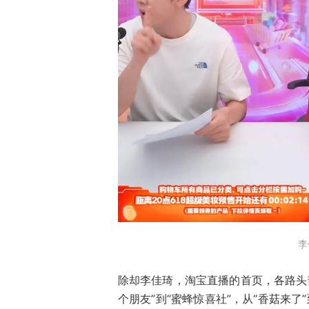
李
除却李佳琦，淘宝直播的首页，各路头部
个朋友”到“蜜蜂惊喜社”，从“香菇来了