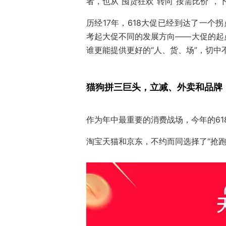
者，也从“囤货狂欢”转向“按需比价”，
历经17年，618大促已经到达了一个
考起大促不同的发展方向——大促的起
谁更能提供更好的“人、货、场”，切中
猫狗拼三巨头，立减、外卖和品牌
作为年中最重要的消费战场，今年的6
淘宝天猫和京东，不约而同选择了“抢跑