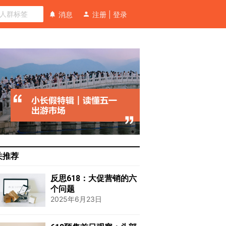
消息
注册
|
登录
关推荐
反思618：大促营销的六
个问题
2025年6月23日