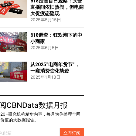
618预售首日观察：头部
直播间依旧热闹，但电商
大促疲态隐现
2025年5月15日
618调查：狂欢潮下的中
小商家
2025年6月5日
从2025“电商年货节”，
一窥消费变化轨迹
2025年1月13日
阅CBNData数据月报
20+研究机构精华内容，每月为你整理全网
有价值的大数据报告。
立即订阅