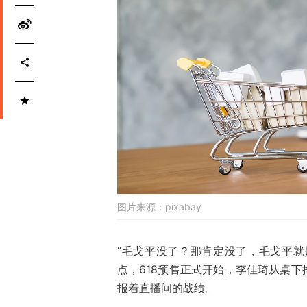
图片来源：
pixabay
“毛戈平没了？那肯定没了，毛戈平就是
点，618预售正式开始，李佳琦从桌
报着直播间的战绩。