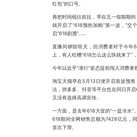
红包”的口号。
再把时间线往前拉，早在五一假期期间，
就开启了“618预热加购”第一波，“交个朋
启“618剧透”……
直播间锣鼓喧天，但消费者对于今年6
上，有人吐槽“618怎么这么快就来了”
今年以近乎“潜行”姿态提前闯入消费者
淘宝天猫早在5月13日便开启首波预售
法，拼多多、抖音等平台也在同日开启6
又没有选择高调宣传。
一方面，是去年618大促的“一盆冷水”
618期间全网销售总额为7428亿元，同
首次下滑。