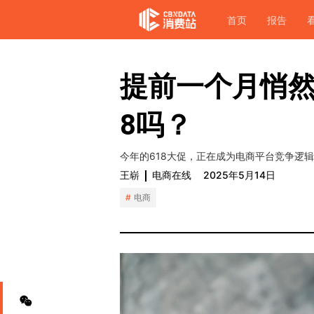
首页
报告
提前一个月悄然
8吗？
今年的618大促，正在成为电商平台竞争逻
王崭
电商在线
2025年5月14日
电商