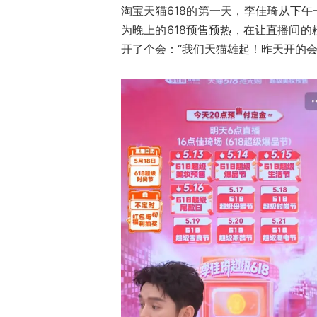
淘宝天猫618的第一天，李佳琦从下午
为晚上的618预售预热，在让直播间
开了个会：“我们天猫雄起！昨天开的