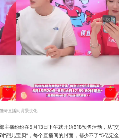
佳琦直播间背景变化
主播纷纷在5月13日下午就开始618预售活动，从“交
”到“烈儿宝贝”，每个直播间的封面，都少不了“5亿定金