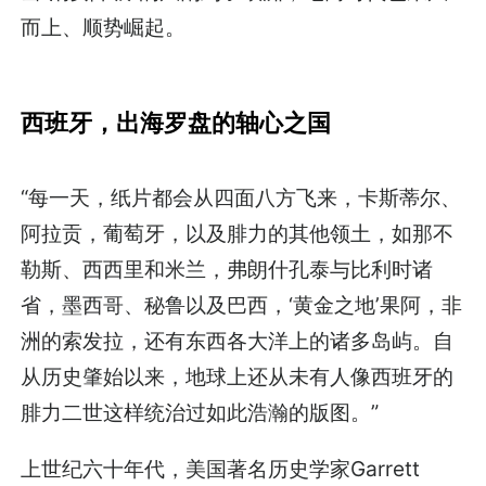
而上、顺势崛起。
西班牙，出海罗盘的轴心之国
“每一天，纸片都会从四面八方飞来，卡斯蒂尔、
阿拉贡，葡萄牙，以及腓力的其他领土，如那不
勒斯、西西里和米兰，弗朗什孔泰与比利时诸
省，墨西哥、秘鲁以及巴西，‘黄金之地’果阿，非
洲的索发拉，还有东西各大洋上的诸多岛屿。自
从历史肇始以来，地球上还从未有人像西班牙的
腓力二世这样统治过如此浩瀚的版图。”
上世纪六十年代，美国著名历史学家Garrett