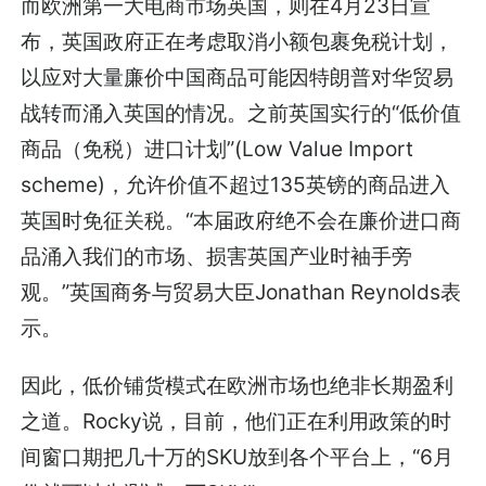
而欧洲第一大电商市场英国，则在4月23日宣
布，英国政府正在考虑取消小额包裹免税计划，
以应对大量廉价中国商品可能因特朗普对华贸易
战转而涌入英国的情况。之前英国实行的“低价值
商品（免税）进口计划”(Low Value Import
scheme)，允许价值不超过135英镑的商品进入
英国时免征关税。“本届政府绝不会在廉价进口商
品涌入我们的市场、损害英国产业时袖手旁
观。”英国商务与贸易大臣Jonathan Reynolds表
示。
因此，低价铺货模式在欧洲市场也绝非长期盈利
之道。Rocky说，目前，他们正在利用政策的时
间窗口期把几十万的SKU放到各个平台上，“6月