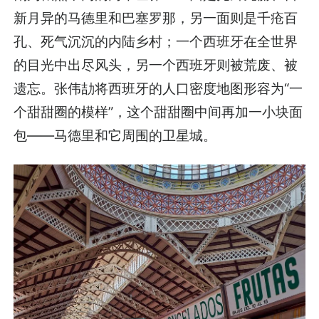
新月异的马德里和巴塞罗那，另一面则是千疮百
孔、死气沉沉的内陆乡村；一个西班牙在全世界
的目光中出尽风头，另一个西班牙则被荒废、被
遗忘。张伟劼将西班牙的人口密度地图形容为“一
个甜甜圈的模样”，这个甜甜圈中间再加一小块面
包——马德里和它周围的卫星城。