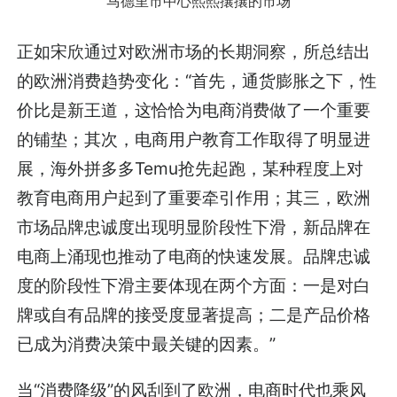
马德里市中心熙熙攘攘的市场
正如宋欣通过对欧洲市场的长期洞察，所总结出
的欧洲消费趋势变化：“首先，通货膨胀之下，性
价比是新王道，这恰恰为电商消费做了一个重要
的铺垫；其次，电商用户教育工作取得了明显进
展，海外拼多多Temu抢先起跑，某种程度上对
教育电商用户起到了重要牵引作用；其三，欧洲
市场品牌忠诚度出现明显阶段性下滑，新品牌在
电商上涌现也推动了电商的快速发展。品牌忠诚
度的阶段性下滑主要体现在两个方面：一是对白
牌或自有品牌的接受度显著提高；二是产品价格
已成为消费决策中最关键的因素。”
当“消费降级”的风刮到了欧洲，电商时代也乘风