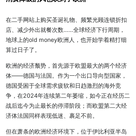
在二手网站上购买圣诞礼物、频繁光顾连锁折扣
店、减少外出就餐次数……全球经济下行周期，
地球上的old money欧洲人，也开始学着精打细
算过日子了。
欧洲的经济颓势，首先源于欧盟最大的两个经济
体——德国与法国。作为一个出口导向型国家，
德国受困于全球需求疲软和日趋激烈的海外竞
争，在2024年连续第二年萎缩，如今正在经历二
战后迄今为止最长的停滞阶段；而欧盟第二大经
济体法国同样表现低迷、裹足不前。
但在萧条的欧洲经济环境下，位于伊比利亚半岛