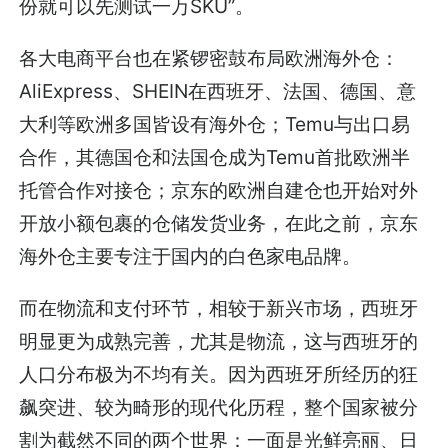
份就可以先测试一万SKU”。
各大电商平台也在紧锣密鼓布局欧洲海外仓：
AliExpress、SHEIN在西班牙、法国、德国、意
大利等欧洲多国皆设有海外仓；Temu与出口易
合作，其德国仓和法国仓成为Temu首批欧洲半
托管合作对接仓；京东的欧洲自建仓也开始对外
开放小额包裹的仓储发货业务，在此之前，京东
海外仓主要专注于国内的白色家电品牌。
而在物流和支付环节，相较于新兴市场，西班牙
明显更为成熟完善，尤其是物流，这与西班牙的
人口分布极为不均有关。因为西班牙所经历的狂
飙突进、较为畸形的现代化历程，整个国家被分
割为截然不同的两个世界：一面是光鲜亮丽、日