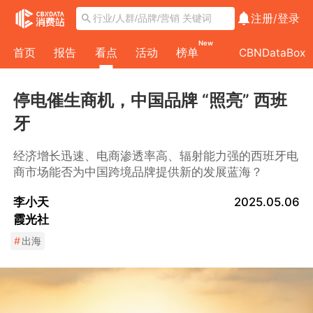
注册/
登录
New
首页
报告
看点
活动
榜单
CBNDataBox
停电催生商机，中国品牌 “照亮” 西班
牙
经济增长迅速、电商渗透率高、辐射能力强的西班牙电
商市场能否为中国跨境品牌提供新的发展蓝海？
李小天
2025.05.06
霞光社
#
出海