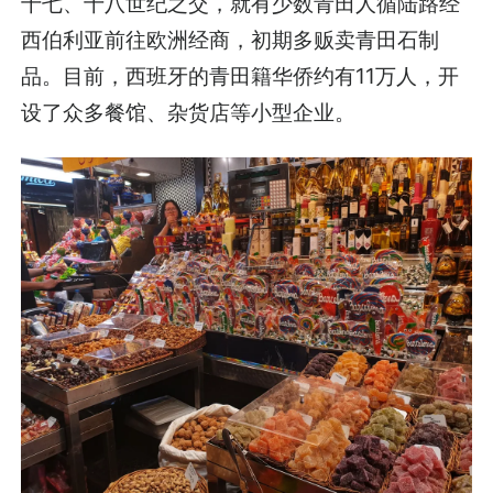
十七、十八世纪之交，就有少数青田人循陆路经
西伯利亚前往欧洲经商，初期多贩卖青田石制
品。目前，西班牙的青田籍华侨约有11万人，开
设了众多餐馆、杂货店等小型企业。