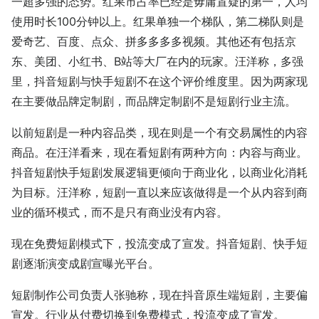
一超多强的态势。红果市占率已经是毋庸置疑的第一，人均
使用时长100分钟以上。红果单独一个梯队，第二梯队则是
爱奇艺、百度、点众、拼多多多多视频。其他还有包括京
东、美团、小红书、B站等大厂在内的玩家。汪洋称，多强
里，抖音短剧与快手短剧不在这个评价维度里。因为两家现
在主要做品牌定制剧，而品牌定制剧不是短剧行业主流。
以前短剧是一种内容品类，现在则是一个有交易属性的内容
商品。在汪洋看来，现在看短剧有两种方向：内容与商业。
抖音短剧快手短剧发展逻辑更倾向于商业化，以商业化消耗
为目标。汪洋称，短剧一直以来应该做得是一个从内容到商
业的循环模式，而不是只有商业没有内容。
现在免费短剧模式下，投流变成了宣发。抖音短剧、快手短
剧逐渐演变成剧宣曝光平台。
短剧制作公司负责人张驰称，现在抖音原生端短剧，主要偏
宣发。行业从付费切换到免费模式，投流变成了宣发。