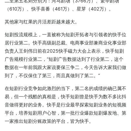
二至第五名则分别为：河马剧场（3766万）、繁华剧场
（610万）、快手喜番（461万）、星芽（402万）。
其他家与红果的月活差距越来越大。
短剧投流规模上，一直被称为短剧开拓者与引领者的快手位
居行业第二。快手高级副总裁、电商事业部兼商业化事业部
负责人王剑伟日前在2025快手磁力大会上表示，快手短剧
广告规模行业第二，“短剧广告数据达到了行业第二，这个
数据在一年前我跟大家说要保三争二，今天告诉大家我们做
到了，不仅保住了第三，而且真做到了第二。”
在短剧行业竞争如此激烈的当下，第二名的成绩的确已属不
易，但一个残酷的真相是，快手短剧曾是快手为数不多比抖
音做得更好的业务。快手是行业最早探索短剧业务的短视频
平台，培养短剧用户心智，第一批行业爆款短剧爆发地、第
一家推出短剧分账政策的平台，皆为快手。