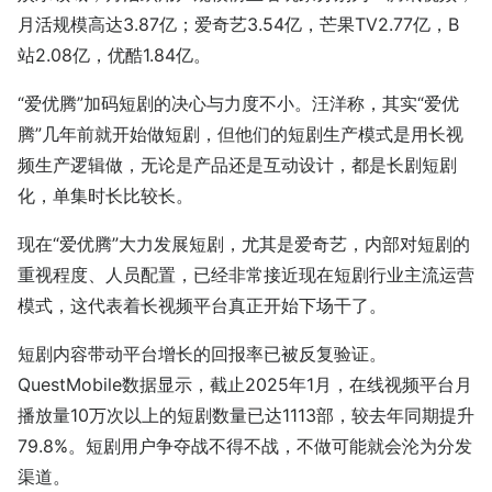
月活规模高达3.87亿；爱奇艺3.54亿，芒果TV2.77亿，B
站2.08亿，优酷1.84亿。
“爱优腾”加码短剧的决心与力度不小。汪洋称，其实“爱优
腾”几年前就开始做短剧，但他们的短剧生产模式是用长视
频生产逻辑做，无论是产品还是互动设计，都是长剧短剧
化，单集时长比较长。
现在“爱优腾”大力发展短剧，尤其是爱奇艺，内部对短剧的
重视程度、人员配置，已经非常接近现在短剧行业主流运营
模式，这代表着长视频平台真正开始下场干了。
短剧内容带动平台增长的回报率已被反复验证。
QuestMobile数据显示，截止2025年1月，在线视频平台月
播放量10万次以上的短剧数量已达1113部，较去年同期提升
79.8%。短剧用户争夺战不得不战，不做可能就会沦为分发
渠道。