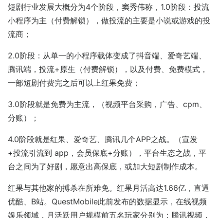
短剧行业发展大概分为4个阶段，窦秀伟称，1.0阶段：投流
小程序为主（付费解锁），做投流的主要是小说或游戏的投
流商；
2.0阶段：从单一的小程序载体变成了抖音端、爱奇艺端、
腾讯端，投流+原生（付费解锁），以及付费、免费模式，
一部短剧付费完之后可以上红果免费；
3.0阶段就是免费为主流，（视频平台采购，广告、cpm、
分账）；
4.0阶段就是红果、爱奇艺、腾讯几个APP之战。（宣发
+投流引流到 app，会员保底+分账），平台生态之战，平
台之间为了好剧，愿意出高保底，或加大短剧制作成本。
红果与其他家的搏杀在所难免。红果月活高达1.66亿，直逼
优酷、B站。QuestMobile此前发布的数据显示，在线视频
娱乐领域，月活跃用户规模前五名玩家分别为：腾讯视频，