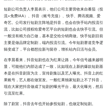
短剧公司负责人李晨表示，他们公司主要营收来自番茄（投
流+免费IAA）、抖音（账号充值）、快手、腾讯视频、爱
奇艺。公司发行短剧主阵地是抖音，也会在快手站内投流引
流，比如公司授权给爱奇艺平台的短剧也会去快手引流。但
一般没有精力自己做，基本是交给分销商做。快手短剧目前
主要是做品牌定制剧，端内投流引流。今年短剧赛道竞争逻
辑变成了，平台都想拉新与留存，增长站内日活与会员。
在李晨看来，抖音短剧也在为红果让路，今年信号越来越明
显，可能他们内部达成了一致，比如现在上新的爆款短剧基
本是在抖音剧宣为主，宣传剧集以及艺人曝光。抖音上的红
果账号，艺人都在做宣发。一般红果独家短剧上不了抖音，
现在大家把抖音做成了短剧的曝光平台，最大化曝光，然后
引流至红果。
除了剧宣，抖音去年也开始参投短剧，也做定制短剧。