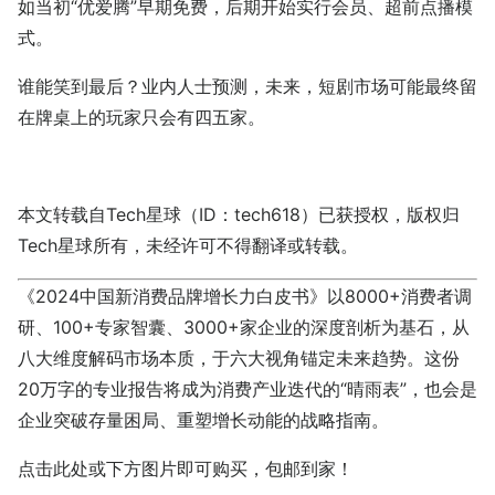
如当初“优爱腾”早期免费，后期开始实行会员、超前点播模
式。
谁能笑到最后？业内人士预测，未来，短剧市场可能最终留
在牌桌上的玩家只会有四五家。
本文转载自Tech星球（ID：tech618）已获授权，版权归
Tech星球所有，未经许可不得翻译或转载。
《2024中国新消费品牌增长力白皮书》以8000+消费者调
研、100+专家智囊、3000+家企业的深度剖析为基石，从
八大维度解码市场本质，于六大视角锚定未来趋势。这份
20万字的专业报告将成为消费产业迭代的“晴雨表”，也会是
企业突破存量困局、重塑增长动能的战略指南。
点击
此处
或下方图片即可购买，包邮到家！