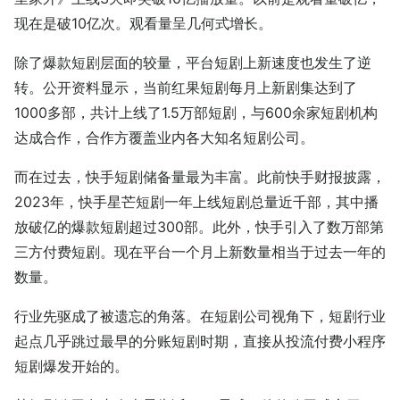
现在是破10亿次。观看量呈几何式增长。
除了爆款短剧层面的较量，平台短剧上新速度也发生了逆
转。公开资料显示，当前红果短剧每月上新剧集达到了
1000多部，共计上线了1.5万部短剧，与600余家短剧机构
达成合作，合作方覆盖业内各大知名短剧公司。
而在过去，快手短剧储备量最为丰富。此前快手财报披露，
2023年，快手星芒短剧一年上线短剧总量近千部，其中播
放破亿的爆款短剧超过300部。此外，快手引入了数万部第
三方付费短剧。现在平台一个月上新数量相当于过去一年的
数量。
行业先驱成了被遗忘的角落。在短剧公司视角下，短剧行业
起点几乎跳过最早的分账短剧时期，直接从投流付费小程序
短剧爆发开始的。