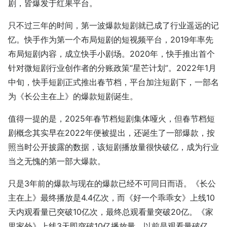
剧，皆爆发于红果平台。
只不过三年的时间，第一波爆款短剧就已成了行业遥远的记
忆。快手作为第一个布局短剧的短视频平台，2019年率先
布局短剧内容，成立快手小剧场。2020年，快手推出首个
针对微短剧行业创作者的分账政策“星芒计划”。2022年1月
中旬，快手短剧正式推出春节档，平台加注短剧下，一部名
为《长公主在上》的爆款短剧诞生。
值得一提的是，2025年春节档短剧集体哑火，但春节档短
剧概念其实早在2022年便被提出，还诞生了一部爆款，按
照当时公开披露的数据，该短剧播放量很快破亿，成为行业
当之无愧的第一部大爆款。
只是3年前的爆款与现在的爆款已经不可同日而语。《长公
主在上》最终播放是4.4亿次，而《好一个乖乖女》上线10
天内观看量已突破10亿次，最终总观看量突破20亿。《家
里家外》上线3天即突破10亿播放量。以前是观看量破亿，