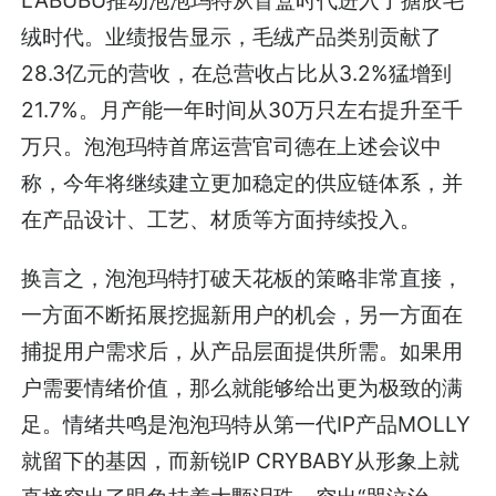
LABUBU推动泡泡玛特从盲盒时代进入了搪胶毛
绒时代
。业绩报告显示，毛绒产品类别贡献了
28.3亿元的营收，在总营收占比从3.2%猛增到
21.7%。月产能一年时间从30万只左右提升至千
万只。泡泡玛特首席运营官司德在上述会议中
称，今年将继续建立更加稳定的供应链体系，并
在产品设计、工艺、材质等方面持续投入。
换言之，泡泡玛特打破天花板的策略非常直接，
一方面不断拓展挖掘新用户的机会，另一方面在
捕捉用户需求后，从产品层面提供所需。如果用
户需要情绪价值，那么就能够给出更为极致的满
足。情绪共鸣是泡泡玛特从第一代IP产品MOLLY
就留下的基因，而新锐IP CRYBABY从形象上就