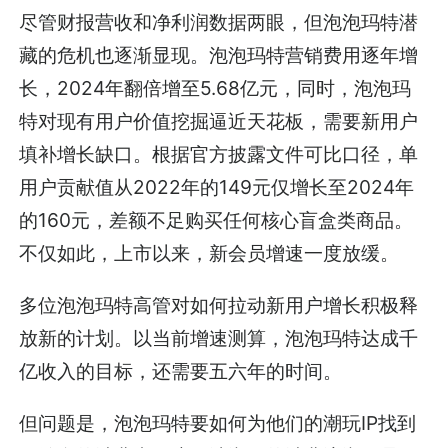
尽管财报营收和净利润数据两眼，但泡泡玛特潜
藏的危机也逐渐显现。泡泡玛特营销费用逐年增
长，2024年翻倍增至5.68亿元，同时，泡泡玛
特对现有用户价值挖掘逼近天花板，需要新用户
填补增长缺口。根据官方披露文件可比口径，单
用户贡献值从2022年的149元仅增长至2024年
的160元，差额不足购买任何核心盲盒类商品。
不仅如此，上市以来，新会员增速一度放缓。
多位泡泡玛特高管对如何拉动新用户增长积极释
放新的计划。以当前增速测算，泡泡玛特达成千
亿收入的目标，还需要五六年的时间。
但问题是，泡泡玛特要如何为他们的潮玩IP找到