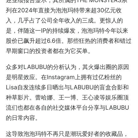
列在2024年直接为泡泡玛特带来超30亿元收
入，几乎占了公司全年收入的三成。更惊人的
是，伴随这一IP的持续爆发，泡泡玛特今年以来
股价已飙升超过6.6倍。那些狂热的消费者和错过
早期窗口的投资者都在为它买单。
众多对LABUBU的分析认为，其火爆出圈的原因
是明星效应。在Instagram上拥有过亿粉丝的
Lisa自发连续多日晒出与LABUBU的盲盒合影和
种草影片。蕾哈娜、王一博、王心凌等娱乐圈顶
流们也都在各自的社交媒体平台分享与LABUBU
的日常内容。
这导致泡泡玛特不再只是潮玩爱好者的收藏品，