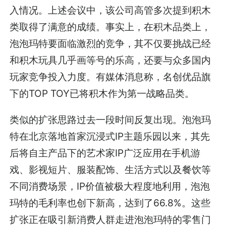
入情况。上述会议中，该公司高管多次提到积木
类取得了满意的成绩。事实上，在积木品类上，
泡泡玛特要面临激烈的竞争，其不仅要挑战已经
和积木玩具几乎画等号的乐高，还要与众多国内
玩家竞争投入力度。有媒体消息称，名创优品旗
下的TOP TOY已将积木作为第一战略品类。
类似的扩张思路过去一段时间反复出现。泡泡玛
特在北京落地首家沉浸式IP主题乐园以来，其先
后将自主产品下的艺术家IP广泛应用在手机游
戏、影视短片、服装配饰、生活方式以及餐饮等
不同消费场景，IP价值被极大程度地利用，泡泡
玛特的毛利率也创下新高，达到了66.8%。这些
扩张正在吸引新消费人群走进泡泡玛特的零售门