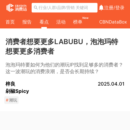
注册/
登录
New
首页
报告
看点
活动
榜单
CBNDataBox
消费者想要更多LABUBU，泡泡玛特
想要更多消费者
泡泡玛特要如何为他们的潮玩IP找到足够多的消费者？
这一波潮玩的消费浪潮，是否会长期持续？
梓良
2025.04.01
剁椒Spicy
#
潮玩