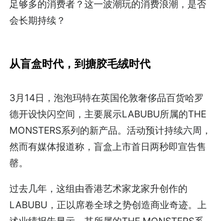
足够多的消费者？这一波潮玩的消费浪潮，是否
会长期持续？
从盲盒时代，到搪胶毛绒时代
3月14日，泡泡玛特在英国伦敦奢侈品百货哈罗
德开设快闪空间，主要展示LABUBU所属的THE
MONSTERS系列的新产品。活动预计持续六周，
然而有媒体报道称，盲盒上市首日两秒即宣告售
罄。
过去几年，这组由香港艺术家龙家升创作的
LABUBU，正以席卷全球之势创造商业奇迹。上
述业绩报告显示，其所属的THE MONSTERS系