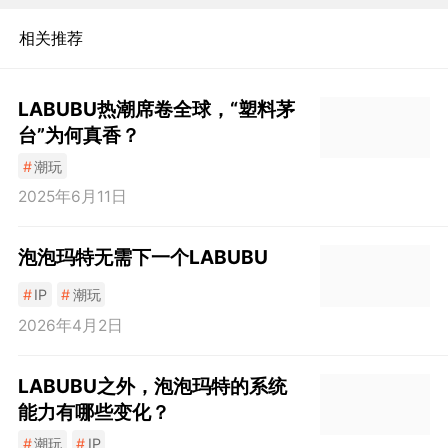
相关推荐
LABUBU热潮席卷全球，“塑料茅
台”为何真香？
#
潮玩
2025年6月11日
泡泡玛特无需下一个LABUBU
#
IP
#
潮玩
2026年4月2日
LABUBU之外，泡泡玛特的系统
能力有哪些变化？
#
潮玩
#
IP