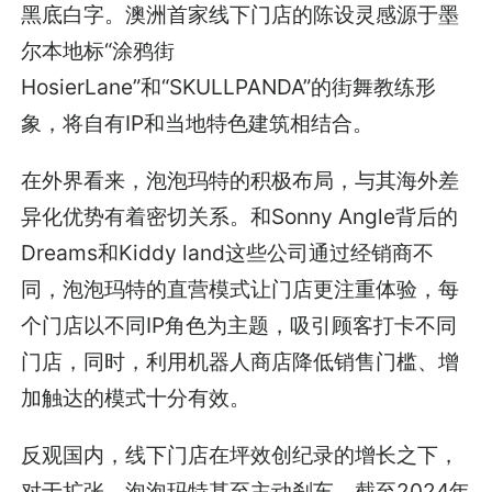
黑底白字。澳洲首家线下门店的陈设灵感源于墨
尔本地标“涂鸦街
HosierLane”和“SKULLPANDA”的街舞教练形
象，将自有IP和当地特色建筑相结合。
在外界看来，泡泡玛特的积极布局，与其海外差
异化优势有着密切关系。和Sonny Angle背后的
Dreams和Kiddy land这些公司通过经销商不
同，泡泡玛特的直营模式让门店更注重体验，每
个门店以不同IP角色为主题，吸引顾客打卡不同
门店，同时，利用机器人商店降低销售门槛、增
加触达的模式十分有效。
反观国内，线下门店在坪效创纪录的增长之下，
对于扩张，泡泡玛特甚至主动刹车。截至2024年