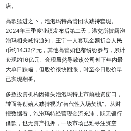
店。
高歌猛进之下，泡泡玛特高管团队减持套现。
2024年三季度业绩发布后第二天，港交所披露泡
泡玛相关减持通知，王宁一人套现金额折合人民
币约14.32亿元，其他高管如也都纷纷参与，累计
套现约16亿元。套现虽然导致该公司创下年内最
大单日跌幅，但股价很快回涨，时至今日股价早
已实现翻番。
多数投资机构因错失泡泡玛特上市前融资窗口，
转而将创始人减持视为“替代性入场契机”。从财
报数据看，泡泡玛特经营现金流充沛，既无银行
借款，也无资产抵押，一级市场已难寻注资空