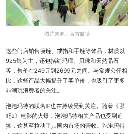
图片来源：官方微博
这些门店销售项链、戒指和手链等饰品，材质以
925银为主，还包括红玛瑙、贝珠和天然晶石
等，售价在249元到2699元之间。与常规公仔相
比，这些产品大幅提升了客单价，也吸引了更多
非潮玩消费者的关注。
泡泡玛特的联名IP也在持续受到关注。随着《哪
吒2》电影的火爆，泡泡玛特相关产品也受到追
捧，这甚至拉动了其国内市场的营收。泡泡玛特