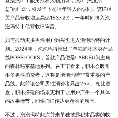
直接突出了眼角挂着大颗泪珠，突出“哭泣治
愈”的理念，引发当下彷徨年轻人的认同。该IP相
关产品营收增速高达1537.2%，一年时间挤入泡
泡玛特十亿营收IP阵营。
如何拉动更多男性用户购买也进入泡泡玛特的计
划。2024年，泡泡玛特推出了单独的积木类产品
线POPBLOCKS，首款产品便是LABUBU为主角
的森林秘密基地系列。在王宁看来，积木会吸引
很多男性消费者，这将是泡泡玛特非常重要的产
品线。此前该公司男性消费者只占25%。相比盲
盒，积木搭建的场景更利于让用户产生一个具体
的故事情节，能烘托IP传达更精准的氛围。
不过，泡泡玛特此次并未单独披露积木品类的收