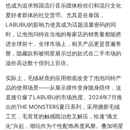
也成为追求韩国流行音乐团体粉丝们和流行文化
爱好者群体的社交货币。尤其是在泰国，
LABUBU的影响力使其成为话题流量密码的同
时，让泡泡玛特在当地的每家店的销售量都能挤
进全球前十。全球市场上，相关产品更是普遍售
罄，隐藏款和被明星展示过的款式在二手市场的
溢价高达数十倍到上百倍。
实际上，毛绒材质的应用彻底改变了泡泡玛特产
品的使用场景——从展示摆件变身随身陪伴，这
直接引爆了LABUBU的市场热度。2024年7月推
出的THE MONSTERS夏日系列，采用搪胶毛绒
工艺，毛茸茸的触感既治愈又解压，恰逢“痛文
化”兴起，潮玩作为个性配饰再度风靡。叠加明星