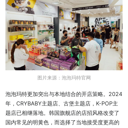
图片来源：泡泡玛特官网
泡泡玛特更加突出与本地结合的开店策略。2024
年，CRYBABY主题店、古堡主题店，K-POP主
题店已相继落地。韩国旗舰店的店招风格改变了
国内常见的明黄色，而选择了当地接受度更高的