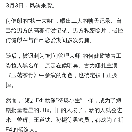
3月3日，风暴来袭。
何健麒的“榜一大姐”，晒出二人的聊天记录、自
己给男方的高额打赏记录、男方私密照片，指控
何健麒在与自己恋爱期间多次劈腿。
随后，被讽刺为“时间管理大师”的何健麟被青工
委拉入黑名单，原定在侯明昊、古力娜扎主演
《玉茗茶骨》中参演的角色，也确定被于正换
掉。
然而，“短剧F4”就像“待爆小生”一样，成为了短
剧批量造星的title。旧的人塌了，新的人就会进
来。曾辉、王道铁、孙樾等男演员，都成为了新
F4的候选人。