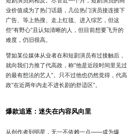
短剧演员则相反。尽管近一个月，短剧演员的商
业价值成为了热门话题，几位热门演员接连接下
广告、等上热搜、走上红毯、进入综艺，但这
些“有野心”且认知清晰的人，但目前想要飞升的
难度，仍旧很高。
譬如某位媒体从业者在和短剧演员有过接触后，
就向我们力推了代高政，称“他是近段时间里见过
的最有想法的艺人”。只不过他也仍然觉得，代高
政“在近两年内走不进长剧的舒适区”。
爆款追逐：迷失在内容风向里
从创作者到明星，无一不依赖一点——成为爆