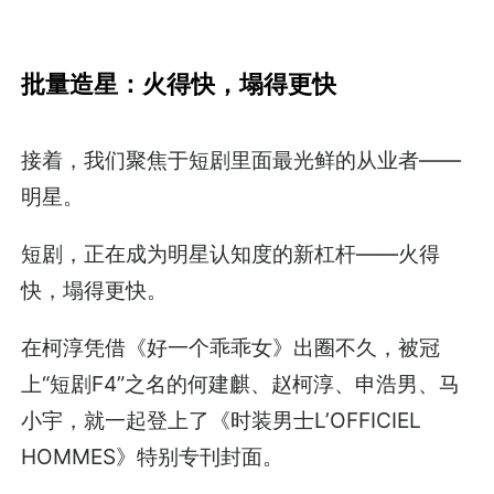
批量造星：火得快，塌得更快
接着，我们聚焦于短剧里面最光鲜的从业者——
明星。
短剧，正在成为明星认知度的新杠杆——火得
快，塌得更快。
在柯淳凭借《好一个乖乖女》出圈不久，被冠
上“短剧F4”之名的何建麒、赵柯淳、申浩男、马
小宇，就一起登上了《时装男士L’OFFICIEL
HOMMES》特别专刊封面。