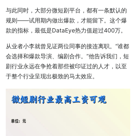
与此同时，大部分微短剧平台，都有一条默认的
规则——试用期内做出爆款，才能留下。这个爆
款的指标，最低是DataEye热力值超过400万。
从业者小李就曾见证两位同事的接连离职。“谁都
会选择和爆款导演、编剧合作。”他告诉我们，短
剧行业永远在争抢着那些被印证过的人才，以至
于整个行业呈现出极致的马太效应。