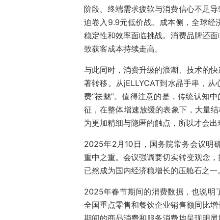
阶段。终端需求疲软与消费信心不足导
迫卷入9.9元低价战。成本侧，全球
稳定性和效率面临挑战。消费品牌还面
致获客成本持续走高。
与此同时，消费升级的浪潮、技术的快
著转移。从jELLYCAT到水晶手串
费“祛魅”。值得注意的是，传统认知中
征，在整体增速放缓的表象下，大量结
为更加精细与隐匿的触点，所以才会出
2025年2月10日，国务院常务会议
重中之重。会议强调要切实转变观念，
已然成为国内经济稳增长的压舱石之一
2025年春节期间的消费数据，也说
全国重点零售和餐饮企业销售额同比增长
期间的商品消费和服务消费均呈现明显