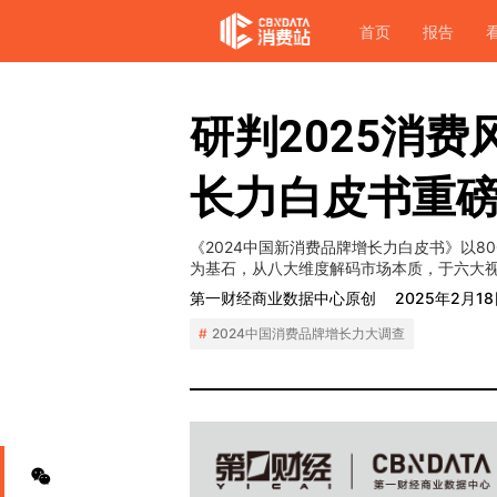
首页
报告
研判2025消
长力白皮书重
《2024中国新消费品牌增长力白皮书》以80
为基石，从八大维度解码市场本质，于六大
第一财经商业数据中心原创
2025年2月1
2024中国消费品牌增长力大调查