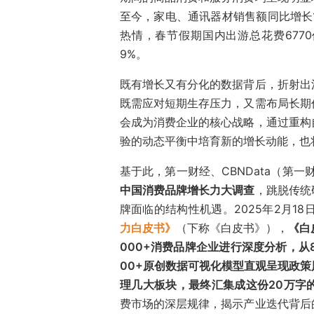
至今，家电、通讯器材销售额同比增长1
热情，春节假期国内出游总花费6770
9%。
既有增长又有分化的数据背后，折射出
既需应对短期生存压力，又需布局长期
会成为消费企业的核心战略，通过重构
验的动态平衡中培育新的增长动能，也
基于此，第一财经、CBNData（第一
中国消费品牌增长力大调查
，跳脱传统
牌面临的结构性机遇。2025年2月18日
力白皮书》
（下称《白皮书》），
《白
000+消费品牌企业进行深度分析，从
00+原创数据可视化模型直观呈现政
理几大板块，最终汇集成这份20万字
费市场的深层规律，揭示产业迭代背后