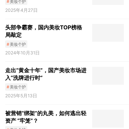
#
美妆个护
2025年4月27日
头部争霸赛，国内美妆TOP榜格
局敲定
#
美妆个护
2024年10月31日
走出“黄金十年”，国产美妆市场进
入“洗牌进行时”
#
美妆个护
2025年5月13日
被营销“绑架”的丸美，如何逃出轻
资产 “牢笼”？