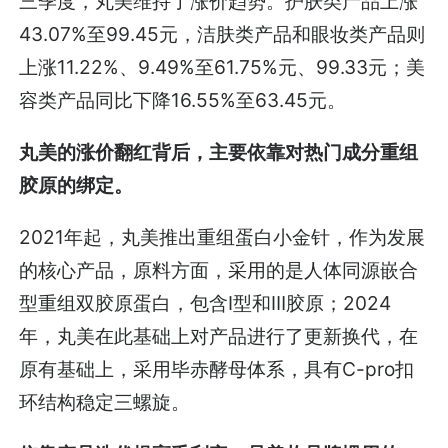
三季度，丸美维持了涨价趋势。护肤类产品上涨
43.07%至99.45元，洁肤类产品和眼妆类产品则
上涨11.22%、9.49%至61.75%元、99.33元；美
容类产品同比下降16.55%至63.45元。
丸美的涨价翻红背后，主要依靠对热门成分重组
胶原的绑定。
2021年起，丸美推出重组蛋白小金针，作为发展
的核心产品，原料方面，采用的是人体同源嵌合
型重组双胶原蛋白，包含I型和Ⅲ胶原；2024
年，丸美在此基础上对产品进行了更新换代，在
原有基础上，采用毕赤酵母体系，具有C-pro扣
环结构稳定三螺旋。