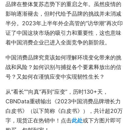
品牌在整体复苏态势下的重启之年。虽然疫情的
影响逐渐褪去，但时代给予品牌的挑战并未消减
半分。2023年上半年外企高管的“访华潮”再次印
证了中国这块市场的吸引力和重要性，这也意味
着中国消费企业已进入全面竞争的新阶段。
中国消费品牌究竟该如何理解环境变化带来的挑
战和风险？如何识别与捕捉各个要素释放出的信
号？又如何在谨慎应变中实现韧性生长？
从“看长”“向真”再到“应变”，历时130+天，
CBNData重磅输出《2023中国消费品牌增长力
白皮书》（以下简称《白皮书》），共计超20万
字，现货正在热销中！点击
此处
或下方图片即可
购买，包邮到家！