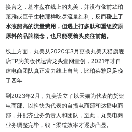
换言之，基本盘在线上的丸美，并没有像前辈珀
莱雅或巨子生物那样吃尽流量红利，反而
碰上了
水涨船高的流量费用，但遇上打多肽和重组胶原
原料的品牌概念，也只能硬着头皮往前趟。
线上方面，丸美从2020年3月更换丸美天猫旗舰
店TP为美妆代运营龙头壹网壹创，2021年才自
建电商团队真正发力线上自营，比珀莱雅足足晚
了四年。
到2023年2月，丸美设立了以天猫为代表的货架
电商部、以抖快为代表的自播电商部和达播电商
部，并配齐业务负责人和团队，至此，丸美电商
业务调整完毕，线上渠道效率才逐步凸显。