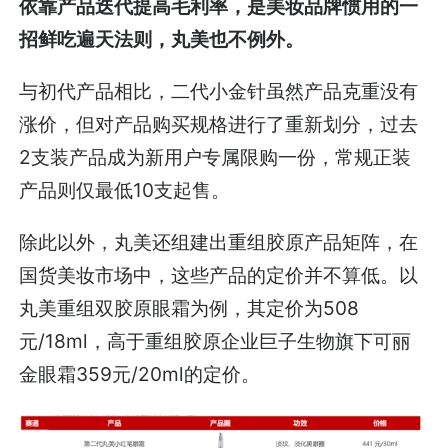
依靠产品迭代提高毛利率，是美妆品牌惯用的一
招鲜吃遍天法则，丸美也不例外。
与初代产品相比，二代小金针虽然产品克重没有
涨价，但对产品购买规格进行了重新划分，过去
2支装产品成为新用户专属限购一份，常规正装
产品则仅最低10支起售。
除此以外，丸美还组建出重组胶原产品矩阵，在
国货美妆市场中，这些产品的定价并不算低。以
丸美重组双胶原眼霜为例，其定价为508
元/18ml，高于重组胶原企业巨子生物旗下可丽
金眼霜359元/20ml的定价。