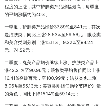
程度的上涨，其中护肤类产品涨幅最高，每季度
的平均涨幅约为40%。
一季度，护肤类产品涨价37.89%至84.1元，其次
是洁肤类，同比上涨28.53%至59.56元，眼妆类
和美容类则分别上涨15.11%、9.32%至94.24
元、74.59元；
二季度，丸美产品均价继续上涨。护肤类产品上
涨42.21%至90.96元；眼妆类平均售价同比上涨
16.41%突破百元，至100.99元；洁肤类也上涨
8.06%至55.13元；美容类则担任购物节降价冲量
的角色，同比下降15.14%至59.14元；