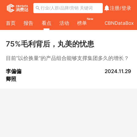
注册/
登录
New
首页
报告
看点
活动
榜单
CBNDataBox
75%毛利背后，丸美的忧患
目前“以价换量”的产品组合能够支撑集团多久的增长？
李偏偏
2024.11.29
卿照