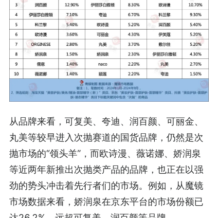
从品牌来看，可复美、夸迪、润百颜、可丽金、
丸美等较早进入次抛赛道的国货品牌，仍然是次
抛市场的“领头羊”，而欧诗漫、薇诺娜、娇润泉
等近两年新推出次抛类产品的品牌，也正在以强
劲的势头冲击着先行者们的市场。例如，从魔镜
市场数据来看，娇润泉在京东平台的市场份额已
达26.2%，远超可复美、润百颜等品牌。