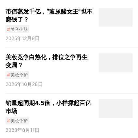
市值蒸发千亿，“玻尿酸女王”也不
赚钱了？
#
美容护肤
2025年12月9日
美妆竞争白热化，排位之争再生
变局？
#
美妆个护
2025年10月28日
销量超同期4.5倍，小样撑起百亿
市场
#
美妆个护
2023年8月11日