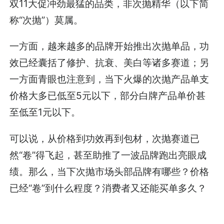
双11大促冲劲最猛的品类，非次抛精华（以下简
称“次抛”）莫属。
一方面，越来越多的品牌开始推出次抛单品，功
效已经囊括了修护、抗衰、美白等诸多赛道；另
一方面青眼也注意到，当下火爆的次抛产品单支
价格大多已低至5元以下，部分白牌产品单价甚
至低至1元以下。
可以说，从价格到功效再到包材，次抛赛道已
然“卷”得飞起，甚至助推了一波品牌跑出亮眼成
绩。那么，当下次抛市场头部品牌有哪些？价格
已经“卷”到什么程度？消费者又还能买单多久？