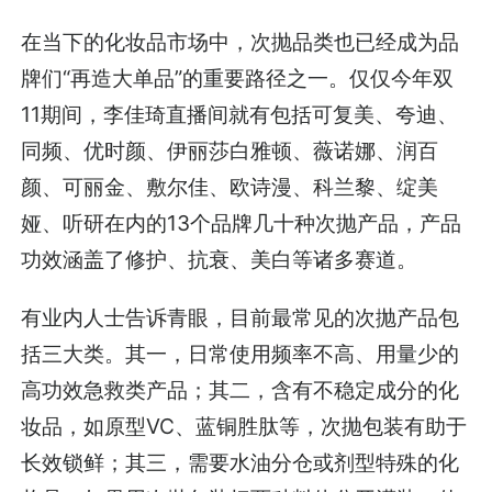
在当下的化妆品市场中，次抛品类也已经成为品
牌们“再造大单品”的重要路径之一。仅仅今年双
11期间，李佳琦直播间就有包括可复美、夸迪、
同频、优时颜、伊丽莎白雅顿、薇诺娜、润百
颜、可丽金、敷尔佳、欧诗漫、科兰黎、绽美
娅、听研在内的13个品牌几十种次抛产品，产品
功效涵盖了修护、抗衰、美白等诸多赛道。
有业内人士告诉青眼，目前最常见的次抛产品包
括三大类。其一，日常使用频率不高、用量少的
高功效急救类产品；其二，含有不稳定成分的化
妆品，如原型VC、蓝铜胜肽等，次抛包装有助于
长效锁鲜；其三，需要水油分仓或剂型特殊的化