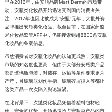
早在2016年，由安瓶品牌MartiDerm的市场带
动，安瓶类化妆品开始迅速受到国内消费者关
注，2017年也因此被成为“安瓶”元年，大批外资
品牌推出安瓶类化妆品。截至目前，在国家药监
局化妆品监管APP中，仍能搜索到超8800条安瓶
化妆品的备案信息。
虽然消费者对安瓶化妆品的认知更成熟，安瓶类
市场的知名度也更高，但由于大部分安瓶类产品
都是玻璃瓶包装，对储存、运输等条件要求更为
严苛，且玻璃瓶划伤手指、玻璃碎屑掉入等都让
这类产品一次次陷入舆论漩涡。
在此背景下，次抛类化妆品凭借着塑料包材轻
便、安全的优势，开始迅速抢占安瓶类产品的市