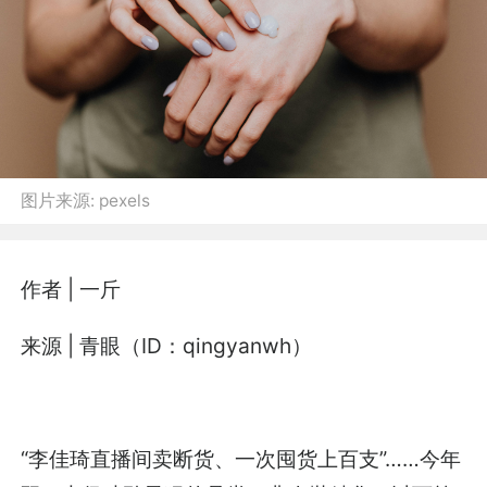
图片来源:
pexels
作者 | 一斤
来源 | 青眼（ID：qingyanwh）
“李佳琦直播间卖断货、一次囤货上百支”……今年