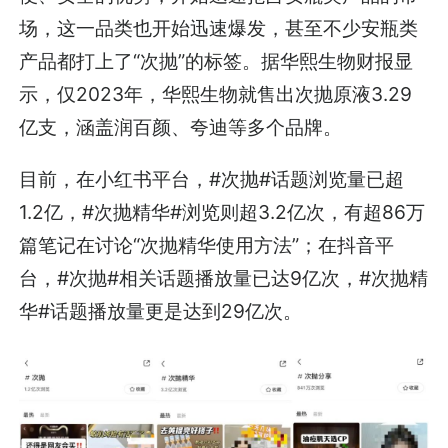
场，这一品类也开始迅速爆发，甚至不少安瓶类
产品都打上了“次抛”的标签。据华熙生物财报显
示，仅2023年，华熙生物就售出次抛原液3.29
亿支，涵盖润百颜、夸迪等多个品牌。
目前，在小红书平台，#次抛#话题浏览量已超
1.2亿，#次抛精华#浏览则超3.2亿次，有超86万
篇笔记在讨论“次抛精华使用方法”；在抖音平
台，#次抛#相关话题播放量已达9亿次，#次抛精
华#话题播放量更是达到29亿次。