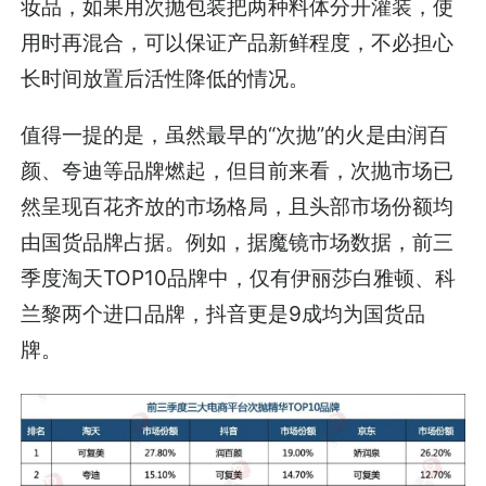
妆品，如果用次抛包装把两种料体分开灌装，使
用时再混合，可以保证产品新鲜程度，不必担心
长时间放置后活性降低的情况。
值得一提的是，虽然最早的“次抛”的火是由润百
颜、夸迪等品牌燃起，但目前来看，次抛市场已
然呈现百花齐放的市场格局，且头部市场份额均
由国货品牌占据。例如，据魔镜市场数据，前三
季度淘天TOP10品牌中，仅有伊丽莎白雅顿、科
兰黎两个进口品牌，抖音更是9成均为国货品
牌。