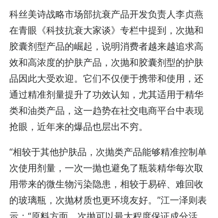
科丝美诗战略市场部抗衰产品开发负责人李贞燕
在青眼《科技抗衰大家谈》专栏中提到，次抛和
胶囊剂型产品的崛起，说明消费者越来越追求高
效和高浓度的护肤产品，次抛和胶囊剂型的护肤
品因此大受欢迎。它们不仅便于携带和使用，还
通过精准剂量提升了功效认知，尤其适用于精华
类和油类产品，这一趋势在社交电商平台中表现
抢眼，近年来的爆品也层出不穷。
“相较于其他护肤品，次抛类产品能够精准控制单
次使用剂量，一次一抛也避免了瓶装精华每次取
用带来的微生物污染隐患，相较于易碎、难回收
的玻璃瓶，次抛材质也更环境友好。”江一泽则表
示：“原料方面，次抛可以最大程度保证成分活