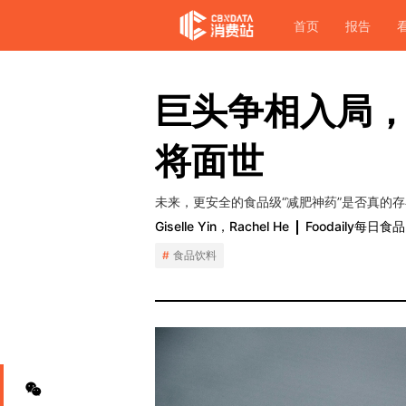
首页
报告
巨头争相入局，
将面世
未来，更安全的食品级“减肥神药”是否真的
Giselle Yin，Rachel He
Foodaily每日食品
食品饮料