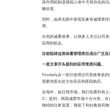
其作用机制是模拟人体中天然存在的GL
糖浓度。
同时，临床实践中发现其兼有减缓胃排
用。
出色的减重效果，让很多人关注以司美格
应用的机会。
目前阻碍这类体重管理类目成分广泛应
一是文章开头提到的应用资质问题。
Foodaily从一部分使用过司美格
需要凭医生处方在药店和医院购买。
在海外，如日韩市场，我们也看到有人
C）提到，韩国减肥市场十分火热，在首
独特的注射装置，预装了利拉鲁肽药物