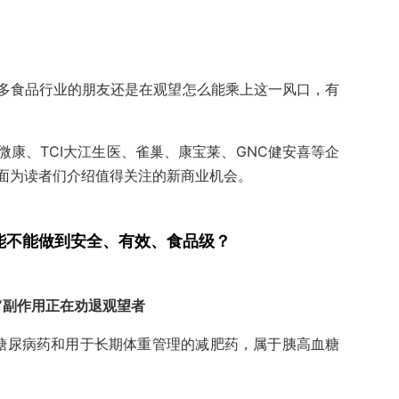
下，很多食品行业的朋友还是在观望怎么能乘上这一风口，有
康、TCI大江生医、雀巢、康宝莱、GNC健安喜等企
面为读者们介绍值得关注的新商业机会。
能不能做到安全、有效、食品级？
药”副作用正在劝退观望者
糖尿病药和用于长期体重管理的减肥药，属于胰高血糖