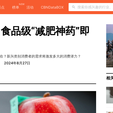
NEW
看点
榜单
活动
CBNDataBOX
食品级“减肥神药”即
存在？新兴类别消费者的需求将激发多大的消费潜力？
2024年8月27日
相