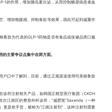
P-1的作用，增加胰岛素分泌，从而控制糖尿病患者血
空、增加饱腹感、抑制食欲等效果，因此可起到减重作
鲁肽为代表的GLP-1药物是否有食品或保健品类口服
用的主要争议点集中在两方面。
鲁肽的用户口中了解到，目前，通过正规渠道使用司美格鲁肽
在诊所注射相关产品，如韩国正根堂医疗集团（CKDH
尔江南区的整形外科诊所，“减肥笔”Saxenda（一种
）更是抢手货，被称为“江南注射剂”，这种注射剂需要