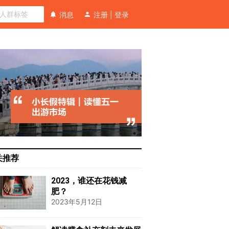
消息
注册
|
登录
关推荐
2023，谁还在花钱减
肥？
2023年5月12日