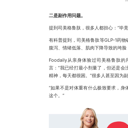
二是副作用问题。
提到司美格鲁肽，很多人都担心：“毕
有科普提到，司美格鲁肽等GLP-1药
腹泻、情绪低落、肌肉下降导致的垮脸
Foodaily从亲身体验过司美格鲁
言：“我已经打最小剂量了，但还是会
精神，每天都很困。”很多人甚至因为
“如果不是对体重有什么极致要求，身
这个。”