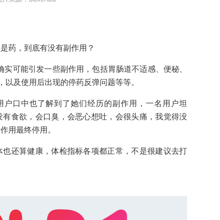
竟是药，到底有没有副作用？
物确实可能引发一些副作用，包括胃肠道不适感、便秘、
，以及使用后出现的停药反弹问题等等。
肽的用户口中也了解到了她们经历的副作用，一名用户坦
没有食欲，会口臭，会恶心想吐，会很头痛，我觉得没
副作用最终停用。
体也还算健康，体检指标各项都正常，不是很建议去打