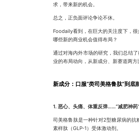
求，带来新的机会。
总之，正负面评论争论不休。
Foodaily看到，在巨大的关注度
哪些新的商业机会值得布局？
通过对海内外市场的研究，我们总结了微
业的布局动向，从新成分、新赛道两方
新成分：口服“类司美格鲁肽”到底
1. 恶心、头痛、体重反弹……“减肥神
司美格鲁肽是一种针对2型糖尿病的抗
素样肽（GLP-1）受体激动剂。