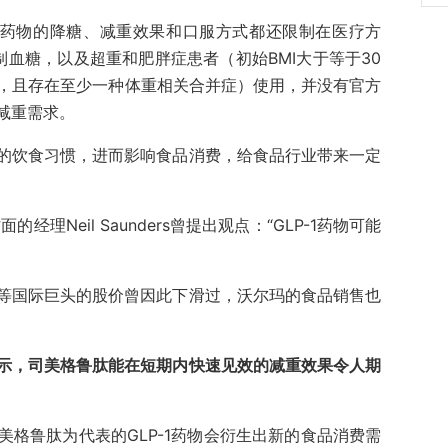
-1药物的降糖、减重效果和口服方式都还限制在医疗方
血糖，以及超重和肥胖症患者（初始BMI大于等于30
/m²之间，且存在至少一种体重相关合并症）使用，并没有官方
减重需求。
的饮食习惯，进而影响食品消费，给食品行业带来一定
的经理Neil Saunders曾提出观点：“GLP-1药物可能
等国际巨头的股价曾因此下滑过，沃尔玛的食品销售也
示，司美格鲁肽能在短期内快速见效的减重效果令人期
格鲁肽为代表的GLP-1药物会衍生出新的食品消费需