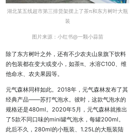
湖北某五线超市第三排货架摆上了茶π和东方树叶大瓶
装
图片来源：小红书@一颗小蒜苗
除了东方树叶之外，还有不少农夫山泉旗下饮料
的包装都在变大或变小，如茶π、水溶C100、维
他命水、农夫果园等。
元气森林同样如此。2018年，元气森林发布了其
经典产品——苏打气泡水。彼时，这款气泡水的
规格还是480ml。2020年5月，元气森林就推出
了5款不同口味的mini罐气泡水，每罐200ml。
此后不久，280ml的小瓶装、1.25L的大瓶装陆