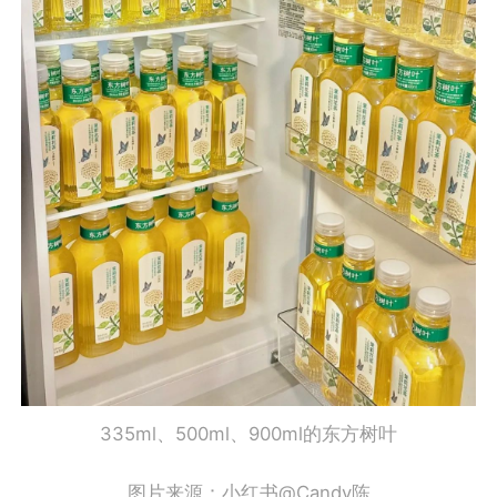
335ml、500ml、900ml的东方树叶
图片来源：小红书@Candy陈