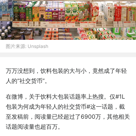
图片来源:
Unsplash
万万没想到，饮料包装的大与小，竟然成了年轻
人的“社交货币”。
在微博，关于饮料大包装话题率上热搜。仅#1L
包装为何成为年轻人的社交货币#这一话题，截
至发稿前，阅读量已经超过了6900万，其他相关
话题阅读量也超百万。