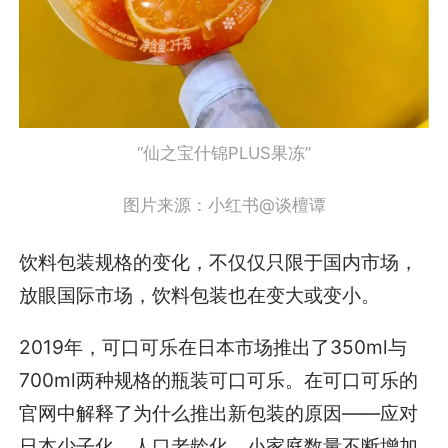
“仙之宝什锦PLUS果冻”
图片来源：小红书@谈檀谭
饮料包装规格的变化，不仅仅只限于国内市场，
放眼国际市场，饮料包装也在变大或变小。
2019年，可口可乐在日本市场推出了350ml与
700ml两种规格的瓶装可口可乐。在可口可乐的
官网中解释了为什么推出新包装的原因——应对
日本少子化、人口老龄化，小家庭数量不断增加