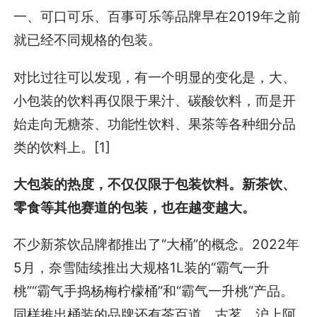
一、可口可乐、百事可乐等品牌早在2019年之前
就已经不同规格的包装。
对比过往可以发现，有一个明显的变化是，大、
小包装的饮料再仅限于果汁、碳酸饮料，而是开
始走向无糖茶、功能性饮料、果茶等各种细分品
类的饮料上。[1]
大包装的热度，不仅仅限于包装饮料。新茶饮、
零食等其他赛道的包装，也在越变越大。
不少新茶饮品牌都推出了“大桶”的概念。2022年
5月，奈雪陆续推出大规格1L装的“霸气一升
桃”“霸气手捣杨梅柠檬桶”和“霸气一升桃”产品。
同样推出桶装的品牌还有茶百道、古茗、沪上阿