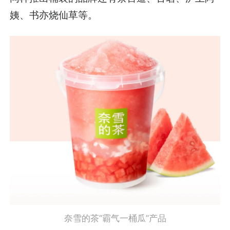
姨、书亦烧仙草等。
奈雪的茶“霸气一桶瓜”产品