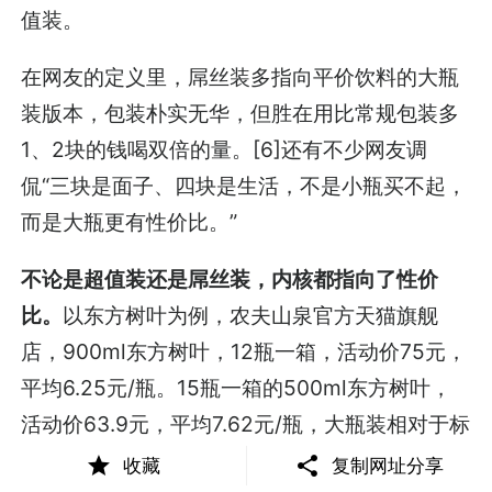
值装。
在网友的定义里，屌丝装多指向平价饮料的大瓶
装版本，包装朴实无华，但胜在用比常规包装多
1、2块的钱喝双倍的量。[6]还有不少网友调
侃“三块是面子、四块是生活，不是小瓶买不起，
而是大瓶更有性价比。”
不论是超值装还是屌丝装，内核都指向了性价
比。
以东方树叶为例，农夫山泉官方天猫旗舰
店，900ml东方树叶，12瓶一箱，活动价75元，
平均6.25元/瓶。15瓶一箱的500ml东方树叶，
活动价63.9元，平均7.62元/瓶，大瓶装相对于标
准装来说平均价格低了18%。
收藏
复制网址分享