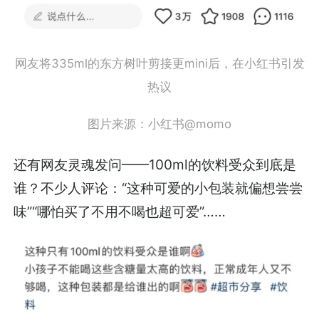
网友将335ml的东方树叶剪接更mini后，在小红书引发
热议
图片来源：小红书@momo
还有网友灵魂发问——100ml的饮料受众到底是
谁？不少人评论：“这种可爱的小包装就偏想尝尝
味”“哪怕买了不用不喝也超可爱”……