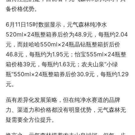
备价格优势。
6月11日15时数据显示，元气森林纯净水
520ml×24瓶整箱券后价为48.9元，每瓶约2.04
元，而娃哈哈550ml×24瓶晶钻瓶整箱折后价
46.8元，每瓶约为1.95元；怡宝555ml×24瓶整
箱价格39元，每瓶约1.63元；农夫山泉“小绿
瓶”550ml×24瓶整箱券后价30.9元，每瓶约1.29
元。
虽有差异化发展策略，但在纯净水赛道的品牌
力、渠道力和价格都没有明显优势，元气森林无
疑需要全方位提升。