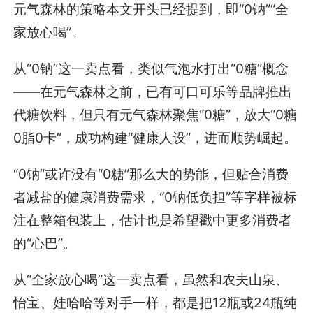
元气森林的策略本文开头已经提到，即“0钠”“全
家放心喝”。
从“0钠”这一卖点看，类似气泡水打出“0糖”概念
——在元气森林之前，已有可口可乐等品牌推出
代糖饮料，但只有元气森林聚焦“0糖”，放大“0糖
0脂0卡”，成功构建“健康人设”，进而顺势崛起。
“0钠”或许没有“0糖”那么大的势能，但贴合消费
者减盐的健康消费需求，“0钠低负担”等字样被标
注在整箱包装上，估计也是希望戳中更多消费者
的“心巴”。
从“全家放心喝”这一卖点看，虽然和农夫山泉、
怡宝、娃哈哈等对手一样，都是把12瓶或24瓶纯