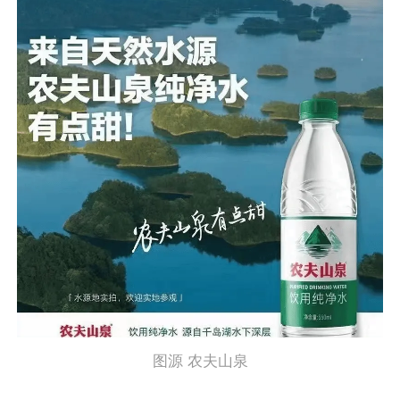
图源 农夫山泉