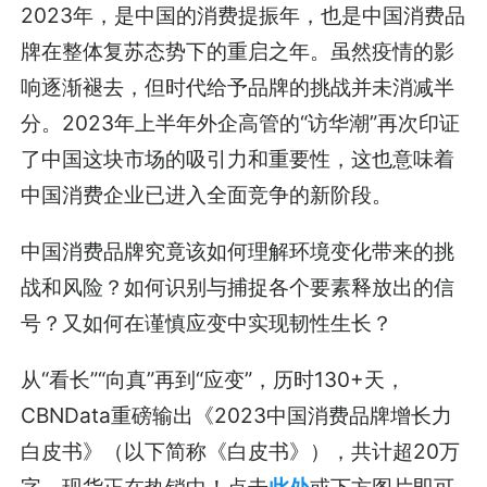
2023年，是中国的消费提振年，也是中国消费品
牌在整体复苏态势下的重启之年。虽然疫情的影
响逐渐褪去，但时代给予品牌的挑战并未消减半
分。2023年上半年外企高管的“访华潮”再次印证
了中国这块市场的吸引力和重要性，这也意味着
中国消费企业已进入全面竞争的新阶段。
中国消费品牌究竟该如何理解环境变化带来的挑
战和风险？如何识别与捕捉各个要素释放出的信
号？又如何在谨慎应变中实现韧性生长？
从“看长”“向真”再到“应变”，历时130+天，
CBNData重磅输出《2023中国消费品牌增长力
白皮书》（以下简称《白皮书》），共计超20万
字，现货正在热销中！点击
此处
或下方图片即可