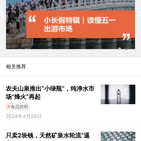
相关推荐
农夫山泉推出“小绿瓶”，纯净水市
场“烽火”再起
#
食品饮料
2024年4月29日
只卖2块钱，天然矿泉水轮流“逼