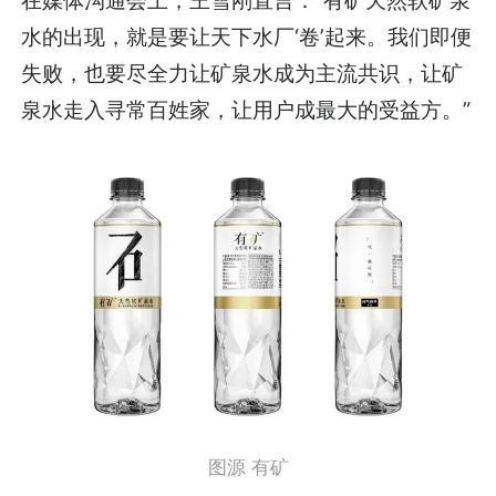
在媒体沟通会上，王雪刚直言：“有矿天然软矿泉
水的出现，就是要让天下水厂‘卷’起来。我们即便
失败，也要尽全力让矿泉水成为主流共识，让矿
泉水走入寻常百姓家，让用户成最大的受益方。”
图源 有矿