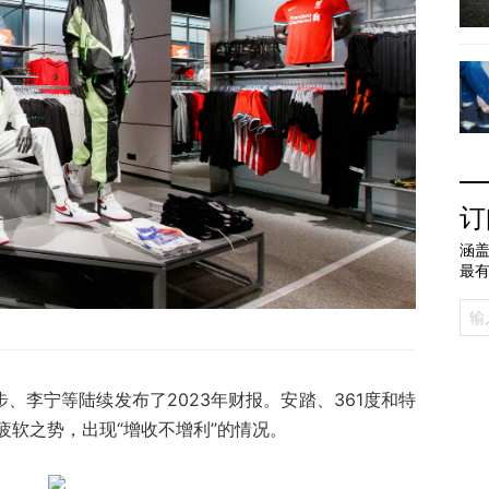
订
涵盖
最
步、李宁等陆续发布了2023年财报。安踏、361度和特
疲软之势，出现“增收不增利”的情况。