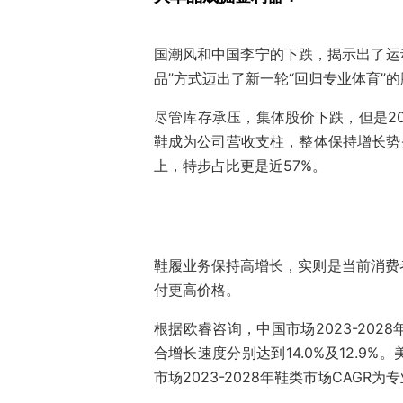
国潮风和中国李宁的下跌，揭示出了运动
品”方式迈出了新一轮“回归专业体育”
尽管库存承压，集体股价下跌，但是2
鞋成为公司营收支柱，整体保持增长势头
上，特步占比更是近57%。
鞋履业务保持高增长，实则是当前消费
付更高价格。
根据欧睿咨询，中国市场2023-20
合增长速度分别达到14.0%及12.
市场2023-2028年鞋类市场CAGR为