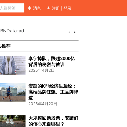
消息
注册
|
登录
关推荐
李宁掉队，跌超2000亿
背后的秘密与教训
2025年4月2日
安踏的K型经济生意经：
高端品牌狂飙、主品牌降
速
2026年4月20日
大规模回购股票，安踏们
的信心来自哪里？