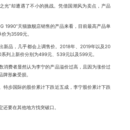
货之光”却遭遇了不小的挑战。凭借国潮风为卖点，产品
NG 1990”天猫旗舰店销售的产品来看，目前最高产品单
单价为3599元。
新品，几乎都会上调售价。2018年、2019年以及20
0系列上新价分别为499元、539元以及599元。
数消费者显然认为李宁的产品溢价过高，且因为涨价过
品牌形象受损。
。特步国际的股价累计下跌近五成，李宁股价累计下跌
定还要在其他地方找突破口。