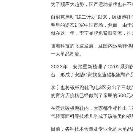
为了顺应大趋势，国产运动品牌也在不
自耐克启动“破二计划”以来，碳板跑
明星的姿态进军中国市场，然而，由于
就在这一年，李宁品牌也紧跟潮流，推
随着科技的飞速发展，及国内运动鞋供
一大单品潮流。
2023年，安踏重新梳理了C202系列的
台，形成了安踏C家族竞速碳板跑鞋产
李宁也将碳板跑鞋飞电3区分出了三款产品——Ul
的官方店价格已经做到了亲民的500元
在竞速碳板跑鞋内，大家都争相推出自
气轻薄面料等技术几乎成了该品类的标
目前，各种技术含量及专业化的大单品