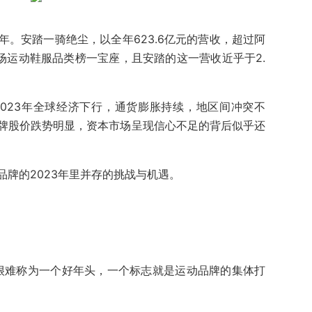
。安踏一骑绝尘，以全年623.6亿元的营收，超过阿
市场运动鞋服品类榜一宝座，且安踏的这一营收近乎于2.
023年全球经济下行，通货膨胀持续，地区间冲突不
牌股价跌势明显，资本市场呈现信心不足的背后似乎还
牌的2023年里并存的挑战与机遇。
说很难称为一个好年头，一个标志就是运动品牌的集体打