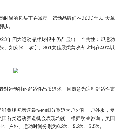
时尚的风头正在减弱，运动品牌们在2023年以“大单
的脚步。
023年四大运动品牌财报中仍凸显出一个共性：即运动
。如安踏、李宁、361度鞋履类营收占比均在40%以
者对运动鞋的舒适性品质追求，且愿意为这种舒适性支
28年消费规模增速最快的细分赛道为户外鞋、户外服，复
9%。美国各类运动赛道机会表现均衡，根据欧睿咨询，美国
专业、户外、运动时尚分别为6.3%、5.3%、5.5%。