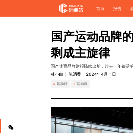
首页
报告
国产运动品牌的
剩成主旋律
国产体育品牌财报陆续出炉，过去一年都活
林小白
氢消费
2024年4月11日
运动鞋
运动服