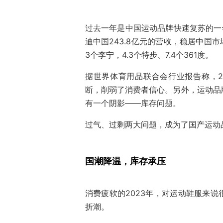
过去一年是中国运动品牌快速复苏的一年
迪中国243.8亿元的营收，稳居中国
3个李宁，4.3个特步、7.4个361度。
据世界体育用品联合会行业报告称，2
断，削弱了消费者信心。另外，运动品
有一个阴影——库存问题。
过气、过剩两大问题，成为了国产运动品
国潮降温，库存承压
消费疲软的2023年，对运动鞋服来
折潮。