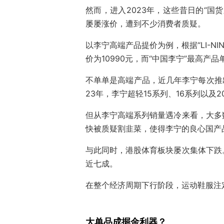
然而，进入2023年，这些昔日的“国
屡屡涨价，遭到不少消费者质疑。
以李宁高端产品提价为例，根据“LI-NI
价为10990元，而“中国李宁”最高产品
不单单是高端产品，近几年李宁每次推出
23年，李宁超轻15系列、16系列以及2
但从李宁高端系列销量遇冷来看，大多
快被质疑割韭菜，使得李宁的良心国产
与此同时，港股体育板块屡次集体下跌
近七成。
在整个经济周期下行阶段，运动鞋服注
大单品成掘金利器？