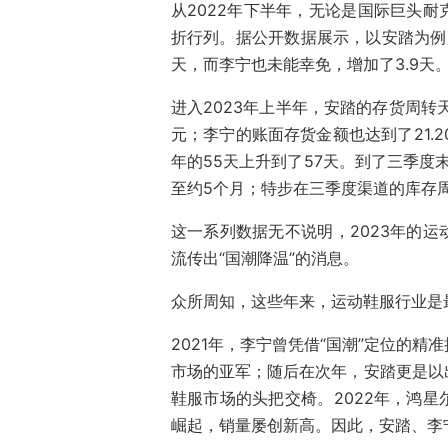
从2022年下半年，无论是国际巨头
折行列。据公开数据展示，以安踏为例，
天，而李宁也未能幸免，增加了3.9天
进入2023年上半年，安踏的存货周转
元；李宁的账面存货金额也达到了21.2
年的55天上升到了57天。到了三季度
至约5个月；特步在三季度渠道的库存周
这一系列数据无不说明，2023年的
流传出“国潮降温”的消息。
众所周知，这些年来，运动鞋服行业是最
2021年，李宁曾凭借“国潮”定位的
市场的亚军；随后在次年，安踏更是以
鞋服市场的头把交椅。2022年，鸿
崛起，销量屡创新高。因此，安踏、李