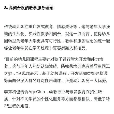
3. 高契合度的教学服务理念
传统幼儿园注重启发式教育、情感关怀等，这与老年大学强
调的生活化、实践性教学相契合。就这一点而言，使得幼儿
园转型为老年大学更具有可行性，教学和服务理念的统一能
够让老年学员在学习过程中更容易融入和接受。
“目前的幼儿园课程主要针对孩子进行智力开发和能力培
养，这与老年人的防认知障碍、防痴呆培训也有着异曲同工
之妙，”马凤超表示，基于幼教课程，开发诸如益智健脑课
等面向银发人群的针对性培训课，正是幼儿园另一大优势。
李东梅也告诉AgeClub，幼教行业与银发教育在招生转
换、针对不同学员的个性化服务等方面都很相似，降低了转
型过程的难度。