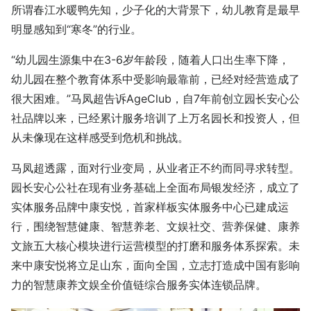
所谓春江水暖鸭先知，少子化的大背景下，幼儿教育是最早
明显感知到“寒冬”的行业。
“幼儿园生源集中在3-6岁年龄段，随着人口出生率下降，
幼儿园在整个教育体系中受影响最靠前，已经对经营造成了
很大困难。”马凤超告诉AgeClub，自7年前创立园长安心公
社品牌以来，已经累计服务培训了上万名园长和投资人，但
从未像现在这样感受到危机和挑战。
马凤超透露，面对行业变局，从业者正不约而同寻求转型。
园长安心公社在现有业务基础上全面布局银发经济，成立了
实体服务品牌中康安悦，首家样板实体服务中心已建成运
行，围绕智慧健康、智慧养老、文娱社交、营养保健、康养
文旅五大核心模块进行运营模型的打磨和服务体系探索。未
来中康安悦将立足山东，面向全国，立志打造成中国有影响
力的智慧康养文娱全价值链综合服务实体连锁品牌。