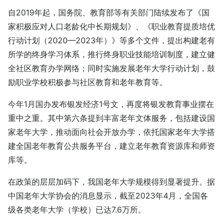
自2019年起，国务院、教育部等有关部门陆续发布了《国
家积极应对人口老龄化中长期规划》、《职业教育提质培优
行动计划（2020—2023年）》等多个文件，提出构建老有
所学的终身学习体系，推行终身职业技能培训制度，建立健
全社区教育办学网络；同时实施发展老年大学行动计划，鼓
励职业学校积极参与社区教育和老年教育等。
今年1月国办发布银发经济1号文，再度将银发教育事业摆在
重中之重。其中第六条提到丰富老年文体服务，包括建设国
家老年大学，推动面向社会开放办学，依托国家老年大学搭
建全国老年教育公共服务平台，建立老年教育资源库和师资
库等。
在政策的层层加码下，我国老年大学规模得到显著提升。据
中国老年大学协会的消息显示，截至2023年4月，全国各
级各类老年大学（学校）已达7.6万所。