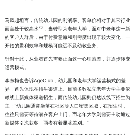
马凤超坦言，传统幼儿园的利润率、客单价相对于其它行业
而言处于较高水平，当转型为老年大学，面对中老年这一新
的客户人群后，由于付费意愿和刚需度出现了较大变化，一
开始的盈利效率和规模可能远不及幼教业务。
针对于此，从业者首先需要正面这一心理落差，并逐步转变
运营模式。
李东梅也告诉AgeClub，幼儿园和老年大学运营模式的差
异，首先体现在招生渠道上。目前多数私立老年大学主要依
赖线上新媒体渠道招生，而传统幼儿园则仍然以线下招生为
主：“幼儿园通常坐落在社区等人口密集区域，在招生时，
往往只需要等待潜在客户上门，而老年大学则需要主动通过
新媒体引流获客，两者有着显著差别。”