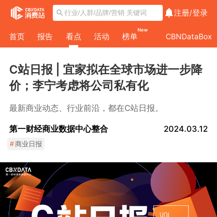
注册/
登录
New
首页
报告
看点
活动
榜单
CBNDataBox
C站日报 | 宜家拟在全球市场进一步降
价；李宁考虑将公司私有化
最新商业动态、行业前沿，都在C站日报。
第一财经商业数据中心整合
2024.03.12
#
商业日报