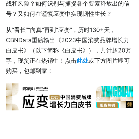
战和风险？如何识别与捕捉各个要素释放出的信
号？又如何在谨慎应变中实现韧性生长？
从“看长”“向真”再到“应变”，历时130+天，
CBNData重磅输出《2023中国消费品牌增长力
白皮书》（以下简称《白皮书》），共计超20万
字，现货正在热销中！点击
此处
或下方图片即可
购买，包邮到家！