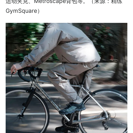
运动夹克、Metroscape背包等。（来源：精练
GymSquare）