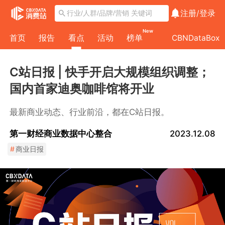
注册/
登录
New
首页
报告
看点
活动
榜单
CBNDataBox
C站日报 | 快手开启大规模组织调整；
国内首家迪奥咖啡馆将开业
最新商业动态、行业前沿，都在C站日报。
第一财经商业数据中心整合
2023.12.08
#
商业日报