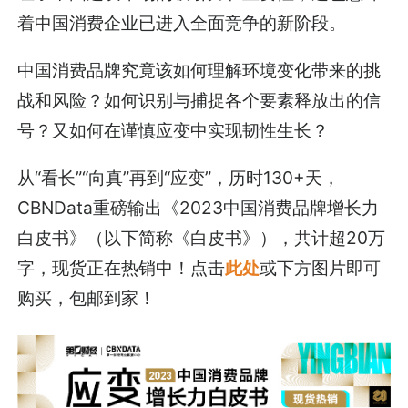
着中国消费企业已进入全面竞争的新阶段。
中国消费品牌究竟该如何理解环境变化带来的挑
战和风险？如何识别与捕捉各个要素释放出的信
号？又如何在谨慎应变中实现韧性生长？
从“看长”“向真”再到“应变”，历时130+天，
CBNData重磅输出《2023中国消费品牌增长力
白皮书》（以下简称《白皮书》），共计超20万
字，现货正在热销中！点击
此处
或下方图片即可
购买，包邮到家！