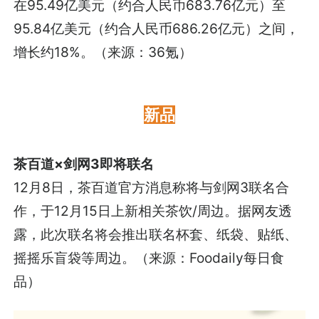
在95.49亿美元（约合人民币683.76亿元）至
95.84亿美元（约合人民币686.26亿元）之间，
增长约18%。（来源：36氪）
新品
茶百道×剑网3即将联名
12月8日，茶百道官方消息称将与剑网3联名合
作，于12月15日上新相关茶饮/周边。据网友透
露，此次联名将会推出联名杯套、纸袋、贴纸、
摇摇乐盲袋等周边。（来源：Foodaily每日食
品）