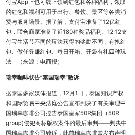
付宝App上也可线上领到红包和各种福利，领取
的红包和福利可用于出行、餐饮、景区等各类消
费与服务场景。据了解，支付宝准备了12亿红
包，联合商家准备了近180种奖品福利。12·12支
付宝生活节不同的玩法获得的奖励不同，有抢红
包、做任务赚红包、每日开箱、开袋有礼四种玩
法。（来源：电商报）
瑞幸咖啡状告“泰国瑞幸”败诉
据泰国多家媒体报道，12月1日，泰国知识产权
和国际贸易中央法庭公告宣布判决了有关审理中
国瑞幸咖啡公司控告泰国皇家50R集团（50R
group)侵犯商标版权案件的最后审判——判决中
国瑞幸咖啡公司败诉，此前瑞幸咖啡曾发布声明