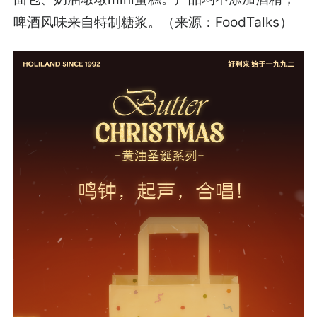
啤酒风味来自特制糖浆。（来源：FoodTalks）