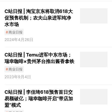
C站日报 | 淘宝京东将取消618大
促预售机制；农夫山泉进军纯净
水市场
#
商业日报
2024年4月26日
C站日报 | Temu进军中东市场；
瑞幸咖啡×贵州茅台推出酱香拿铁
#
商业日报
2023年9月4日
C站日报 | 李佳琦618预售首日交
易额破亿；瑞幸咖啡开启“带店加
盟”模式