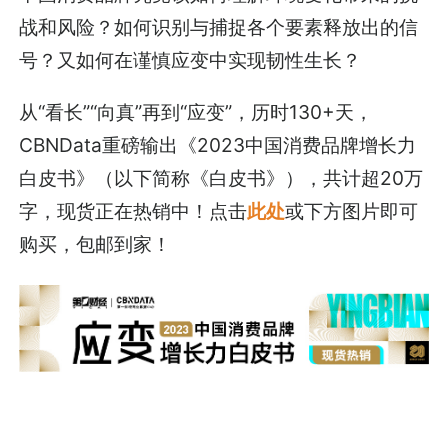
战和风险？如何识别与捕捉各个要素释放出的信
号？又如何在谨慎应变中实现韧性生长？
从“看长”“向真”再到“应变”，历时130+天，
CBNData重磅输出《2023中国消费品牌增长力
白皮书》（以下简称《白皮书》），共计超20万
字，现货正在热销中！点击
此处
或下方图片即可
购买，包邮到家！