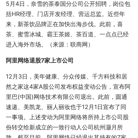
5月4日，奈雪的茶泰国分公司公开招聘，岗位包
括HR经理、门店开发经理、营运总监。近些年
来，新茶饮品牌正在加快出海步伐。此前，喜
茶、蜜雪冰城、霸王茶姬、茶百道、一点点已经
进入海外市场。（来源：联商网）
阿里网络退股7家上市公司
12月3日，美年健康、分众传媒、千方科技和居
然之家这4家A股公司发布权益变动公告，宣布阿
里巴(中国)网络技术有限公司退出。此前，圆通
速递、美凯龙、丽人丽妆也于12月1日宣布了同
一事项。上述变动为阿里网络将所持上市公司股
份转交给新成立的一致行动人公司杭州灏月所
致。截至目前，阿里网络已经退出其持有的7家