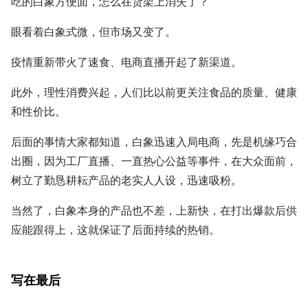
吃的白象方便面，怎么在货架上消失了？”
眼看着白象式微，但市场又变了。
疫情重新带火了速食、电商直播开起了新渠道。
此外，理性消费兴起，人们比以前更关注食品的质量、健康
和性价比。
后面的事情大家都知道，白象迅速入局电商，先是机缘巧合
出圈，因为工厂直播、一直热心公益等事件，在大众面前，
树立了勤恳耕耘产品的老实人人设，迅速吸粉。
当然了，白象本身的产品也不差，上新快，在打出爆款后供
应能跟得上，这就保证了后面持续的热销。
写在最后