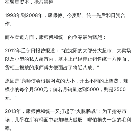
在聚集资本，抢占渠道。
1993年到2008年，康师傅、今麦郎、统一先后和日资合
作。
而在渠道方面，康师傅和统一的争夺最为猛烈：
2012年辽宁日报曾报道： “在沈阳的大部分大超市、大卖场
以及小型的私人超市内，基本上已经停止销售统一方便面，
货柜上摆放的康师傅方便面占了将近八成。”
原因是“康师傅会根据网点的大小，开出不同的上架费，规
模小的每个月500元；倘若月销量达到5000，则是2500
元。”
2013年，康师傅和统一又打起了“火腿肠战”：为了抢夺市
场，几乎在所有桶面中都加赠火腿肠，哪怕损失一定的毛利
率。