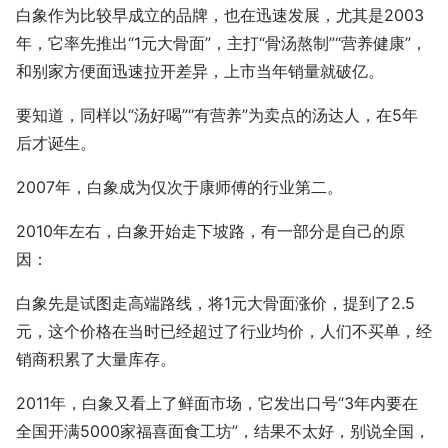
白象作为比较早成立的品牌，也在迅速发展，尤其是2003
年，它率先推出“1元大骨面”，主打“骨汤熬制”“营养健康”，
和别家方便面迅速拉开差异，上市当年销量就破亿。
要知道，同样以“汤好喝”“有营养”为卖点的汤达人，在5年
后才诞生。
2007年，白象成为仅次于康师傅的行业第二。
2010年左右，白象开始走下坡路，有一部分是自己的原
因：
白象先是试图走高端路线，将1元大骨面涨价，提到了2.5
元，这个价格在当时已经超过了行业均价，人们不买单，经
销商积累了大量库存。
2011年，白象又看上了鲜面市场，它发出口号“3年内要在
全国开满5000家福喜面食工坊”，结果不太好，别说全国，