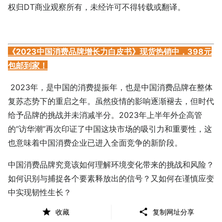
权归DT商业观察所有，未经许可不得转载或翻译。
《2023中国消费品牌增长力白皮书》现货热销中，398元
包邮到家！
2023年，是中国的消费提振年，也是中国消费品牌在整体
复苏态势下的重启之年。虽然疫情的影响逐渐褪去，但时代
给予品牌的挑战并未消减半分。2023年上半年外企高管
的“访华潮”再次印证了中国这块市场的吸引力和重要性，这
也意味着中国消费企业已进入全面竞争的新阶段。
中国消费品牌究竟该如何理解环境变化带来的挑战和风险？
如何识别与捕捉各个要素释放出的信号？又如何在谨慎应变
中实现韧性生长？
收藏
复制网址分享
从“看长”“向真”再到“应变”，历时130+天，CBNData重磅输