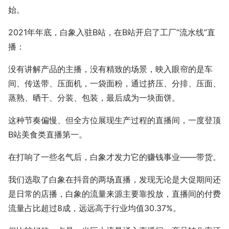
始。
2021年年底，白象入驻B站，在B站开启了工厂“流水线”直
播：
没有讲解产品的主播，没有精致的场景，映入眼帘的是车
间、传送带、压面机，一袋面粉，通过挤压、分排、压面、
蒸熟、晒干、分装、包装，最后成为一块面饼。
这种节奏偏慢、但全方位展现生产过程的直播间，一度登顶
B站美食类直播第一。
在打响了一些名气后，白象才发力它的赚钱事业——带货。
我们选取了白象在抖音的两场直播，发现无论是大促期间还
是日常的店播，白象的流量来源主要靠投放，直播间的付费
流量占比超过8成，远远高于行业均值30.37%。