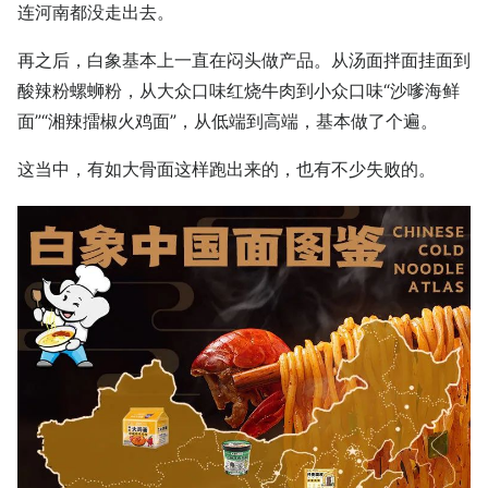
连河南都没走出去。
再之后，白象基本上一直在闷头做产品。从汤面拌面挂面到
酸辣粉螺蛳粉，从大众口味红烧牛肉到小众口味“沙嗲海鲜
面”“湘辣擂椒火鸡面”，从低端到高端，基本做了个遍。
这当中，有如大骨面这样跑出来的，也有不少失败的。