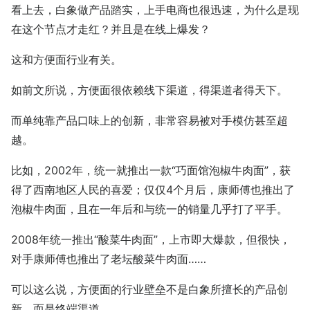
看上去，白象做产品踏实，上手电商也很迅速，为什么是现
在这个节点才走红？并且是在线上爆发？
这和方便面行业有关。
如前文所说，方便面很依赖线下渠道，得渠道者得天下。
而单纯靠产品口味上的创新，非常容易被对手模仿甚至超
越。
比如，2002年，统一就推出一款“巧面馆泡椒牛肉面”，获
得了西南地区人民的喜爱；仅仅4个月后，康师傅也推出了
泡椒牛肉面，且在一年后和与统一的销量几乎打了平手。
2008年统一推出“酸菜牛肉面”，上市即大爆款，但很快，
对手康师傅也推出了老坛酸菜牛肉面……
可以这么说，方便面的行业壁垒不是白象所擅长的产品创
新，而是终端渠道。