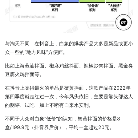
与淘天不同，在抖音上，白象的爆卖产品大多是新品或更小
众一些的“地方风味”方便面。
比如上海葱油拌面、椒麻鸡丝拌面、辣椒炒肉拌面、黑金臭
豆腐火鸡拌面等。
在抖音上卖得最火的单品是蟹黄拌面，这款产品在2022年
第四季度就走红过一次，今年风头依旧，主要是靠头部达人
的测评、试吃，加上不断有自来水安利。
不同于大众对白象“低价”的认知，蟹黄拌面的价格是8
盒/199.9元（抖音券后价），平均一盒超过20元。