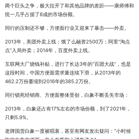
两个巨头之争，极大拉开了和其他品牌的差距——康师傅和
统一几乎占据了8成的市场份额。
同行的压制还不够，方便面行业又迎来了暴击——外卖。
2013年，美团外卖上线；饿了么融资2500万；阿里“淘点
点”入局外卖；2014年，百度外卖上线。
互联网大厂烧钱补贴，进行了长达3年的“百团大战”，也是
这段时间，中国方便面需求量连续下滑，从2013年的
462.2万份萎缩到2016年的385.2万份。
同行锁死经销商、方便面整体受创，白象不断丢失市场：
2013年，白象还占有17%左右的市场份额，到了2021年，
只剩5.9%。
老牌国货白象一度被唱衰，甚至有网友发出疑问：“小时候