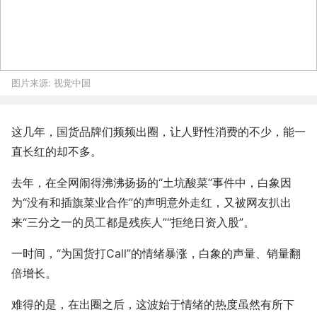
图片来源:
视觉中国
这几年，国货品牌们频频出圈，让人野性消费的不少，能一
直长红的却不多。
去年，在全网闹得沸沸扬扬的“土坑酸菜”事件中，白象因
为“没有和插旗菜业合作”的声明意外走红，又被网友扒出
来“三分之一的员工都是残疾人”“拒绝日资入股”。
一时间，“为国货打Call”的情绪暴涨，白象的声量、销量翻
倍增长。
难得的是，在出圈之后，这波始于情绪的热度虽然有所下