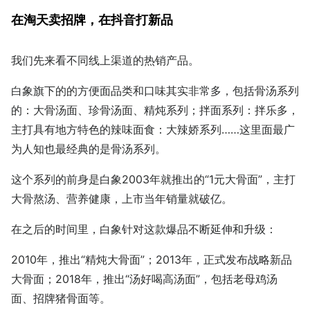
在淘天卖招牌，在抖音打新品
我们先来看不同线上渠道的热销产品。
白象旗下的的方便面品类和口味其实非常多，包括骨汤系列
的：大骨汤面、珍骨汤面、精炖系列；拌面系列：拌乐多，
主打具有地方特色的辣味面食：大辣娇系列……这里面最广
为人知也最经典的是骨汤系列。
这个系列的前身是白象2003年就推出的“1元大骨面”，主打
大骨熬汤、营养健康，上市当年销量就破亿。
在之后的时间里，白象针对这款爆品不断延伸和升级：
2010年，推出“精炖大骨面”；2013年，正式发布战略新品
大骨面；2018年，推出“汤好喝高汤面”，包括老母鸡汤
面、招牌猪骨面等。