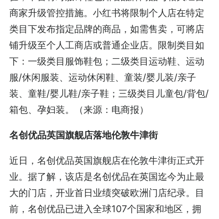
商家升级管控措施。小红书将限制个人店在特定
类目下发布指定品牌的商品，如需售卖，可將店
铺升级至个人工商店或普通企业店。限制类目如
下：一级类目服饰鞋包；二级类目运动鞋、运动
服/休闲服装、运动休闲鞋、童装/婴儿装/亲子
装、童鞋/婴儿鞋/亲子鞋；三级类目儿童包/背包/
箱包、孕妇装。（来源：电商报）
名创优品英国旗舰店落地伦敦牛津街
近日，名创优品英国旗舰店在伦敦牛津街正式开
业。据了解，该店是名创优品在英国迄今为止最
大的门店，开业首日业绩突破欧洲门店纪录。目
前，名创优品已进入全球107个国家和地区，拥