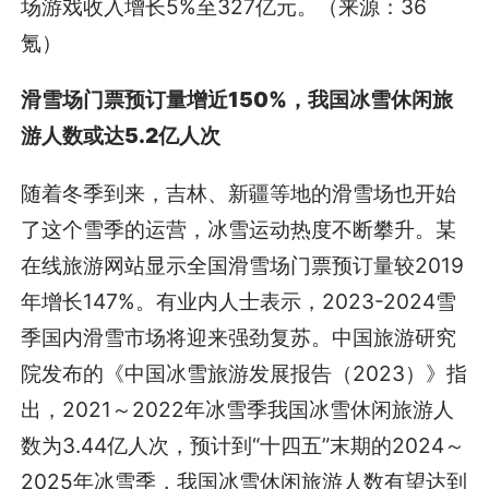
场游戏收入增长5%至327亿元。（来源：36
氪）
滑雪场门票预订量增近150%，我国冰雪休闲旅
游人数或达5.2亿人次
随着冬季到来，吉林、新疆等地的滑雪场也开始
了这个雪季的运营，冰雪运动热度不断攀升。某
在线旅游网站显示全国滑雪场门票预订量较2019
年增长147%。有业内人士表示，2023-2024雪
季国内滑雪市场将迎来强劲复苏。中国旅游研究
院发布的《中国冰雪旅游发展报告（2023）》指
出，2021～2022年冰雪季我国冰雪休闲旅游人
数为3.44亿人次，预计到“十四五”末期的2024～
2025年冰雪季，我国冰雪休闲旅游人数有望达到