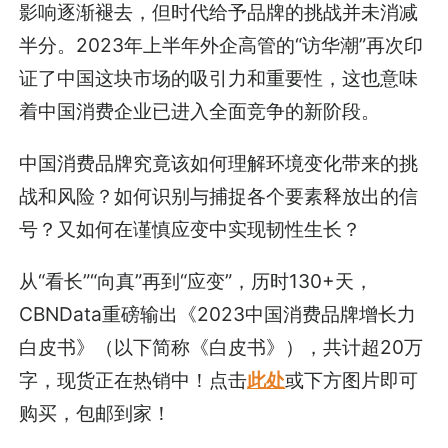
影响逐渐褪去，但时代给予品牌的挑战并未消减
半分。2023年上半年外企高管的“访华潮”再次印
证了中国这块市场的吸引力和重要性，这也意味
着中国消费企业已进入全面竞争的新阶段。
中国消费品牌究竟该如何理解环境变化带来的挑
战和风险？如何识别与捕捉各个要素释放出的信
号？又如何在谨慎应变中实现韧性生长？
从“看长”“向真”再到“应变”，历时130+天，
CBNData重磅输出《2023中国消费品牌增长力
白皮书》（以下简称《白皮书》），共计超20万
字，现货正在热销中！点击
此处
或下方图片即可
购买，包邮到家！