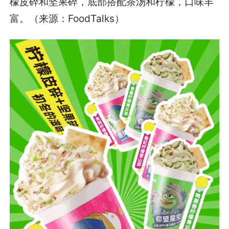
檬皮碎和坚果碎，底部搭配茶汤和柠檬，口味丰
富。（来源：FoodTalks）