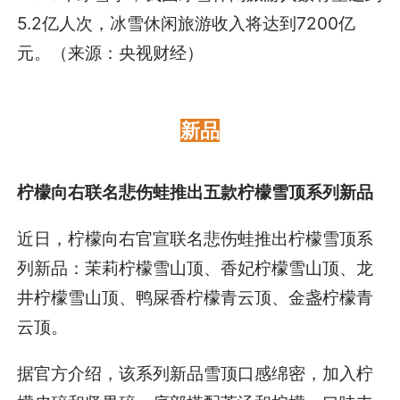
5.2亿人次，冰雪休闲旅游收入将达到7200亿
元。（来源：央视财经）
新品
柠檬向右联名悲伤蛙推出五款柠檬雪顶系列新品
近日，柠檬向右官宣联名悲伤蛙推出柠檬雪顶系
列新品：茉莉柠檬雪山顶、香妃柠檬雪山顶、龙
井柠檬雪山顶、鸭屎香柠檬青云顶、金盏柠檬青
云顶。
据官方介绍，该系列新品雪顶口感绵密，加入柠