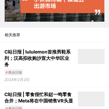
相关推荐
C站日报 | lululemon首推男鞋系
列；汉高拟收购沙宣大中华区业
务
#
商业日报
2024年2月2日
C站日报 | 零食很忙和赵一鸣零食
合并；Meta将在中国销售VR头显
#
商业日报