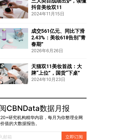
三大类目战绩出炉，读懂
抖音美妆双11
2024年11月15日
成交561亿元、同比下滑
2.43%：美妆618告别“青
春期”
2026年6月26日
天猫双11美妆首战：大
牌“上位”，国货“下桌”
2024年10月23日
阅CBNData数据月报
20+研究机构精华内容，每月为你整理全网
有价值的大数据报告。
立即订阅