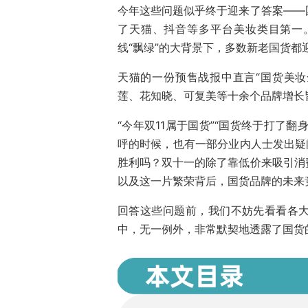
今年这些问题似乎终于迎来了答案——
了天猫、抖音等多平台美妆类目第一
线“飘绿”的大背景下，多数新老国货都
天猫的一份预售战报中直言“国货美妆
莲、花知晓、可复美等十余个品牌增长
“今年双11属于国货”“国货终于打了
呼的时候，也有一部分业内人士发出疑
胜利吗？双十一的除了靠低价来吸引消
以及这一片繁荣背后，国货品牌的未来
回答这些问题前，我们不妨先看看各
中，无一例外，非常默契地透露了国货的