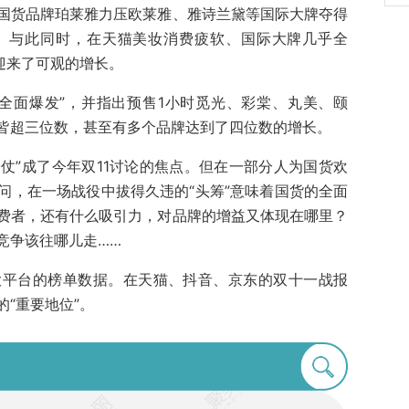
国货品牌珀莱雅力压欧莱雅、雅诗兰黛等国际大牌夺得
。与此同时，在天猫美妆消费疲软、国际大牌几乎全
迎来了可观的增长。
全面爆发”，并指出预售1小时觅光、彩棠、丸美、颐
皆超三位数，甚至有多个品牌达到了四位数的增长。
翻身仗”成了今年双11讨论的焦点。但在一部分人为国货欢
问，在一场战役中拔得久违的“头筹”意味着国货的全面
费者，还有什么吸引力，对品牌的增益又体现在哪里？
竞争该往哪儿走……
大平台的榜单数据。在天猫、抖音、京东的双十一战报
“重要地位”。