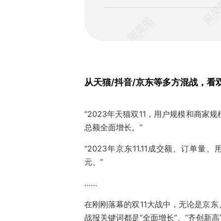
从天猫/抖音/京东等多方混战，看
“2023年天猫双11，用户规模和商
总额全面增长。”
“2023年京东11.11成交额、订单
元。”
……
在刚刚落幕的双11大战中，无论是京
战报关键词都是“全面增长”、“齐创新高