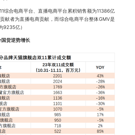
1综合电商平台、直播电商平台累积销售额为11386亿
大贡献者为直播电商贡献，而综合电商平台整体GMV是
为9235亿）
分国货逆势增长