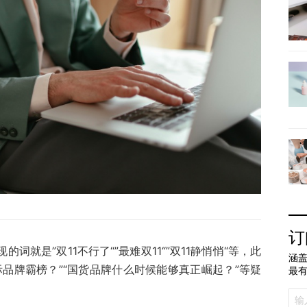
订
词就是”双11不行了“”最难双11“”双11静悄悄“等，此
涵盖
际品牌霸榜？”“国货品牌什么时候能够真正崛起？”等疑
最