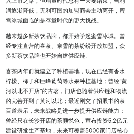
入上市之路，但增量时代总有一天要结束，当利
润逐渐降低，无利可图的加盟商会主动离开，蜜
雪冰城面临的是存量时代的更大挑战。
越来越多新茶饮品牌，都开始学起蜜雪冰城。曾
经专注直营的喜茶、奈雪的茶纷纷开放加盟，众
多新茶饮品牌也开始自建供应链。
喜茶两年前就建立了种植基地，现在已经有香水
柠檬、柿子和巨峰葡萄等水果种植基地；曾经“黄
河以北不开店”的古茗，门店也随着供应链和物流
的完善开到了黄河以北；最近刚交了招股书的茶
百道表示，未来战略是进一步提升供应链能力；
曾经只在长沙开店的茶颜悦色，宣布投资5.2亿元
建设研发生产基地，未来可覆盖5000家门店核心