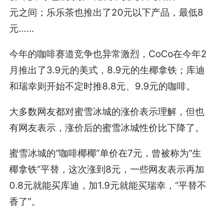
元之间；乐乐茶也推出了20元以下产品，最低8
元……
今年的咖啡赛道竞争也异常激烈，CoCo在今年2
月推出了3.9元的美式，8.9元的生椰拿铁；库迪
和瑞幸则开始不定时推8.8元、9.9元的咖啡。
大多数网友都对蜜雪冰城的涨价表示理解，但也
有网友表示，涨价后的蜜雪冰城性价比下降了。
蜜雪冰城的“咖啡椰椰”单价在7元，曾被称为“生
椰拿铁”平替，这次涨到8元，一些网友表示再加
0.8元就能买库迪，加1.9元就能买瑞幸，“平替不
香了”。