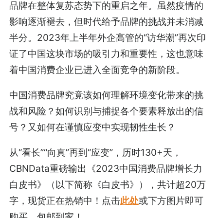
品牌在整体复苏态势下的重启之年。虽然疫情的
影响逐渐褪去，但时代给予品牌的挑战并未消减
半分。2023年上半年外企高管的“访华潮”再次印
证了中国这块市场的吸引力和重要性，这也意味
着中国消费企业已进入全面竞争的新阶段。
中国消费品牌究竟该如何理解环境变化带来的挑
战和风险？如何识别与捕捉各个要素释放出的信
号？又如何在谨慎应变中实现韧性生长？
从“看长”“向真”再到“应变”，历时130+天，
CBNData重磅输出《2023中国消费品牌增长力
白皮书》（以下简称《白皮书》），共计超20万
字，现货正在热销中！点击
此处
或下方图片即可
购买，包邮到家！