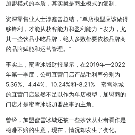
加盟模式的本质，其实就是商业模式的复制。
资深零售业人士淳鑫曾总结，“单店模型应该做得
够锋利，才能从获客能力和盈利能力上发力，尤
其一些饮品小吃品牌，绝大多数都要依赖品牌商
的品牌赋能和运营管理。”
事实上，蜜雪冰城财报显示，在2019年—2022
年第一季度，公司直营门店产品毛利率分别为
5.36%、4.44%、10.24%和-8.21%。蜜雪冰城
的直营门店显然不足以作为单店模型，加盟商的
门店才是蜜雪冰城加盟故事的主角。
曾经，加盟蜜雪冰城还被一些茶饮从业者看作是
稳赚不赔的生意，现在，情况却发生了变化。