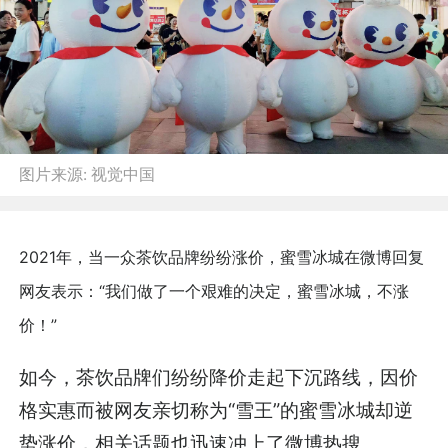
图片来源:
视觉中国
2021年，当一众茶饮品牌纷纷涨价，蜜雪冰城在微博回复
网友表示：“我们做了一个艰难的决定，蜜雪冰城，不涨
价！”
如今，茶饮品牌们纷纷降价走起下沉路线，因价
格实惠而被网友亲切称为“雪王”的蜜雪冰城却逆
势涨价，相关话题也迅速冲上了微博热搜。