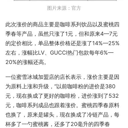
图片来源：官方
此次涨价的商品主要是咖啡系列饮品以及蜜桃四
季春等产品，虽然只涨了1元，但和原来4—7元
的定价相比，单品整体价格还是涨了14%—25%
左右，涨幅比LV、GUCCI热门包款每年6%—
20%的涨幅还高。
一位蜜雪冰城加盟店的店长表示，涨价主要是因
为原料上涨和升级，“以前咖啡粉的进价是380
元，现在换成了更好的咖啡粉，进价涨到了532
元，咖啡系列成品也跟着涨价。蜜桃四季春原料
也换了，原来是罐头，现在换成了冷链产品，每
杯多了一勺蜜桃酱，还多了20毫升的四季春