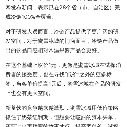
网发布新闻，表示已在28个省（市、自治区）完
成冷链100%全覆盖。
对于研发人员而言，冷链产品提供了更广阔的研
发空间，对于蜜雪冰城的门店而言，冷链产品做
出的饮品口感相对常温果酱产品会更好。
在这个基础上涨价1元，更像是蜜雪冰城在试探消
费者的接受度，也在寻找“低价”之外的更多标
签，当客单价提高1元后，蜜雪冰城在产品的研发
上也会有更大空间。
新茶饮的竞争越来越激烈，蜜雪冰城用低价策略
抓住了奶茶红利期，但想要让噬甜的资本买单，
还要讲出更甜蜜的故事才行。提高客单价，试探