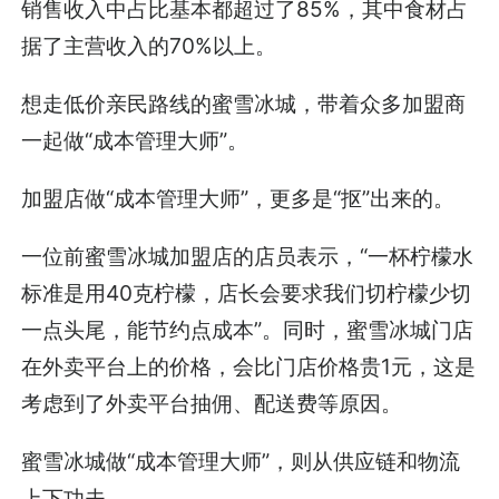
销售收入中占比基本都超过了85%，其中食材占
据了主营收入的70%以上。
想走低价亲民路线的蜜雪冰城，带着众多加盟商
一起做“成本管理大师”。
加盟店做“成本管理大师”，更多是“抠”出来的。
一位前蜜雪冰城加盟店的店员表示，“一杯柠檬水
标准是用40克柠檬，店长会要求我们切柠檬少切
一点头尾，能节约点成本”。同时，蜜雪冰城门店
在外卖平台上的价格，会比门店价格贵1元，这是
考虑到了外卖平台抽佣、配送费等原因。
蜜雪冰城做“成本管理大师”，则从供应链和物流
上下功夫。