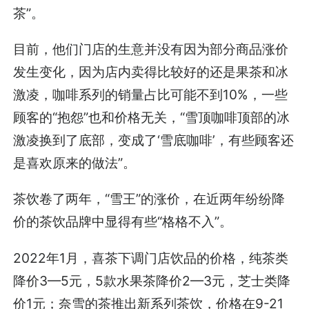
茶”。
目前，他们门店的生意并没有因为部分商品涨价
发生变化，因为店内卖得比较好的还是果茶和冰
激凌，咖啡系列的销量占比可能不到10%，一些
顾客的“抱怨”也和价格无关，“雪顶咖啡顶部的冰
激凌换到了底部，变成了‘雪底咖啡’，有些顾客还
是喜欢原来的做法”。
茶饮卷了两年，“雪王”的涨价，在近两年纷纷降
价的茶饮品牌中显得有些“格格不入”。
2022年1月，喜茶下调门店饮品的价格，纯茶类
降价3—5元，5款水果茶降价2—3元，芝士类降
价1元；奈雪的茶推出新系列茶饮，价格在9-21