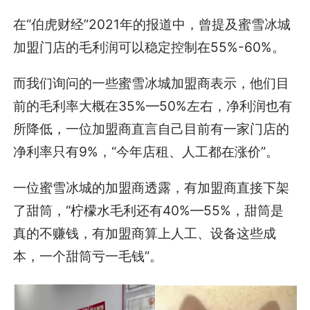
在“伯虎财经”2021年的报道中，曾提及蜜雪冰城
加盟门店的毛利润可以稳定控制在55%-60%。
而我们询问的一些蜜雪冰城加盟商表示，他们目
前的毛利率大概在35%—50%左右，净利润也有
所降低，一位加盟商直言自己目前有一家门店的
净利率只有9%，“今年店租、人工都在涨价”。
一位蜜雪冰城的加盟商透露，有加盟商直接下架
了甜筒，“柠檬水毛利还有40%—55%，甜筒是
真的不赚钱，有加盟商算上人工、设备这些成
本，一个甜筒亏一毛钱”。