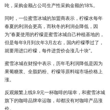
吨，采购金额占公司生产性采购金额的18%。
同时，一位蜜雪冰城的加盟商表示，柠檬水每年
春夏的利润会更高，而秋冬的利润会降低，因
为“春夏使用的柠檬是蜜雪冰城自己种植基地的，
但是每年9月到次年3月左右，国内柠檬季过了，
就要用进口柠檬，每件进货价会涨几十块”。
蜜雪冰城在财报中表示，历年毛利润降低是因为
果葡糖浆、全脂奶粉、柠檬等原料端市场价格上
涨。
反观频繁上线9.9元一杯咖啡的瑞幸，和蜜雪冰城
旗下的咖啡品牌幸运咖，却都没有对咖啡产品涨
价。