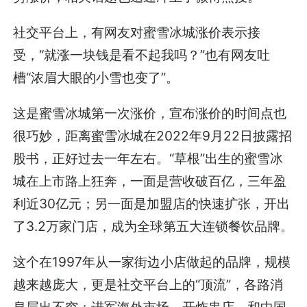
社交平台上，有网友对蜜雪冰城涨价表示接
受，“就涨一块钱是看不起我吗？”也有网友吐
槽“浓眉大眼的小雪也变了”。
这是蜜雪冰城第一次涨价，宣布涨价的时间点也
很巧妙，距离蜜雪冰城在2022年9月22日披露招
股书，正好过去一年左右。“草根”出生的蜜雪冰
城在上市路上狂奔，一面是营收破百亿，三年盈
利近30亿元；另一面是加盟店的快速扩张，开出
了3.2万家门店，成为全球第五大连锁餐饮品牌。
这个在1997年从一家街边小店做起的品牌，规模
越来越庞大，更是社交平台上的“顶流”，各路消