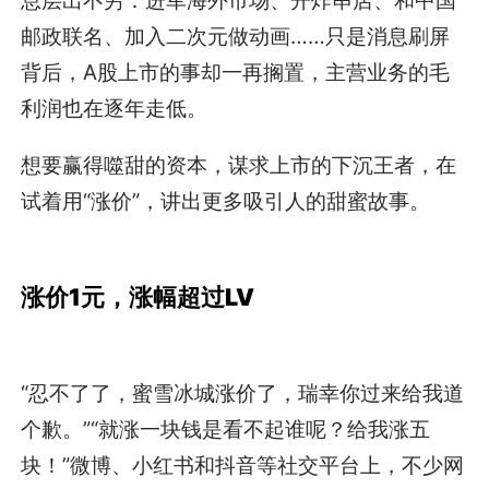
息层出不穷：进军海外市场、开炸串店、和中国
邮政联名、加入二次元做动画……只是消息刷屏
背后，A股上市的事却一再搁置，主营业务的毛
利润也在逐年走低。
想要赢得噬甜的资本，谋求上市的下沉王者，在
试着用“涨价”，讲出更多吸引人的甜蜜故事。
涨价1元，涨幅超过LV
“忍不了了，蜜雪冰城涨价了，瑞幸你过来给我道
个歉。”“就涨一块钱是看不起谁呢？给我涨五
块！”微博、小红书和抖音等社交平台上，不少网