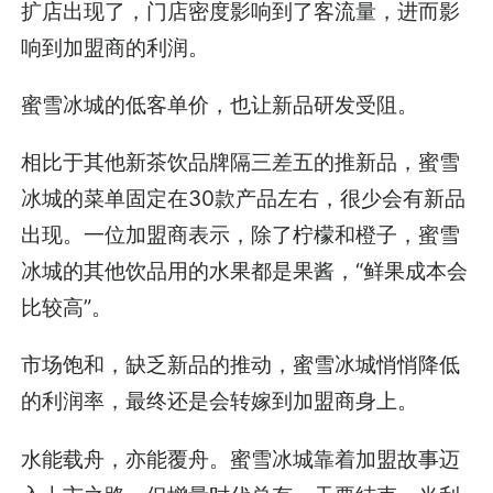
扩店出现了，门店密度影响到了客流量，进而影
响到加盟商的利润。
蜜雪冰城的低客单价，也让新品研发受阻。
相比于其他新茶饮品牌隔三差五的推新品，蜜雪
冰城的菜单固定在30款产品左右，很少会有新品
出现。一位加盟商表示，除了柠檬和橙子，蜜雪
冰城的其他饮品用的水果都是果酱，“鲜果成本会
比较高”。
市场饱和，缺乏新品的推动，蜜雪冰城悄悄降低
的利润率，最终还是会转嫁到加盟商身上。
水能载舟，亦能覆舟。蜜雪冰城靠着加盟故事迈