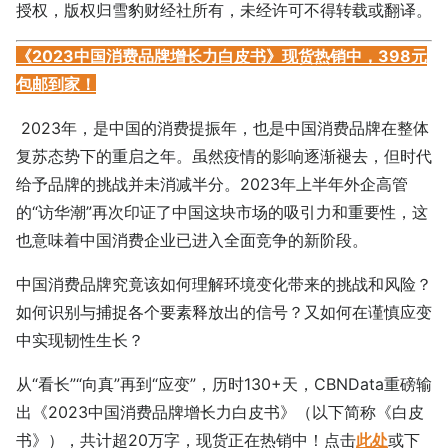
授权，版权归雪豹财经社所有，未经许可不得转载或翻译。
《2023中国消费品牌增长力白皮书》现货热销中，398元
包邮到家！
2023年，是中国的消费提振年，也是中国消费品牌在整体
复苏态势下的重启之年。虽然疫情的影响逐渐褪去，但时代
给予品牌的挑战并未消减半分。2023年上半年外企高管
的“访华潮”再次印证了中国这块市场的吸引力和重要性，这
也意味着中国消费企业已进入全面竞争的新阶段。
中国消费品牌究竟该如何理解环境变化带来的挑战和风险？
如何识别与捕捉各个要素释放出的信号？又如何在谨慎应变
中实现韧性生长？
从“看长”“向真”再到“应变”，历时130+天，CBNData重磅输
出《2023中国消费品牌增长力白皮书》（以下简称《白皮
书》），共计超20万字，现货正在热销中！点击
此处
或下