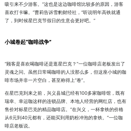
吸引来不少游客。“这也是这边咖啡馆比较多的原因，游客
喜欢打卡嘛。”曹莉告诉雪豹财经社，“听说明年高铁就通
了，到时候星巴克节假日的生意会更好吧。”
小城卷起“咖啡战争”
“顾客是喜欢喝咖啡还是逛星巴克？”一位咖啡店老板发出了
灵魂之问。虽然日常喝咖啡的人没那么多，但这座小城的咖
啡市场并非一片空白，甚至称得上“卷”。
在星巴克到来之前，兴义县城已经有100多家咖啡馆，既有
瑞幸、幸运咖这样的连锁品牌、本地人经营的网红店，也有
售价对标星巴克的精品咖啡店。“在兴义，一杯拿铁的价格
从6元到40元都有，还能买到用奶粉冲泡的拿铁。”一位咖
啡店老板说。