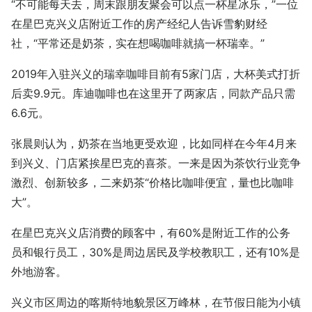
“不可能每天去，周末跟朋友聚会可以点一杯星冰乐，”一位
在星巴克兴义店附近工作的房产经纪人告诉雪豹财经
社，“平常还是奶茶，实在想喝咖啡就搞一杯瑞幸。”
2019年入驻兴义的瑞幸咖啡目前有5家门店，大杯美式打折
后卖9.9元。库迪咖啡也在这里开了两家店，同款产品只需
6.6元。
张晨则认为，奶茶在当地更受欢迎，比如同样在今年4月来
到兴义、门店紧挨星巴克的喜茶。一来是因为茶饮行业竞争
激烈、创新较多，二来奶茶“价格比咖啡便宜，量也比咖啡
大”。
在星巴克兴义店消费的顾客中，有60%是附近工作的公务
员和银行员工，30%是周边居民及学校教职工，还有10%是
外地游客。
兴义市区周边的喀斯特地貌景区万峰林，在节假日能为小镇