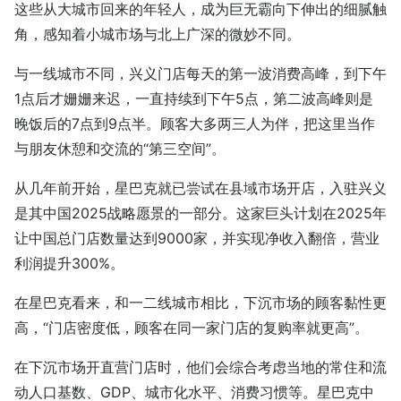
这些从大城市回来的年轻人，成为巨无霸向下伸出的细腻触
角，感知着小城市场与北上广深的微妙不同。
与一线城市不同，兴义门店每天的第一波消费高峰，到下午
1点后才姗姗来迟，一直持续到下午5点，第二波高峰则是
晚饭后的7点到9点半。顾客大多两三人为伴，把这里当作
与朋友休憩和交流的“第三空间”。
从几年前开始，星巴克就已尝试在县域市场开店，入驻兴义
是其中国2025战略愿景的一部分。这家巨头计划在2025年
让中国总门店数量达到9000家，并实现净收入翻倍，营业
利润提升300%。
在星巴克看来，和一二线城市相比，下沉市场的顾客黏性更
高，“门店密度低，顾客在同一家门店的复购率就更高”。
在下沉市场开直营门店时，他们会综合考虑当地的常住和流
动人口基数、GDP、城市化水平、消费习惯等。星巴克中