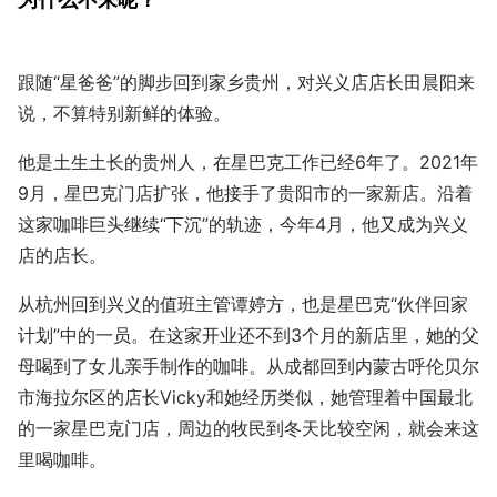
跟随“星爸爸”的脚步回到家乡贵州，对兴义店店长田晨阳来
说，不算特别新鲜的体验。
他是土生土长的贵州人，在星巴克工作已经6年了。2021年
9月，星巴克门店扩张，他接手了贵阳市的一家新店。沿着
这家咖啡巨头继续“下沉”的轨迹，今年4月，他又成为兴义
店的店长。
从杭州回到兴义的值班主管谭婷方，也是星巴克“伙伴回家
计划”中的一员。在这家开业还不到3个月的新店里，她的父
母喝到了女儿亲手制作的咖啡。从成都回到内蒙古呼伦贝尔
市海拉尔区的店长Vicky和她经历类似，她管理着中国最北
的一家星巴克门店，周边的牧民到冬天比较空闲，就会来这
里喝咖啡。