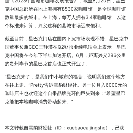
据《2023中国城市咖啡发展报告》，截至5月20日，星巴
克中国总部所在地上海拥有8530家咖啡馆，是全球咖啡馆
数量最多的城市。在上海，每万人拥有3.4家咖啡馆，以这
个标准来计算，兴义这样的县城市场远未饱和。
截至目前，星巴克门店在国内下沉市场表现不错。星巴克中
国董事长兼CEO王静瑛在Q2财报业绩电话会上表示，星巴
克中国将在今年下半年加速开店。6月，距离兴义286公里
的贵州毕节的星巴克首店也正式开业了。
“星巴克来了，是我们中小城市的福音，说明我们这个地方
在往上走。”Pretty告诉雪豹财经社。另一位月入6000元的
咖啡店主也欢迎这个自带品牌光环的巨头到来：“希望星巴
克能把本地咖啡消费带动起来。”
本文转载自雪豹财经社（ID：xuebaocaijingshe），已获