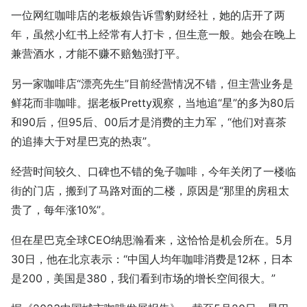
一位网红咖啡店的老板娘告诉雪豹财经社，她的店开了两
年，虽然小红书上经常有人打卡，但生意一般。她会在晚上
兼营酒水，才能不赚不赔勉强打平。
另一家咖啡店“漂亮先生”目前经营情况不错，但主营业务是
鲜花而非咖啡。据老板Pretty观察，当地追“星”的多为80后
和90后，但95后、00后才是消费的主力军，“他们对喜茶
的追捧大于对星巴克的热衷”。
经营时间较久、口碑也不错的兔子咖啡，今年关闭了一楼临
街的门店，搬到了马路对面的二楼，原因是“那里的房租太
贵了，每年涨10%”。
但在星巴克全球CEO纳思瀚看来，这恰恰是机会所在。5月
30日，他在北京表示：“中国人均年咖啡消费是12杯，日本
是200，美国是380，我们看到市场的增长空间很大。”