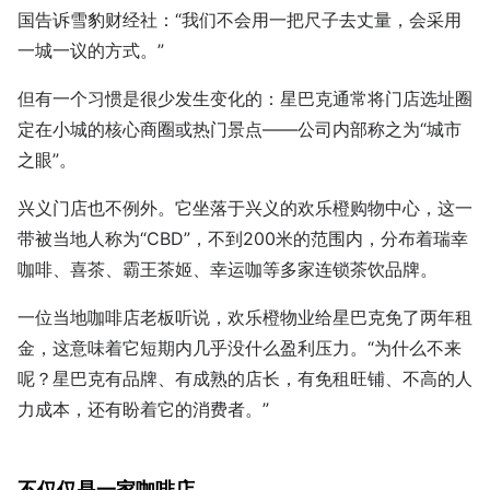
国告诉雪豹财经社：“我们不会用一把尺子去丈量，会采用
一城一议的方式。”
但有一个习惯是很少发生变化的：星巴克通常将门店选址圈
定在小城的核心商圈或热门景点——公司内部称之为“城市
之眼”。
兴义门店也不例外。它坐落于兴义的欢乐橙购物中心，这一
带被当地人称为“CBD”，不到200米的范围内，分布着瑞幸
咖啡、喜茶、霸王茶姬、幸运咖等多家连锁茶饮品牌。
一位当地咖啡店老板听说，欢乐橙物业给星巴克免了两年租
金，这意味着它短期内几乎没什么盈利压力。“为什么不来
呢？星巴克有品牌、有成熟的店长，有免租旺铺、不高的人
力成本，还有盼着它的消费者。”
不仅仅是一家咖啡店