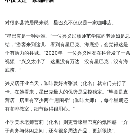
对很多县城居民来说，星巴克不仅仅是一家咖啡店。
“星巴克是一种标准。”一位兴义民族师范学院的老师如是总
结，“游客来到这儿，看到有星巴克、海底捞，会觉得这是
个有活力的县城。”2020年，一位兴义网友在抖音发了一条
视频：“兴义太小了，这里没有万达，没有星巴克，没有海
底捞。”
兴义店开业当天，咖啡爱好者张晨（化名）就专门去打了
卡。在她看来，星巴克最大的优势是品控稳定。“毕竟是直
营店，店里有至少两个‘黑围裙’（咖啡大师），每个星期还
有咖啡教室，细节做得很用心。”
小学美术老师曹莉（化名）则更青睐星巴克的氛围感，“介
于商务与休闲之间，还有很多周边产品，更新很快”。