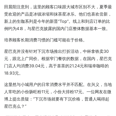
田晨阳注意到，这里的顾客口味跟大城市区别不大，夏季最
受欢迎的产品是冰镇浓缩和抹茶星冰乐。他们也喜欢尝新，
新上的生咖系列是今年的新晋“Top”。线上和到店订单的比
例约为4∶6，与星巴克披露的国内门店整体数据基本一致。
培养顾客长期消费习惯的门槛可能在于价格。
星巴克并没有针对下沉市场推出打折活动，中杯拿铁卖30
元，跟北上广同价。根据窄门餐饮的数据，在国内，星巴克
门店人均消费39.04元，高于喜茶的21.24元和瑞幸咖啡的
18.93元。
这显然与小城用户的日常消费水平并不匹配。在兴义，当地
人常吃的小份肠旺粉11元，小份大排粉17元。一位网友在微
博上提出质疑：“下沉市场就要有下沉价格，普通人喝得起
星巴克么？”