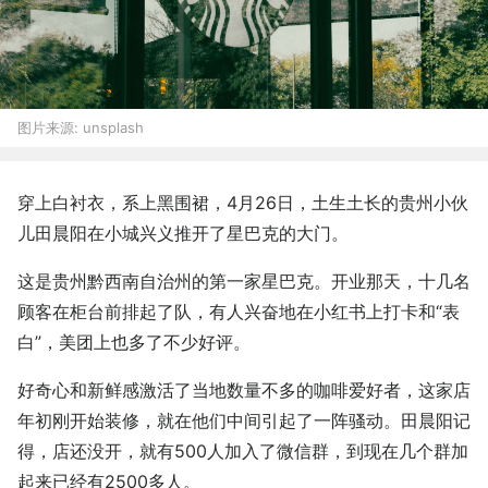
图片来源:
unsplash
穿上白衬衣，系上黑围裙，4月26日，土生土长的贵州小伙
儿田晨阳在小城兴义推开了星巴克的大门。
这是贵州黔西南自治州的第一家星巴克。开业那天，十几名
顾客在柜台前排起了队，有人兴奋地在小红书上打卡和“表
白”，美团上也多了不少好评。
好奇心和新鲜感激活了当地数量不多的咖啡爱好者，这家店
年初刚开始装修，就在他们中间引起了一阵骚动。田晨阳记
得，店还没开，就有500人加入了微信群，到现在几个群加
起来已经有2500多人。