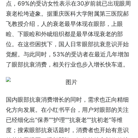
点，69%的受访女性表示在30岁前就已出现眼周
衰老松垮迹象。据重庆医科大学附属第三医院郝
飞教授介绍，人的衰老最早体现在眼部，上眼
睑、下眼睑和外眦组织都是最早体现衰老的部
位。在这些困扰下，国人日常眼部抗衰意识开始
觉醒。与此同时，53%的受访者在最近几年增加
了眼部抗衰消费，相关行业也步入增长快车道。
国内眼部抗衰消费增长的同时，需求也正向精细
化方向发展。在小红书平台，用户对眼部的关注
已经细化出“保养”“护理”“抗衰老”“抗初老”等维
度；搜索眼部抗衰话题时，消费者也开始有意识