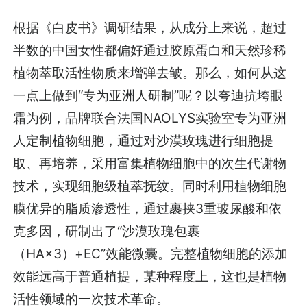
根据《白皮书》调研结果，从成分上来说，超过
半数的中国女性都偏好通过胶原蛋白和天然珍稀
植物萃取活性物质来增弹去皱。那么，如何从这
一点上做到“专为亚洲人研制”呢？以夸迪抗垮眼
霜为例，品牌联合法国NAOLYS实验室专为亚洲
人定制植物细胞，通过对沙漠玫瑰进行细胞提
取、再培养，采用富集植物细胞中的次生代谢物
技术，实现细胞级植萃抚纹。同时利用植物细胞
膜优异的脂质渗透性，通过裹挟3重玻尿酸和依
克多因，研制出了“沙漠玫瑰包裹
（HA×3）+EC”效能微囊。完整植物细胞的添加
效能远高于普通植提，某种程度上，这也是植物
活性领域的一次技术革命。