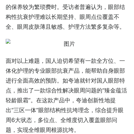
的保养较为繁琐费时。受访者普遍认为，眼部结
构性抗衰护理难以长期坚持、眼周点位覆盖不
全、眼周皮肤薄且敏感、护理方法繁多复杂等。
面对以上难题，国人迫切希望有一款全方位、一
体化护理的专业眼部抗衰产品，能帮助自身眼部
进行全面高效的预防。如夸迪就针对国人眼部特
点，推出了一款综合性解决眼周问题的“臻金蕴活
轻龄眼霜”。在这款产品中，夸迪创新性地提
出“三区一体”眼部结构性抗垮理念，综合提升眼
周6大状态，多位点、全维度切入覆盖眼部问
题，实现全维眼周根源抗垮。