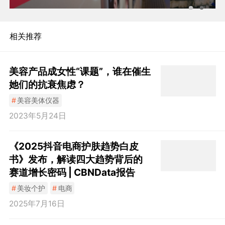
相关推荐
美容产品成女性“课题”，谁在催生
她们的抗衰焦虑？
#
美容美体仪器
2023年5月24日
《2025抖音电商护肤趋势白皮
书》发布，解读四大趋势背后的
赛道增长密码 | CBNData报告
#
美妆个护
#
电商
2025年7月16日