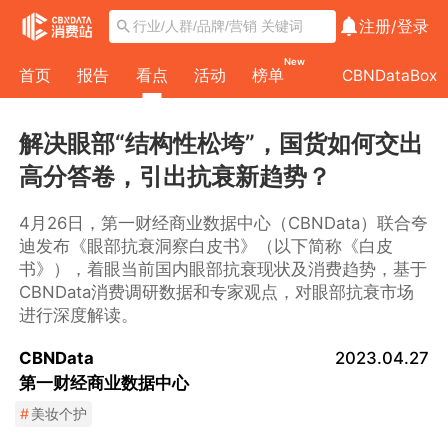
注册/
登录
New
首页
报告
看点
活动
榜单
CBNDataBox
解决眼部“结构性松垮”，国货如何交出
高分答卷，引出抗衰新趋势？
4月26日，第一财经商业数据中心（CBNData）联合夸
迪发布《眼部抗衰洞察白皮书》（以下简称《白皮
书》），着眼当前国内眼部抗衰现状及消费趋势，基于
CBNData消费调研数据和专家观点，对眼部抗衰市场
进行深度解读。
CBNData
2023.04.27
第一财经商业数据中心
#
美妆个护