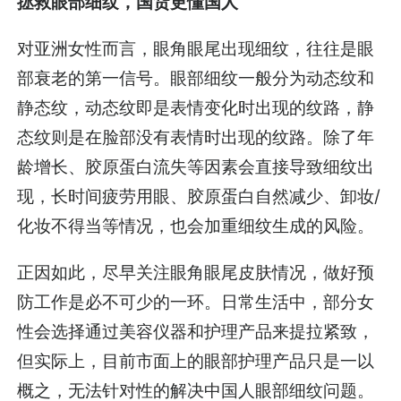
拯救眼部细纹，国货更懂国人
对亚洲女性而言，眼角眼尾出现细纹，往往是眼
部衰老的第一信号。眼部细纹一般分为动态纹和
静态纹，动态纹即是表情变化时出现的纹路，静
态纹则是在脸部没有表情时出现的纹路。除了年
龄增长、胶原蛋白流失等因素会直接导致细纹出
现，长时间疲劳用眼、胶原蛋白自然减少、卸妆/
化妆不得当等情况，也会加重细纹生成的风险。
正因如此，尽早关注眼角眼尾皮肤情况，做好预
防工作是必不可少的一环。日常生活中，部分女
性会选择通过美容仪器和护理产品来提拉紧致，
但实际上，目前市面上的眼部护理产品只是一以
概之，无法针对性的解决中国人眼部细纹问题。