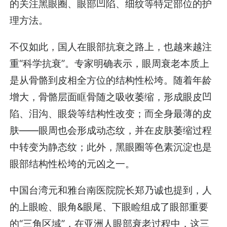
的关注黑眼圈、眼部凹陷、细纹等特定部位的护
理方法。
不仅如此，国人在眼部抗衰之路上，也越来越注
重“科学抗衰”。专家明确表示，眼周衰老本质上
是从骨骼到皮相全方位的结构性松垮。随着年龄
增大，骨骼层面眶骨随之吸收萎缩，形成眼皮凹
陷、泪沟、眼袋等结构性改变；而全身最薄的皮
肤——眼周也会形成动态纹，并在皮肤萎缩过程
中转变为静态纹；此外，黑眼圈等色素沉淀也是
眼部结构性松垮的元凶之一。
中国台湾元和雅台南医院院长郑乃诚也提到，人
的上眼睑、眼角&眼尾、下眼睑组成了眼部重要
的“三角区域”，在亚洲人眼部衰老过程中，这三