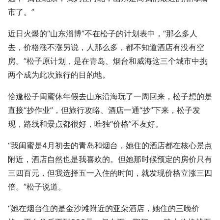
市了。”
近日火爆的“山东淄博”不在松子的计划表中，“那么多人
去，价格涨不涨另说，人那么多，都不知道酒店有没有空
房。”松子原计划，是在青岛、烟台和威海这三个城市中挑
两个成为此次旅行的目的地。
恰逢松子闺蜜休年假去山东沿海玩了一周回来，松子想的是
直接“抄作业”，但旅行攻略、酒店一通“抄”下来，松子发
现，路线和景点都很好，唯独“价格”不友好。
“我闺蜜是4月初去的青岛和烟台，她住的酒店都在核心景点
附近，酒店自然也是我喜欢的。但她那时候预定的房价只有
三四百元，但我选择五一入住的时间，就发现价格立涨三四
倍。”松子说道。
“她在烟台住的是金沙滩附近的亚朵酒店，她住的三晚价