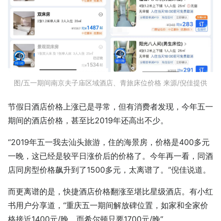
图/五一期间南京夫子庙区域酒店、青旅床位价格 来源/倪佳提供
节假日酒店价格上涨已是寻常，但有消费者发现，今年五一
期间的酒店价格，甚至比2019年还高出不少。
“2019年五一我去汕头旅游，住的海景房，价格是400多元
一晚，这已经是较平日涨价后的价格了。今年再一看，同酒
店同房型价格飙升到了1500多元，太离谱了。”倪佳说道。
而更离谱的是，快捷酒店价格翻涨至堪比星级酒店。有小红
书用户分享道，“重庆五一期间解放碑位置，如家和全家价
格接近1400元/晚，而希尔顿只要1700元/晚”。