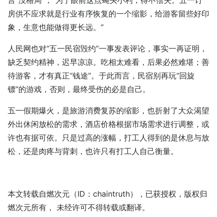
房供不应求就是行业有序恢复的一个缩影，给游客留些好印
象，生意也能做得更长远。”
人民网也对“五一民宿毁约”一事发表评论，事实一再证明，
缺乏契约精神，迟早凉凉。吃相太难看，后果必然难堪；善
待游客，才有真正“钱途”。于此而言，民宿别再玩“回旋
镖”的游戏，否则，最终受伤的必是自己。
五一假期爆火，是旅游消费复苏的缩影，也折射了大众渴望
外出休闲放松的需求，酒店价格根据市场需求进行调整，或
许也有据可依。只是过高的涨幅，打工人得到的是休息与放
松，还是肉疼与背刺，也许只有打工人自己衡量。
本文转载自燃次元（ID：chaintruth），已获授权，版权归
燃次元所有， 未经许可不得转载或翻译。