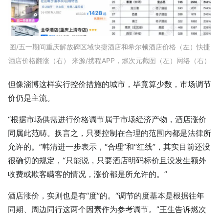
图/五一期间重庆解放碑区域快捷酒店和希尔顿酒店价格（左）快捷
酒店价格翻涨（右） 来源/携程APP，燃次元截图（左）网络（右）
但像淄博这样实行控价措施的城市，毕竟算少数，市场调节
价仍是主流。
“根据市场供需进行价格调节属于市场经济产物，酒店涨价
同属此范畴。换言之，只要控制在合理的范围内都是法律所
允许的。”韩清进一步表示，“合理”和“红线”，其实目前还没
很确切的规定，“只能说，只要酒店明码标价且没发生额外
收费或欺客瞒客的情况，涨价都是所允许的。”
酒店涨价，实则也是有“度”的。“调节的度基本是根据往年
同期、周边同行这两个因素作为参考调节。”王生告诉燃次