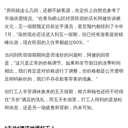
“房间就这么几间，还都不缺客源，在定价上自然也参考了
市场供需情况。”在青岛崂山区经营民宿的店长阿健告诉燃
次元，五一假期预定目前近乎满员，甚至预约都排到了今年
7月，“虽然现在还没进入到五一假期，但已经有游客提前错
峰出游，现在民宿的入住率都超过60%。”
当问到民宿假期期间是否涨价的问题时，阿健的回答
是，“这只是正常的价格调节。如果和非节假日的淡季时间
相比，我们肯定是对价格进行了调整，但价格都是公开透明
且明码标价的，我们不存在欺客宰客的现象。”
但打工人辛苦调休换来的五天假期，精力和钱包还经不经得
住“天价”酒店的洗礼，而五天长假里，打工人得到的是放松
和休息，还是另一场疲惫和背刺，尚未可知。