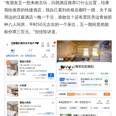
“有朋友五一想来南京玩，问我酒店推荐订什么位置，结果
我给推荐的快捷酒店，我自己看到价格后都吓一跳，夫子庙
周边的汉庭酒店一晚一千元，谁敢信？还有景区旁边青旅那
种八人间房，平时50元左右的一个床位，五一期间竟然能
标价两三百元。”倪佳惊讶道。