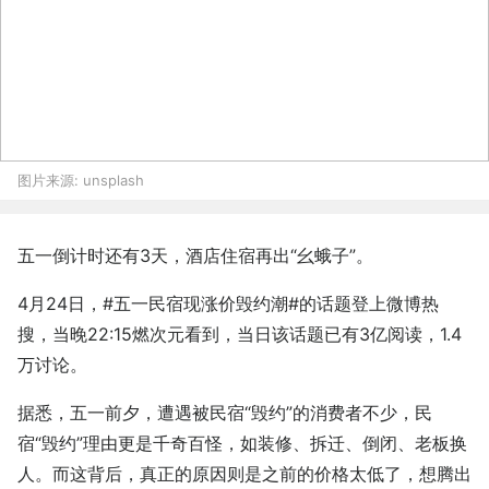
图片来源:
unsplash
五一倒计时还有3天，酒店住宿再出“幺蛾子”。
4月24日，#五一民宿现涨价毁约潮#的话题登上微博热
搜，当晚22:15燃次元看到，当日该话题已有3亿阅读，1.4
万讨论。
据悉，五一前夕，遭遇被民宿“毁约”的消费者不少，民
宿“毁约”理由更是千奇百怪，如装修、拆迁、倒闭、老板换
人。而这背后，真正的原因则是之前的价格太低了，想腾出