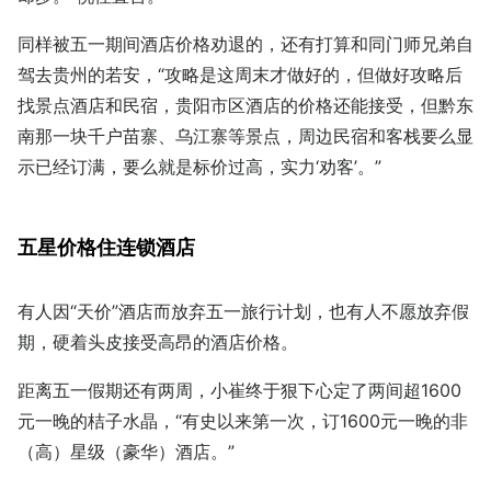
同样被五一期间酒店价格劝退的，还有打算和同门师兄弟自
驾去贵州的若安，“攻略是这周末才做好的，但做好攻略后
找景点酒店和民宿，贵阳市区酒店的价格还能接受，但黔东
南那一块千户苗寨、乌江寨等景点，周边民宿和客栈要么显
示已经订满，要么就是标价过高，实力‘劝客’。”
五星价格住连锁酒店
有人因“天价”酒店而放弃五一旅行计划，也有人不愿放弃假
期，硬着头皮接受高昂的酒店价格。
距离五一假期还有两周，小崔终于狠下心定了两间超1600
元一晚的桔子水晶，“有史以来第一次，订1600元一晚的非
（高）星级（豪华）酒店。”