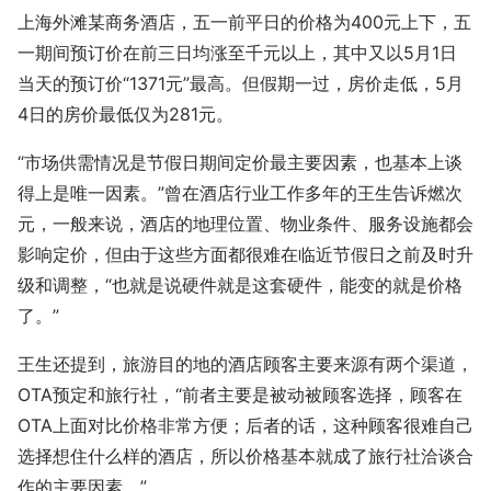
上海外滩某商务酒店，五一前平日的价格为400元上下，五
一期间预订价在前三日均涨至千元以上，其中又以5月1日
当天的预订价“1371元”最高。但假期一过，房价走低，5月
4日的房价最低仅为281元。
“市场供需情况是节假日期间定价最主要因素，也基本上谈
得上是唯一因素。”曾在酒店行业工作多年的王生告诉燃次
元，一般来说，酒店的地理位置、物业条件、服务设施都会
影响定价，但由于这些方面都很难在临近节假日之前及时升
级和调整，“也就是说硬件就是这套硬件，能变的就是价格
了。”
王生还提到，旅游目的地的酒店顾客主要来源有两个渠道，
OTA预定和旅行社，“前者主要是被动被顾客选择，顾客在
OTA上面对比价格非常方便；后者的话，这种顾客很难自己
选择想住什么样的酒店，所以价格基本就成了旅行社洽谈合
作的主要因素。”