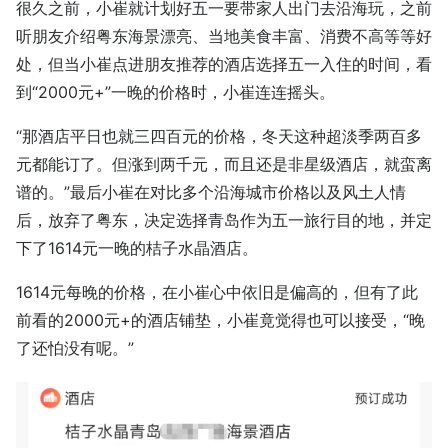
很久之前，小崔就计划好五一要带家人出门去沿海玩，之前
听朋友介绍粤东海景漂亮、当地美食丰富、消费不高等等好
处，但当小崔点进朋友推荐的酒店选择五一入住的时间，看
到“2000元+”一晚的价格时，小崔连连摇头。
“那酒店平日也就三四百元的价格，冬天这种超淡季两百多
元都能订了。但涨到两千元，而且还是非星级酒店，就蛮离
谱的。”最后小崔在对比多个沿海城市价格以及风土人情
后，放弃了粤东，决定选择青岛作为五一旅行目的地，并定
下了1614元一晚的桔子水晶酒店。
1614元每晚的价格，在小崔心中依旧是偏高的，但有了此
前看的2000元+的酒店铺垫，小崔竟觉得也可以接受，“晚
了还怕没有呢。”