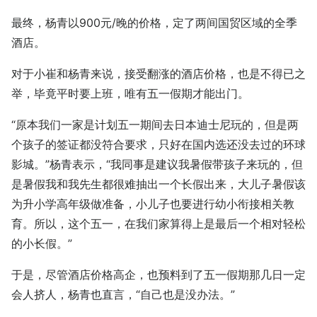
最终，杨青以900元/晚的价格，定了两间国贸区域的全季
酒店。
对于小崔和杨青来说，接受翻涨的酒店价格，也是不得已之
举，毕竟平时要上班，唯有五一假期才能出门。
“原本我们一家是计划五一期间去日本迪士尼玩的，但是两
个孩子的签证都没符合要求，只好在国内选还没去过的环球
影城。”杨青表示，“我同事是建议我暑假带孩子来玩的，但
是暑假我和我先生都很难抽出一个长假出来，大儿子暑假该
为升小学高年级做准备，小儿子也要进行幼小衔接相关教
育。所以，这个五一，在我们家算得上是最后一个相对轻松
的小长假。”
于是，尽管酒店价格高企，也预料到了五一假期那几日一定
会人挤人，杨青也直言，“自己也是没办法。”