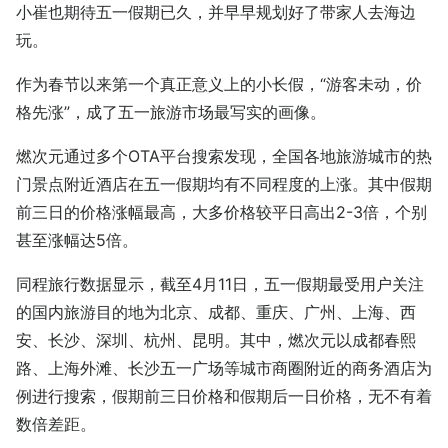
小崔也期待五一假期已久，并早早规划好了带家人去海边
玩。
作为春节以来第一个真正意义上的小长假，“游客未动，价
格先涨”，成了五一旅游市场最写实的画像。
燃次元通过多个OTA平台搜索发现，全国各地旅游城市的热
门景点附近酒店在五一假期均有不同程度的上涨。其中假期
前三日的价格涨幅最高，大多价格较平日高出2-3倍，个别
甚至涨幅达5倍。
同程旅行数据显示，截至4月11日，五一假期最受用户关注
的国内旅游目的地为北京、成都、重庆、广州、上海、西
安、长沙、深圳、杭州、昆明。其中，燃次元以成都春熙
路、上海外滩、长沙五一广场等城市商圈附近的商务酒店为
例进行搜索，假期前三日价格和假期后一日价格，无不有着
数倍差距。