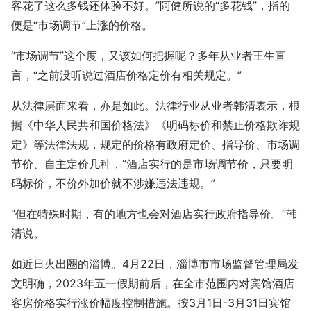
客花了这么多钱还体验不好。”阿健所说的“多花钱”，指的
便是“市场调节”上涨的价格。
“市场调节”这个度，又该如何把握呢？多年从业者王生直
言，“之前没听说过酒店价格定价有相关规定。”
从法律层面来看，亦是如此。法律行业从业者韩清表示，根
据《中华人民共和国价格法》《明码标价和禁止价格欺诈规
定》等法律法规，规定的价格有政府定价、指导价、市场调
节价、自主定价几种，“酒店实行的是市场调节价，只要明
码标价，不价外加价就不涉嫌违法违规。”
“但在特殊时期，有的地方也会对酒店实行政府指导价。”韩
清说。
如近日火出圈的淄博。4月22日，淄博市市场监督管理局发
文明确，2023年五一假期前后，在全市范围内对宾馆酒店
客房价格实行涨价幅度控制措施。按3月1日-3月31日宾馆