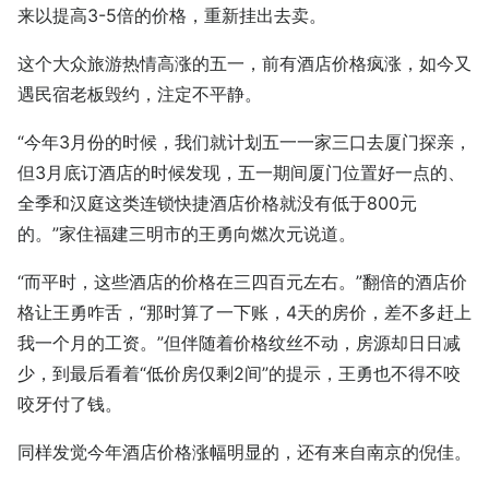
来以提高3-5倍的价格，重新挂出去卖。
这个大众旅游热情高涨的五一，前有酒店价格疯涨，如今又
遇民宿老板毁约，注定不平静。
“今年3月份的时候，我们就计划五一一家三口去厦门探亲，
但3月底订酒店的时候发现，五一期间厦门位置好一点的、
全季和汉庭这类连锁快捷酒店价格就没有低于800元
的。”家住福建三明市的王勇向燃次元说道。
“而平时，这些酒店的价格在三四百元左右。”翻倍的酒店价
格让王勇咋舌，“那时算了一下账，4天的房价，差不多赶上
我一个月的工资。”但伴随着价格纹丝不动，房源却日日减
少，到最后看着“低价房仅剩2间”的提示，王勇也不得不咬
咬牙付了钱。
同样发觉今年酒店价格涨幅明显的，还有来自南京的倪佳。