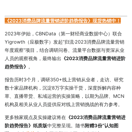
《2023消费品牌流量营销进阶趋势报告》现货热销中！
2023年伊始，CBNData（第一财经商业数据中心）联合
Yigrowth（应极数字）发起“归流·2023消费品牌流量营销
年度观察”项目，结合调研问卷、流量平台数据与资深从业
人员的观察视角，最终输出
《2023消费品牌流量营销进阶
趋势报告》
。
报告历时3个月，调研350+线上营销从业者，走访、研究
数十家品牌机构，沉淀8万字实操干货，深度拆解内容种
草、直播带货、私域运营的实操策略，以期为品牌、MCN
机构及相关从业人员提供应对线上营销挑战的有力参考。
更多独家观点及实操建议将在
《2023消费品牌流量营销进
阶趋势报告》纸质版
中完整呈现。随书
附赠3份“认知图