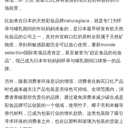
场前景，
比如来自日本的天然彩妆品牌naturaglace，就是专门为怀
孕与哺乳期间的年轻妈妈准备的，是日本最早研发有机天然
化妆品的公司之一，其对外宣称口红的原料全部属于天然矿
物质，孕妇和敏感肌都完全可以放心使用，屡获monde
selection国际奖项品质肯定，甚至被誉为“趋近食品的化妆
品”，现已成为日本年轻妈妈怀孕与哺乳期间口碑第一的品
牌。
另外，随着消费者环保意识的增强，消费者在购买口红产品
时也越来越关注产品包装是否绿色可持续。全球范围内，消
费者青睐那些负责任的品牌。通过避免浪费来减少碳生成是
彩妆品牌可以创新的一个领域，使用竹子、椰子壳和米糠等
替代材料，已成为包装行业的增长趋势。这类包装除了吸引
寻求环保的消费者之外，也在以塑料和玻璃为包装的货架上