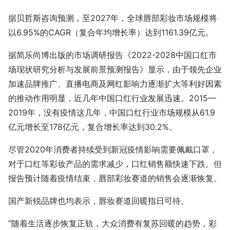
据贝哲斯咨询预测，至2027年，全球唇部彩妆市场规模将
以6.95%的CAGR（复合年均增长率）达到1161.39亿元。
据简乐尚博出版的市场调研报告《2022-2028中国口红市
场现状研究分析与发展前景预测报告》显示，由于领先企业
加速品牌推广、直播电商及网红影响力逐渐扩大等利好因素
的推动作用明显，近几年中国口红行业发展迅速。2015—
2019年，没有疫情这几年，中国口红行业市场规模从61.9
亿元增长至178亿元，复合增长率达到30.2%。
尽管2020年消费者持续受到新冠疫情影响需要佩戴口罩，
对于口红等彩妆产品的需求减少，口红销售额快速下跌。但
报告预计随着疫情结束，唇部彩妆赛道的销售会逐渐恢复。
国产新锐品牌也均表示，唇妆赛道回暖指日可待。
“随着生活逐步恢复正轨，大众消费有复苏回暖的趋势，彩