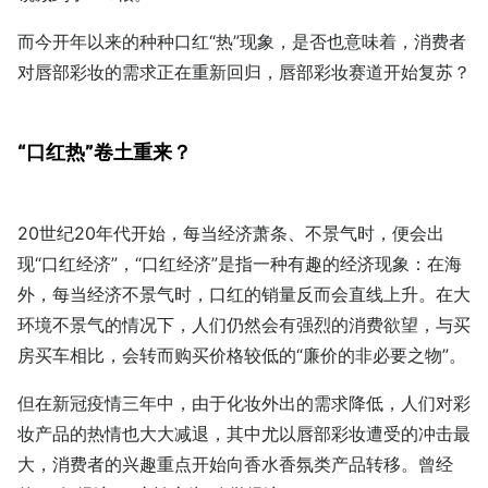
而今开年以来的种种口红“热”现象，是否也意味着，消费者
对唇部彩妆的需求正在重新回归，唇部彩妆赛道开始复苏？
“口红热”卷土重来？
20世纪20年代开始，每当经济萧条、不景气时，便会出
现“口红经济”，“口红经济”是指一种有趣的经济现象：在海
外，每当经济不景气时，口红的销量反而会直线上升。在大
环境不景气的情况下，人们仍然会有强烈的消费欲望，与买
房买车相比，会转而购买价格较低的“廉价的非必要之物”。
但在新冠疫情三年中，由于化妆外出的需求降低，人们对彩
妆产品的热情也大大减退，其中尤以唇部彩妆遭受的冲击最
大，消费者的兴趣重点开始向香水香氛类产品转移。曾经