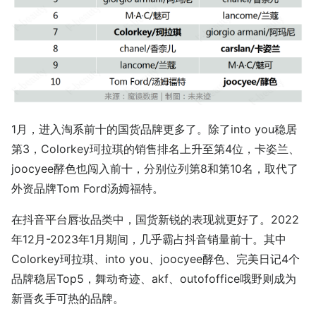
1月，进入淘系前十的国货品牌更多了。除了into you稳居
第3，Colorkey珂拉琪的销售排名上升至第4位，卡姿兰、
joocyee酵色也闯入前十，分别位列第8和第10名，取代了
外资品牌Tom Ford汤姆福特。
在抖音平台唇妆品类中，国货新锐的表现就更好了。2022
年12月-2023年1月期间，几乎霸占抖音销量前十。其中
Colorkey珂拉琪、into you、joocyee酵色、完美日记4个
品牌稳居Top5，舞动奇迹、akf、outofoffice哦野则成为
新晋炙手可热的品牌。