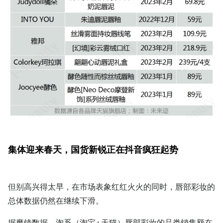
集体迎来春天，国货新锐正在抖音疯狂起势
但别高兴得太早，在市场表象红红火火的同时，唇部彩妆的
总体数据仍然在继续下滑。
据魔镜数据，淘系（淘宝+天猫）唇部彩妆的品类销售额在