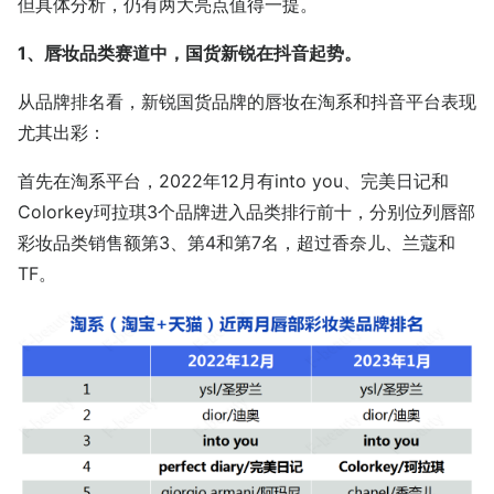
但具体分析，仍有两大亮点值得一提。
1、唇妆品类赛道中，国货新锐在抖音起势。
从品牌排名看，新锐国货品牌的唇妆在淘系和抖音平台表现
尤其出彩：
首先在淘系平台，2022年12月有into you、完美日记和
Colorkey珂拉琪3个品牌进入品类排行前十，分别位列唇部
彩妆品类销售额第3、第4和第7名，超过香奈儿、兰蔻和
TF。