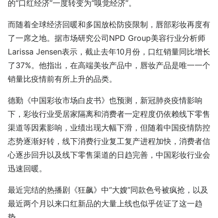
的“口红经济”一度转变为“嗅觉经济”。
而随着全球经济回暖和多国放松防疫限制，唇部彩妆再度有
了一席之地。据市场研究公司NPD Group美容行业分析师
Larissa Jensen表示，截止去年10月份，口红销量同比增长
了37%。他指出，在高端美妆产品中，唇妆产品是唯一一个
销量比疫情前有所上升的品类。
德勤《中国彩妆市场白皮书》也预测，新冠肺炎疫情影响
下，彩妆行业受居家隔离和消费者一定程度仍依赖线下零售
渠道等因素影响，业绩出现大幅下滑，但随着中国疫情防控
态势逐渐好转，线下消费行业复工复产进程加快，消费者信
心逐步回升以及线下零售渠道的日趋完善，中国彩妆行业会
迅速回暖。
最近完结的热播剧《狂飙》中“大嫂”同款色号被疯抢，以及
最近两个月以来口红新品的大量上线也似乎佐证了这一趋
势。