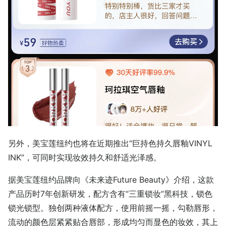
另外，美宝莲纽约也将在近期推出“巨持色持久唇釉VINYL
INK”，可同时实现妆效持久和舒适光泽感。
据美宝莲纽约品牌向《未来迹Future Beauty》介绍，这款
产品历时7年创新研发，配方含有“三重锁妆”黑科技，锁色
锁光锁型。独创两种液体配方，使用前摇一摇，勾勒唇形，
流动的颜色层紧紧贴合唇部，形成均匀而显色的妆效，其上