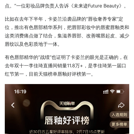
点。”一位彩妆品牌负责人告诉《未来迹Future Beauty》。
比如在去年下半年，卡姿兰沿袭品牌的“唇妆奢养专家”定
位，推出有色唇部精华系列，把唇部彩妆中的唇蜜唇釉类和
这类消费痛点做了结合，集滋养唇部、改善嘴唇起皮、减少
唇纹以及色彩质地于一体。
有色唇部精华的“战绩”也证明了卡姿兰的眼光是正确的，在
去年双十一李佳琦直播间销量11.8万+，是李佳琦第一届口
红节第一，目前天猫榜单唇釉好评榜第一。