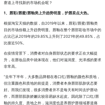
赛道上寻找新的市场机会呢？
1、唇彩/唇蜜/唇釉类上升趋势明显，护唇卖点大热。
根据淘宝天猫的数据，自2019年以来，唇彩/唇蜜/唇釉类
目的市场份额上升趋势明显。唇釉在整个唇部彩妆市场中的
占比已从2019年的29.85%上升到了2021年的49.85%，占
比接近50%。
在疫情背景下，消费者对自身唇部状态的要求正在大幅提
升，在唇妆品类中就体现在，他们对滋润度、光泽感的要求
非常高。
“去年下半年，大多数品牌都在卷口红/唇釉的颜色和质地，
但注重颜色和质地的前提是，消费者本身唇部肌肤状态要
好。而我们发现，很多消费者并不是每天有时间去护唇动
作，而唇部肌肤娇嫩比较容易缺水起皮。因此除了口红/唇
釉的持久度、质地之外，滋润度也是养唇护唇领域赛道痛