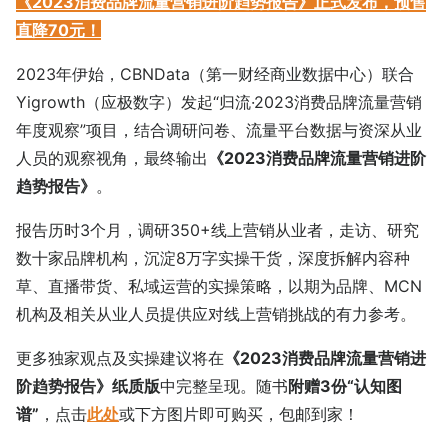
《2023消费品牌流量营销进阶趋势报告》正式发布，预售
直降70元！
2023年伊始，CBNData（第一财经商业数据中心）联合
Yigrowth（应极数字）发起“归流·2023消费品牌流量营销
年度观察”项目，结合调研问卷、流量平台数据与资深从业
人员的观察视角，最终输出
《2023消费品牌流量营销进阶
趋势报告》
。
报告历时3个月，调研350+线上营销从业者，走访、研究
数十家品牌机构，沉淀8万字实操干货，深度拆解内容种
草、直播带货、私域运营的实操策略，以期为品牌、MCN
机构及相关从业人员提供应对线上营销挑战的有力参考。
更多独家观点及实操建议将在
《2023消费品牌流量营销进
阶趋势报告》纸质版
中完整呈现。随书
附赠3份“认知图
谱”
，点击
此处
或下方图片即可购买，包邮到家！