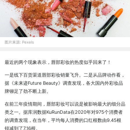
图片来源:
Pexels
最近的两个现象表示，唇部彩妆的热度似乎回来了！
一是线下百货渠道唇部彩妆销量飞升。二是从品牌动作看，
据《未来迹Future Beauty》调查发现，各大国内外彩妆品
牌铆足了劲不断上新。
在前三年疫情期间，唇部彩妆可以说是被影响最大的细分品
类之一。据库润数据KuRunData在2020年对975个消费者
的调查发现，在当年，平均每人消费的口红根数由9.45根
锐减到了7.16根。