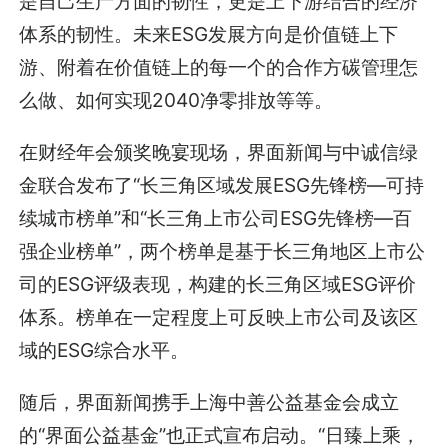
是自己生产方面的韧性，更是上下游结合的经济
体系的韧性。未来ESG发展方向是价值链上下
游、附着在价值链上的每一个的合作方碳管理怎
么做、如何实现2040净零排放等等。
在财经年会颁奖晚宴现场，界面新闻与中诚信绿
金联合发布了“长三角区域发展ESG先锋榜—可持
续城市榜单”和“长三角上市公司ESG先锋榜—百
强企业榜单”，两个榜单是基于长三角地区上市公
司的ESG评级表现，构建的长三角区域ESG评价
体系。榜单在一定程度上可反映上市公司及该区
域的ESG综合水平。
随后，界面新闻携手上海中善公益基金会成立
的“界面公益基金”也正式宣布启动。“日臻上乘，