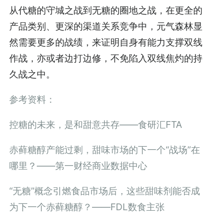
从代糖的守城之战到无糖的圈地之战，在更全的
产品类别、更深的渠道关系竞争中，元气森林显
然需要更多的战绩，来证明自身有能力支撑双线
作战，亦或者边打边修，不免陷入双线焦灼的持
久战之中。
参考资料：
控糖的未来，是和甜意共存——食研汇FTA
赤藓糖醇产能过剩，甜味市场的下一个“战场”在
哪里？——第一财经商业数据中心
“无糖”概念引燃食品市场后，这些甜味剂能否成
为下一个赤藓糖醇？——FDL数食主张