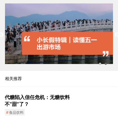
相关推荐
代糖陷入信任危机：无糖饮料
不“甜”了？
#
食品饮料