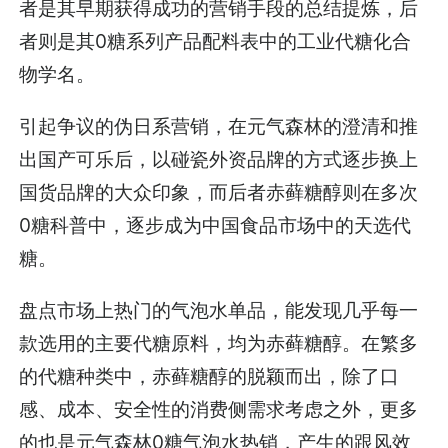
者是其早期获得成功的营销手段的总结提炼，后
者则是其0糖系列产品配料表中的工业代糖化合
物学名。
引起争议的伪日系营销，在元气森林的澄清和推
出国产可乐后，以碰瓷外资品牌的方式逐步换上
国货品牌的大众印象，而后者赤藓糖醇则在多次
0糖科普中，逐步成为中国食品市场中的天选代
糖。
盘点市场上热门的气泡水单品，能发现几乎每一
款选用的主要代糖原料，均为赤藓糖醇。在繁多
的代糖种类中，赤藓糖醇的脱颖而出，除了口
感、成本、安全性的消费侧需求考虑之外，更多
的也是元气森林0糖气泡水热销，产生的跟风效