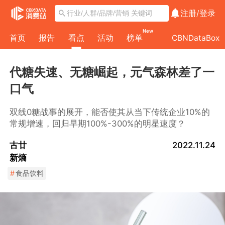
注册/
登录
New
首页
报告
看点
活动
榜单
CBNDataBox
代糖失速、无糖崛起，元气森林差了一
口气
双线0糖战事的展开，能否使其从当下传统企业10%的
常规增速，回归早期100%-300%的明星速度？
古廿
2022.11.24
新熵
#
食品饮料