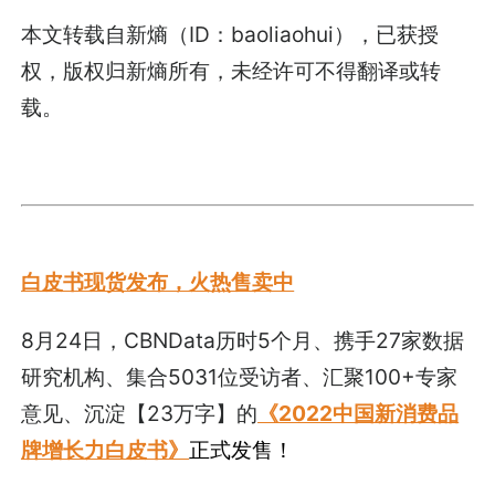
本文转载自新熵（ID：baoliaohui），已获授
权，版权归新熵所有，未经许可不得翻译或转
载。
白皮书现货发布，火热售卖中
8月24日，CBNData历时5个月、携手27家数据
研究机构、集合5031位受访者、汇聚100+专家
意见、沉淀【23万字】的
《2022中国新消费品
牌增长力白皮书》
正式发售！