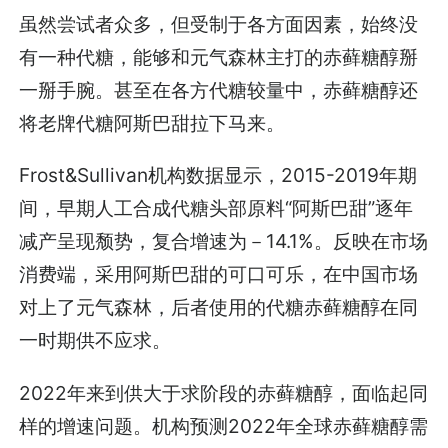
虽然尝试者众多，但受制于各方面因素，始终没
有一种代糖，能够和元气森林主打的赤藓糖醇掰
一掰手腕。甚至在各方代糖较量中，赤藓糖醇还
将老牌代糖阿斯巴甜拉下马来。
Frost&Sullivan机构数据显示，2015-2019年期
间，早期人工合成代糖头部原料“阿斯巴甜”逐年
减产呈现颓势，复合增速为－14.1%。反映在市场
消费端，采用阿斯巴甜的可口可乐，在中国市场
对上了元气森林，后者使用的代糖赤藓糖醇在同
一时期供不应求。
2022年来到供大于求阶段的赤藓糖醇，面临起同
样的增速问题。机构预测2022年全球赤藓糖醇需