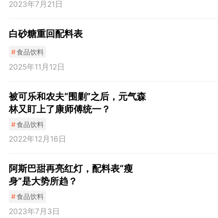
2023年7月21日
白砂糖重回配料表
#
食品饮料
2025年11月12日
被可乐和农夫“围剿”之后，元气森
林又盯上了康师傅统一？
#
食品饮料
2022年12月16日
阿斯巴甜再亮红灯，配料表“瘦
身”是大势所趋？
#
食品饮料
2023年7月3日