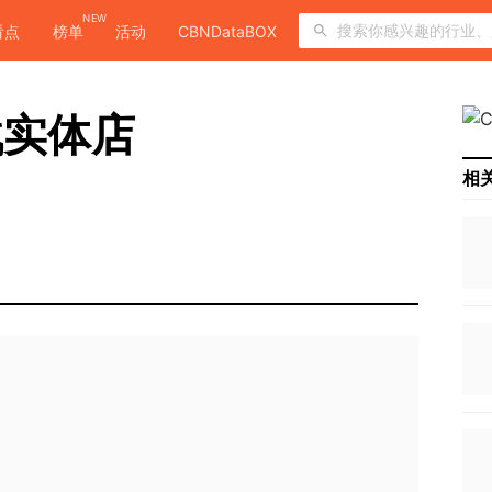
NEW
看点
榜单
活动
CBNDataBOX
战实体店
相