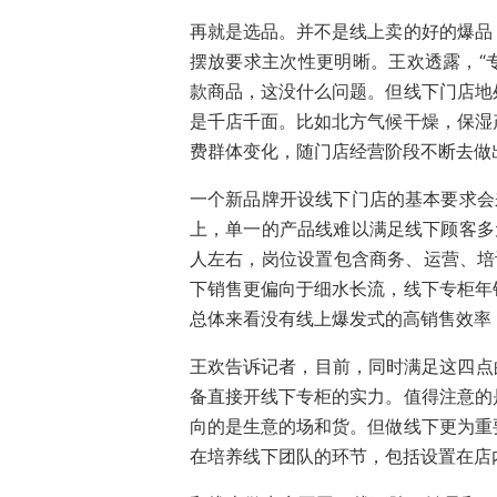
再就是选品。并不是线上卖的好的爆品
摆放要求主次性更明晰。王欢透露，“
款商品，这没什么问题。但线下门店地
是千店千面。比如北方气候干燥，保湿
费群体变化，随门店经营阶段不断去做
一个新品牌开设线下门店的基本要求会来
上，单一的产品线难以满足线下顾客多
人左右，岗位设置包含商务、运营、培
下销售更偏向于细水长流，线下专柜年
总体来看没有线上爆发式的高销售效率
王欢告诉记者，目前，同时满足这四点
备直接开线下专柜的实力。值得注意的
向的是生意的场和货。但做线下更为重
在培养线下团队的环节，包括设置在店