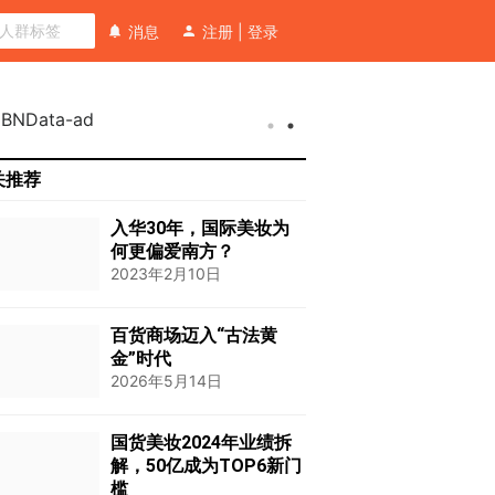
消息
注册
|
登录
关推荐
入华30年，国际美妆为
何更偏爱南方？
2023年2月10日
百货商场迈入“古法黄
金”时代
2026年5月14日
国货美妆2024年业绩拆
解，50亿成为TOP6新门
槛