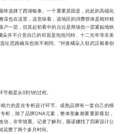
最终选择了西湖银泰。一个重要原因是，此处的高端化
雅漾也在这里，这意味着，该地区的消费群体是相对精
落户一层，但其起初看中的点位是商场负一层紧贴地铁
，橘朵并不介意自己的邻居是泡泡玛特、十二光年等非美
选址思路确实也很不相同。”对接橘朵入驻武汉银泰创
环节都是从0到1的过程。
和精力的是在专柜设计环节。成熟品牌有一套自己的模
专柜，除了品牌DNA元素，整体形象都要重新规划，
改动，非常慎重。记者了解到，薇诺娜找了四家设计公
就花费了两个多月时间。