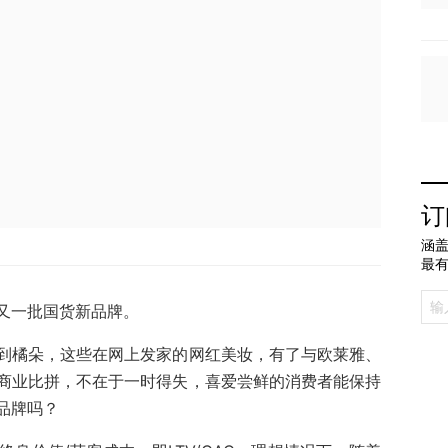
订
涵盖
最
又一批国货新品牌。
到橘朵，这些在网上发家的网红美妆，有了与欧莱雅、
商业比拼，不在于一时得失，喜爱尝鲜的消费者能保持
品牌吗？