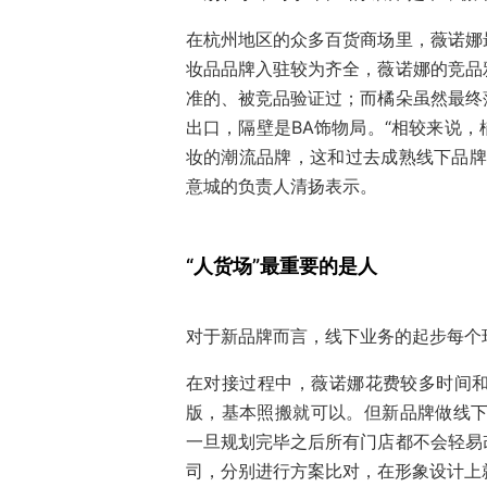
在杭州地区的众多百货商场里，薇诺娜
妆品品牌入驻较为齐全，薇诺娜的竞品
准的、被竞品验证过；而橘朵虽然最终
出口，隔壁是BA饰物局。“相较来说
妆的潮流品牌，这和过去成熟线下品牌
意城的负责人清扬表示。
“人货场”最重要的是人
对于新品牌而言，线下业务的起步每个
在对接过程中，薇诺娜花费较多时间
版，基本照搬就可以。但新品牌做线下
一旦规划完毕之后所有门店都不会轻易
司，分别进行方案比对，在形象设计上