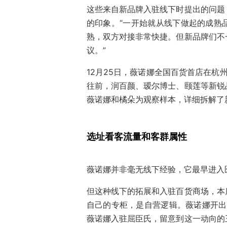
这些来自新品牌入驻线下时提出的问题
的印象。“一开始就从线下做起的成熟
熟，双方对接非常快捷。但新品牌们不
议。”
12月25日，薇诺娜全国百货首店在杭
往前，润百颜、瑷尔博士、颐莲等新锐
薇诺娜和橘朵为观察样本，详细拆解了
选址看客流量和客群属性
薇诺娜并非毫无线下经验，它最早进入
但这种线下的拓展和入驻百货商场，本
自己的专柜，是自营逻辑。薇诺娜开出
薇诺娜入驻屈臣氏，留意到这一动向的