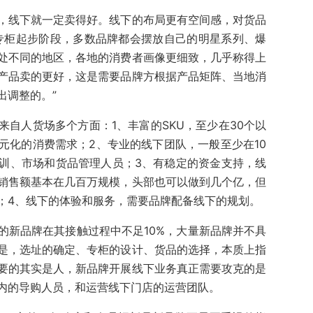
，线下就一定卖得好。线下的布局更有空间感，对货品
专柜起步阶段，多数品牌都会摆放自己的明星系列、爆
处不同的地区，各地的消费者画像更细致，几乎称得上
产品卖的更好，这是需要品牌方根据产品矩阵、当地消
出调整的。”
自人货场多个方面：1、丰富的SKU，至少在30个以
元化的消费需求；2、专业的线下团队，一般至少在10
训、市场和货品管理人员；3、有稳定的资金支持，线
销售额基本在几百万规模，头部也可以做到几个亿，但
；4、线下的体验和服务，需要品牌配备线下的规划。
的新品牌在其接触过程中不足10%，大量新品牌并不具
是，选址的确定、专柜的设计、货品的选择，本质上指
要的其实是人，新品牌开展线下业务真正需要攻克的是
内的导购人员，和运营线下门店的运营团队。