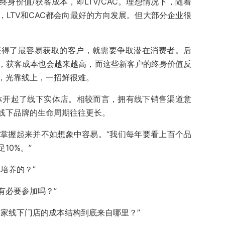
身价值/获客成本，即LTV/CAC。理想情况下，随着
LTV和CAC都会向最好的方向发展。但大部分企业很
获得了最容易获取的客户，就需要争取潜在消费者。后
，获客成本也会越来越高，而这些新客户的终身价值反
，光靠线上，一招鲜很难。
集体开起了线下实体店。相较而言，拥有线下销售渠道意
线下品牌的生命周期往往更长。
掌握起来并不如想象中容易。“我们每年要看上百个品
10%。”
培养的？”
们有必要参加吗？”
一家线下门店的成本结构到底来自哪里？”