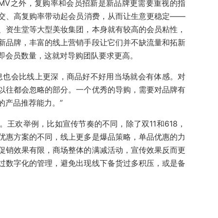
MV之外，复购率和会员招新是新品牌更需要重视的指
交、高复购率带动起会员消费，从而让生意更稳定——
、资生堂等大型美妆集团，本身就有较高的会员粘性，
新品牌，丰富的线上营销手段让它们并不缺流量和拓新
即会员数量，这就对导购团队要求更高。
息也会比线上更深，商品好不好用当场就会有体感。对
以往都会忽略的部分。一个优秀的导购，需要对品牌有
的产品推荐能力。”
王欢举例，比如宣传节奏的不同，除了双11和618，
优惠方案的不同，线上更多是爆品策略，单品优惠的力
促销效果有限，商场整体的满减活动，宣传效果反而更
过数字化的管理，避免出现线下备货过多积压，或是备