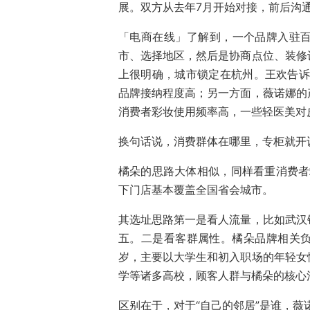
展。双方从去年7月开始对接，前后沟
「电商在线」了解到，一个品牌入驻
市、选择地区，然后是协商点位、装修
上很明确，城市锁定在杭州。王欢告诉
品牌接纳程度高；另一方面，薇诺娜的
消费者彩妆使用频率高，一些轻医美对
换句话说，消费群体在哪里，专柜就开
橘朵的思路大体相似，同样看重消费者
下门店基本覆盖全国省会城市。
其选址思路第一是看人流量，比如武汉
五。二是看客群属性。橘朵品牌相关负责
岁，主要以大学生和初入职场的年轻女
学等诸多高校，顾客人群与橘朵的核心
区别在于，对于“自己的邻居”是谁，薇