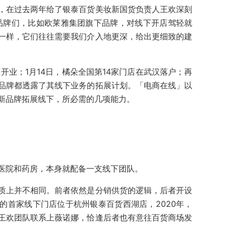
，在过去两年给了银泰百货美妆新国货负责人王欢深刻
品牌们，比如欧莱雅集团旗下品牌，对线下开店驾轻就
一样，它们往往需要我们介入地更深，给出更细致的建
州开业；1月14日，橘朵全国第14家门店在武汉落户；再
品牌都透露了其线下业务的拓展计划。「电商在线」以
新品牌拓展线下，所必需的几项能力。
医院和药房，本身就配备一支线下团队。
质上并不相同。前者依然是分销供货的逻辑，后者开设
的首家线下门店位于杭州银泰百货西湖店，2020年，
王欢团队联系上薇诺娜，恰逢后者也有意往百货商场发