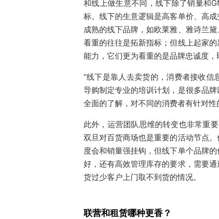
和线上做生意不同，线下除了销量和G
标。线下的生意逻辑是高客单价、高成
成熟的线下品牌，如欧莱雅、雅诗兰黛
看重的往往是拓新指标；但线上起家的
能力，它们更为看重的是品牌忠诚度，
“线下是靠人去卖货的，消费者接收信
导购制定专业的培训计划，是很多品牌
全面的了解，对不同的消费者有针对性
此外，运营团队思维的转变也非常重要。
双旦对百货商场也是重要的活动节点。
度会和销量强挂钩，但线下单个品牌的
好，还有高效管理库存的要求，需要通
货过少客户上门取不到货的情况。
联营和租赁哪种更香？