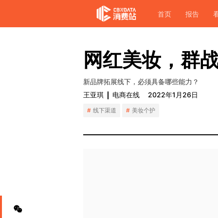
首页
报告
网红美妆，群
新品牌拓展线下，必须具备哪些能力？
王亚琪
电商在线
2022年1月26日
线下渠道
美妆个护