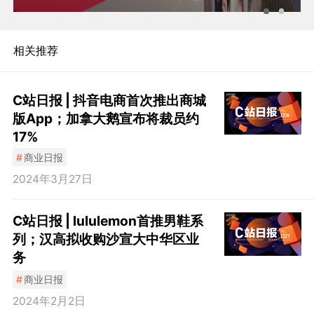
相关推荐
C站日报 | 抖音电商首次推出商城
版App；加拿大鹅宣布将裁员约
17%
#
商业日报
2024年3月27日
C站日报 | lululemon首推男鞋系
列；汉高拟收购沙宣大中华区业
务
#
商业日报
2024年2月2日