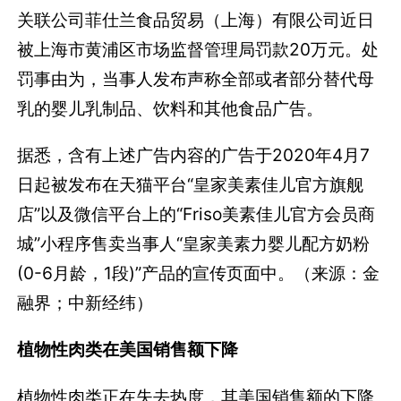
关联公司菲仕兰食品贸易（上海）有限公司近日
被上海市黄浦区市场监督管理局罚款20万元。处
罚事由为，当事人发布声称全部或者部分替代母
乳的婴儿乳制品、饮料和其他食品广告。
据悉，含有上述广告内容的广告于2020年4月7
日起被发布在天猫平台“皇家美素佳儿官方旗舰
店”以及微信平台上的“Friso美素佳儿官方会员商
城”小程序售卖当事人“皇家美素力婴儿配方奶粉
(0-6月龄，1段)”产品的宣传页面中。（来源：金
融界；中新经纬）
植物性肉类在美国销售额下降
植物性肉类正在失去热度，其美国销售额的下降