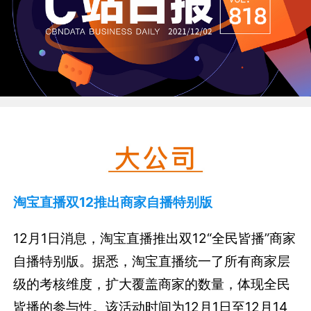
淘宝直播双12推出商家自播特别版
12月1日消息，淘宝直播推出双12“全民皆播”商家
自播特别版。据悉，淘宝直播统一了所有商家层
级的考核维度，扩大覆盖商家的数量，体现全民
皆播的参与性。该活动时间为12月1日至12月14