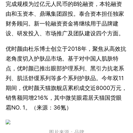
完成规模为过亿元人民币的B轮融资，本轮融资
由和玉资本、鼎珮集团跟投。泰合资本担任独家
财务顾问。新一轮融资资金将继续用于品牌建
设、研发投入、市场推广及团队建设四个方面。
优时颜由杜乐博士创立于2018年，聚焦从高效抗
老角度切入护肤品市场。基于对中国人肌肤特
点，优时颜已推出眼部护理系列、黑引力抗老系
列、肌活舒缓系列等多个系列护肤品。今年双11
期间，优时颜天猫旗舰店累积成交近8000万元，
销售额同增216%，其中微笑眼霜居天猫国货眼
霜NO. 1。（来源：36氪）
图片来源：品牌