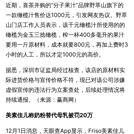
近期，喜茶并购的“分子果汁”品牌野萃山旗下的
一款橄榄汁售价达1000元，引发网友热议。野萃
山门店工作人员表示，该千元橄榄汁所使用的的
橄榄为金玉三捻橄榄，榨一杯400多毫升的果汁
要用一斤原材料，成本就要800元，再加上费时3
小时的人工，所以才定1000元的高价。
据悉，深圳市证监局经过核查，该店的原材料实
际进货价格与宣传价格不符，现已对该公司涉嫌
虚假宣传的违法行为立案查处，后续处理情况将
持续通报。（来源：赢商网）
美素佳儿称奶粉替代母乳被罚20万
12月1日消息，天眼查App显示，Friso美素佳儿