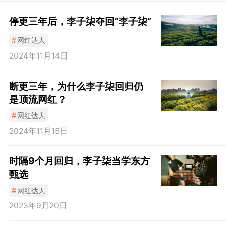
停更三年后，李子柒夺回“李子柒”
#
网红达人
2024年11月14日
断更三年，为什么李子柒回归仍
是顶流网红？
#
网红达人
2024年11月15日
时隔9个月回归，李子柒当学东方
甄选
#
网红达人
2023年9月20日