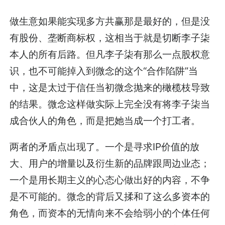
做生意如果能实现多方共赢那是最好的，但是没
有股份、垄断商标权，这相当于就是切断李子柒
本人的所有后路。但凡李子柒有那么一点股权意
识，也不可能掉入到微念的这个“合作陷阱”当
中，这是太过于信任当初微念抛来的橄榄枝导致
的结果。微念这样做实际上完全没有将李子柒当
成合伙人的角色，而是把她当成一个打工者。
两者的矛盾点出现了。一个是寻求IP价值的放
大、用户的增量以及衍生新的品牌跟周边业态；
一个是用长期主义的心态心做出好的内容，不争
是不可能的。微念的背后又揉和了这么多资本的
角色，而资本的无情向来不会给弱小的个体任何