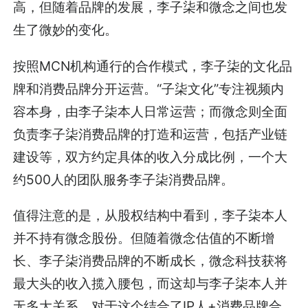
高，但随着品牌的发展，李子柒和微念之间也发
生了微妙的变化。
按照MCN机构通行的合作模式，李子柒的文化品
牌和消费品牌分开运营。“子柒文化”专注视频内
容本身，由李子柒本人日常运营；而微念则全面
负责李子柒消费品牌的打造和运营，包括产业链
建设等，双方约定具体的收入分成比例，一个大
约500人的团队服务李子柒消费品牌。
值得注意的是，从股权结构中看到，李子柒本人
并不持有微念股份。但随着微念估值的不断增
长、李子柒消费品牌的不断成长，微念科技获将
最大头的收入揽入腰包，而这却与李子柒本人并
无多大关系。对于这个结合了IP人+消费品牌合