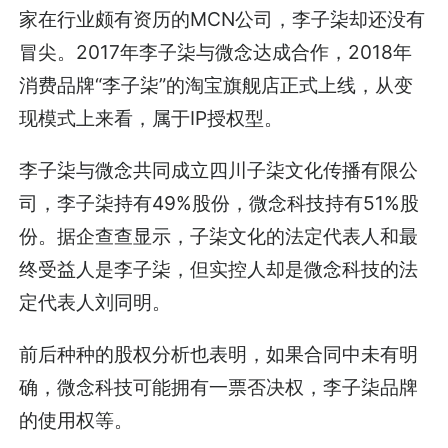
家在行业颇有资历的MCN公司，李子柒却还没有
冒尖。2017年李子柒与微念达成合作，2018年
消费品牌“李子柒”的淘宝旗舰店正式上线，从变
现模式上来看，属于IP授权型。
李子柒与微念共同成立四川子柒文化传播有限公
司，李子柒持有49%股份，微念科技持有51%股
份。据企查查显示，子柒文化的法定代表人和最
终受益人是李子柒，但实控人却是微念科技的法
定代表人刘同明。
前后种种的股权分析也表明，如果合同中未有明
确，微念科技可能拥有一票否决权，李子柒品牌
的使用权等。