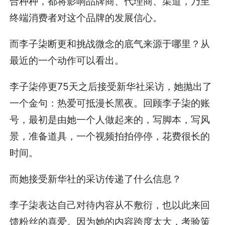
合种种，都将影响品牌商、代理商、渠道，乃至
终端消费者对这个品牌的发展信心。
而李子柒断更和挑战微念的底气来源于哪里？从
最近的一个动作可以看出。
李子柒停更75天之后接受新华社采访，她抛出了
一个金句：热爱可抵漫长黑夜。回顾李子柒的账
号，最初是由她一个人做起来的，写脚本，写风
景，准备道具，一个视频拍拍停停，花费很长的
时间。
而她接受新华社的采访传递了什么信息？
李子柒表达自己对待内容从不敷衍，也以此来回
馈粉丝的喜爱。因为她的内容跨度太大，考验策