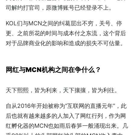
司解约打官司，原微博账号已经登录不上。
KOL们与MCN之间的纠葛层出不穷，关号、停
更、之前所花的时间与成本付之东流，这个背后
对于品牌商业化的影响和造成的损失不可估量。
网红与MCN机构之间在争什么？
天下熙熙，皆为利来，天下攘攘，皆为利往。
自从2016年开始被称为“互联网的直播元年”，此
后也就有越来越多的人加入了网红行列，作为网
红孵化器的MCN也如雨后春笋一般涌现出来。几