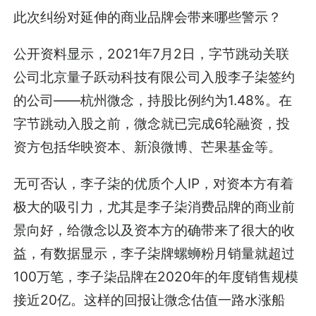
此次纠纷对延伸的商业品牌会带来哪些警示？
公开资料显示，2021年7月2日，字节跳动关联
公司北京量子跃动科技有限公司入股李子柒签约
的公司——杭州微念，持股比例约为1.48%。在
字节跳动入股之前，微念就已完成6轮融资，投
资方包括华映资本、新浪微博、芒果基金等。
无可否认，李子柒的优质个人IP，对资本方有着
极大的吸引力，尤其是李子柒消费品牌的商业前
景向好，给微念以及资本方的确带来了很大的收
益，有数据显示，李子柒牌螺蛳粉月销量就超过
100万笔，李子柒品牌在2020年的年度销售规模
接近20亿。这样的回报让微念估值一路水涨船