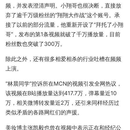
频，并发表澄清声明。小翔哥也很决断，直接放
弃了逾千万级粉丝的“翔翔大作战”这个账号。承
接了以前的部分流量，他重新开设了“拜托了小翔
哥”，发布的第1条视频就破了千万播放量，目前
粉丝数也突破了300万。
除此之外，还有很多相爱相杀的行业吐槽在频频
上演。
“林晨同学”控诉所在MCN的视频引发全网热议，
该视频在B站播放量达到417.7万，弹幕量近10
万，相关微博转发量近2万，还引来同样经历过
类似矛盾的各路网红们的声援。
美妆博主张凯毅也曾在视频中表示正在和经纪公