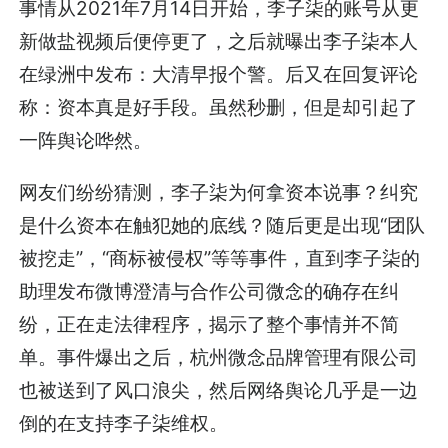
事情从2021年7月14日开始，李子柒的账号从更
新做盐视频后便停更了，之后就曝出李子柒本人
在绿洲中发布：大清早报个警。后又在回复评论
称：资本真是好手段。虽然秒删，但是却引起了
一阵舆论哗然。
网友们纷纷猜测，李子柒为何拿资本说事？纠究
是什么资本在触犯她的底线？随后更是出现“团队
被挖走”，“商标被侵权”等等事件，直到李子柒的
助理发布微博澄清与合作公司微念的确存在纠
纷，正在走法律程序，揭示了整个事情并不简
单。事件爆出之后，杭州微念品牌管理有限公司
也被送到了风口浪尖，然后网络舆论几乎是一边
倒的在支持李子柒维权。