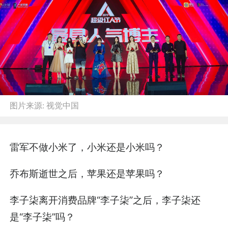
图片来源:
视觉中国
雷军不做小米了，小米还是小米吗？
乔布斯逝世之后，苹果还是苹果吗？
李子柒离开消费品牌“李子柒”之后，李子柒还
是“李子柒”吗？