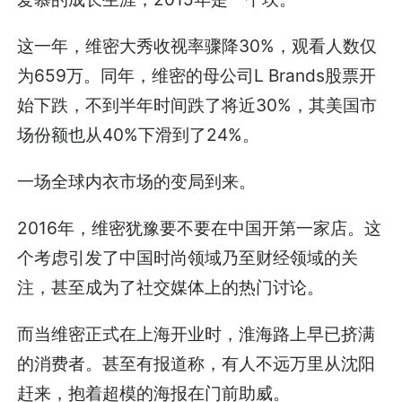
这一年，维密大秀收视率骤降30%，观看人数仅
为659万。同年，维密的母公司L Brands股票开
始下跌，不到半年时间跌了将近30%，其美国市
场份额也从40%下滑到了24%。
一场全球内衣市场的变局到来。
2016年，维密犹豫要不要在中国开第一家店。这
个考虑引发了中国时尚领域乃至财经领域的关
注，甚至成为了社交媒体上的热门讨论。
而当维密正式在上海开业时，淮海路上早已挤满
的消费者。甚至有报道称，有人不远万里从沈阳
赶来，抱着超模的海报在门前助威。