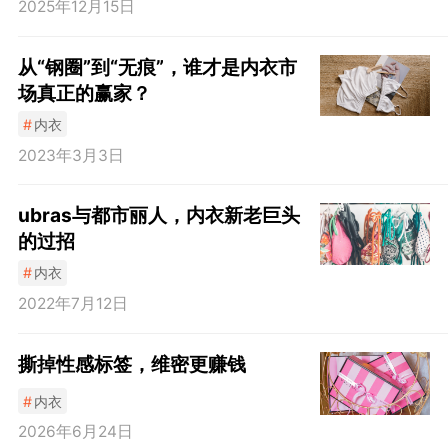
2025年12月15日
从“钢圈”到“无痕”，谁才是内衣市
场真正的赢家？
#
内衣
2023年3月3日
ubras与都市丽人，内衣新老巨头
的过招
#
内衣
2022年7月12日
撕掉性感标签，维密更赚钱
#
内衣
2026年6月24日