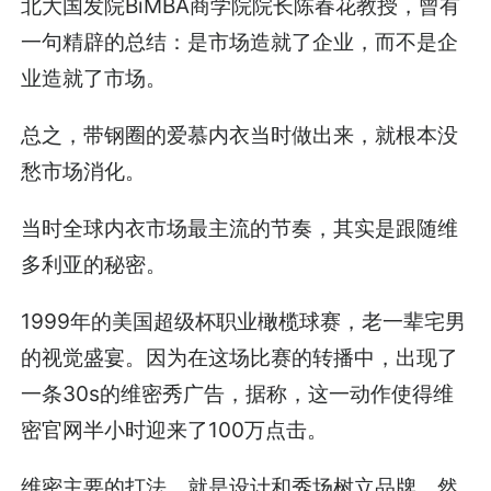
北大国发院BiMBA商学院院长陈春花教授，曾有
一句精辟的总结：是市场造就了企业，而不是企
业造就了市场。
总之，带钢圈的爱慕内衣当时做出来，就根本没
愁市场消化。
当时全球内衣市场最主流的节奏，其实是跟随维
多利亚的秘密。
1999年的美国超级杯职业橄榄球赛，老一辈宅男
的视觉盛宴。因为在这场比赛的转播中，出现了
一条30s的维密秀广告，据称，这一动作使得维
密官网半小时迎来了100万点击。
维密主要的打法，就是设计和秀场树立品牌，然