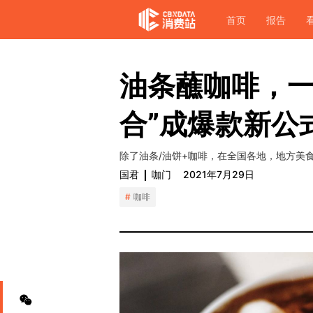
首页
报告
油条蘸咖啡，一
合”成爆款新公
除了油条/油饼+咖啡，在全国各地，地方美
国君
咖门
2021年7月29日
咖啡