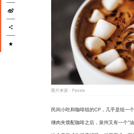
图片来源：
Pexels
民间小吃和咖啡组的CP，几乎是组一
继肉夹馍配咖啡之后，泉州又有一个“油