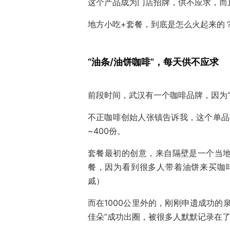
这个产品成为门店招牌，供不应求，而
地方小吃+套餐，到底是怎么火起来的
“油条/油饼咖啡”，每天供不应求
前段时间，武汉有一个咖啡品牌，因为“
不正咖啡创始人张镇告诉我，这个单品套
~400份。
套餐最初的创意，来自隔壁是一个当
餐，因为看到很多人带着油饼来买咖
戚）
而在1000公里外的，刚刚申遗成功的
佳朵”成功出圈，被很多人默默记录在