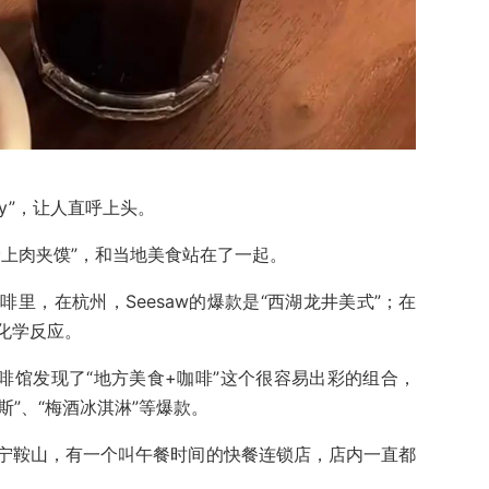
ty”，让人直呼上头。
爱上肉夹馍”，和当地美食站在了一起。
里，在杭州，Seesaw的爆款是“西湖龙井美式”；在
化学反应。
啡馆发现了“地方美食+咖啡”这个很容易出彩的组合，
斯”、“梅酒冰淇淋”等爆款。
宁鞍山，有一个叫午餐时间的快餐连锁店，店内一直都