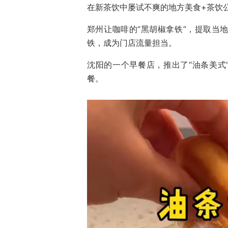
在新茶饮中屡试不爽的地方美食+茶饮
郑州让咖啡的“黑胡椒拿铁”，提取当
铁，成为门店流量担当。
沈阳的一个早餐店，推出了“油条美式
餐。