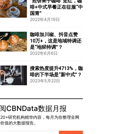
“煎饼果子咖啡”走红，咖
啡+中式早餐正在征服“中
国胃”
2022年4月19日
咖啡加川椒、抖音点赞
10万+，这是地域特调还
是“地狱特调”？
2022年6月6日
搜索热度提升4713%，咖
啡的下半场是“新中式”？
2023年5月22日
阅CBNData数据月报
20+研究机构精华内容，每月为你整理全网
有价值的大数据报告。