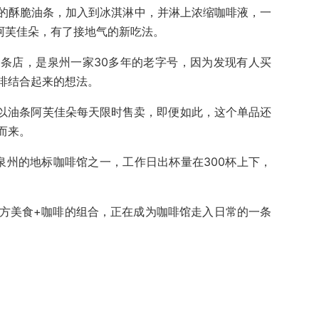
的酥脆油条，加入到冰淇淋中，并淋上浓缩咖啡液，一
阿芙佳朵，有了接地气的新吃法。
条店，是泉州一家30多年的老字号，因为发现有人买
啡结合起来的想法。
所以油条阿芙佳朵每天限时售卖，即便如此，这个单品还
而来。
泉州的地标咖啡馆之一，工作日出杯量在300杯上下，
地方美食+咖啡的组合，正在成为咖啡馆走入日常的一条