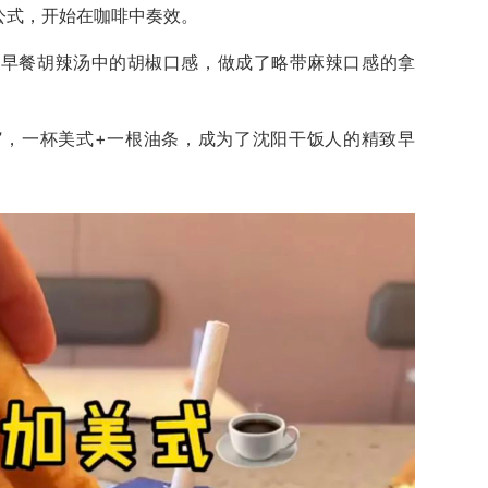
公式，开始在咖啡中奏效。
地早餐胡辣汤中的胡椒口感，做成了略带麻辣口感的拿
”，一杯美式+一根油条，成为了沈阳干饭人的精致早