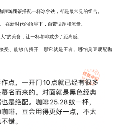
咖喱鸡腿饭搭配一杯冰拿铁，都是最常见的组合。
配，在新时代的语境下，自带话题和流量。
到大”的美食，让一杯咖啡减少了距离感。
人接受、能够传播开，那它就是王者。哪怕臭豆腐配咖