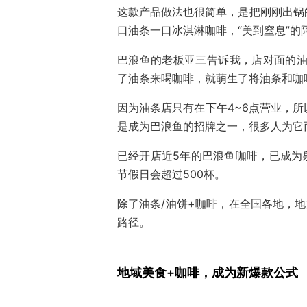
这款产品做法也很简单，是把刚刚出锅
口油条一口冰淇淋咖啡，“美到窒息”的
巴浪鱼的老板亚三告诉我，店对面的油
了油条来喝咖啡，就萌生了将油条和咖
因为油条店只有在下午4~6点营业，
是成为巴浪鱼的招牌之一，很多人为它
已经开店近5年的巴浪鱼咖啡，已成为
节假日会超过500杯。
除了油条/油饼+咖啡，在全国各地，
路径。
地域美食+咖啡，成为新爆款公式