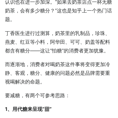
认识也在进一步加深。“如果去奶茶店点一杯无糖
奶茶，会有多少糖分？”这也是知乎上一个热门话
题。
丁香医生进行过测算，奶茶里的乳制品，珍珠、
燕麦、红豆等小料，阿华田、可可、奶盖等配料
都含有糖分——这让“怕糖”的消费者更加犹豫。
而逐渐地，消费者对喝奶茶这件事将变得更加冷
静、客观，糖分、健康的问题必然是品牌需要重
视喝解决的命题。
要减糖，有两个可参考思路：
1、用代糖来呈现“甜”