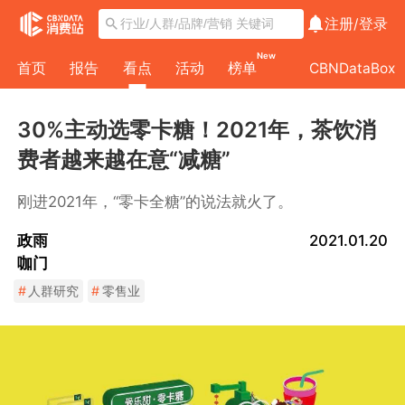
注册/
登录
New
首页
报告
看点
活动
榜单
CBNDataBox
30%主动选零卡糖！2021年，茶饮消
费者越来越在意“减糖”
刚进2021年，“零卡全糖”的说法就火了。
政雨
2021.01.20
咖门
#
人群研究
#
零售业