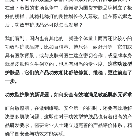
在当下激烈的市场竞争中，薇诺娜为国货护肤品牌树立了极
好的榜样，其稳扎稳打的良性增长令人尊敬。但在薇诺娜之
后，功效型护肤品还可以怎么发展？
我们看到，国内也有其他的，就整个体量上而言还比较小的
功效型护肤品牌，比如百植萃、博乐达、丽舒丹等，它们或
具有医学背景，或与皮肤科医生建立密切合作，或品牌本身
就是皮肤科医生创立的，也具有相当的专业度。
这些功效型
护肤品，它们的产品功效相比舒敏修复、维稳，更往前走了
一步。
功效型护肤的新课题，如何安全有效地满足敏感肌多元诉求
面向敏感肌，在做到维稳、安全第一的同时，还要有效地解
决更多肌肤问题，这即使对于功效型护肤品也有着很高的产
品研发要求，需要专业人士建立起完善的产品评价体系，精
确平衡安全与功效才能实现。