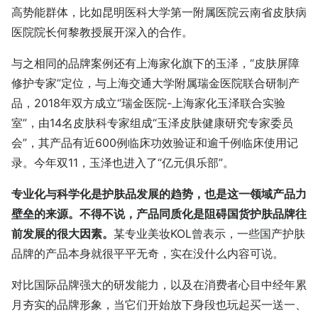
高势能群体，比如昆明医科大学第一附属医院云南省皮肤病
医院院长何黎教授展开深入的合作。
与之相同的品牌案例还有上海家化旗下的玉泽，“皮肤屏障
修护专家”定位，与上海交通大学附属瑞金医院联合研制产
品，2018年双方成立“瑞金医院-上海家化玉泽联合实验
室”，由14名皮肤科专家组成“玉泽皮肤健康研究专家委员
会”，其产品有近600例临床功效验证和逾千例临床使用记
录。今年双11，玉泽也进入了“亿元俱乐部”。
专业化与科学化是护肤品发展的趋势，也是这一领域产品力
壁垒的来源。不得不说，产品同质化是阻碍国货护肤品牌往
前发展的很大因素。
某专业美妆KOL曾表示，一些国产护肤
品牌的产品本身就很平平无奇，实在没什么内容可说。
对比国际品牌强大的研发能力，以及在消费者心目中经年累
月夯实的品牌形象，当它们开始放下身段也玩起买一送一、