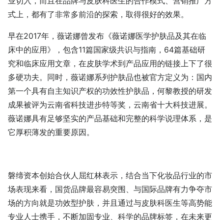
业切入，而且在品牌与皮肤科医生的合作模式、营销推广方
式上，都有了非常多前沿的探索，取得很好的效果。
早在2017年，薇诺娜曾发布《薇诺娜医学护肤品及其在临
床中的应用》，包含11篇国家级共识与指南，64篇基础研
究和临床应用文章，在皮肤学术到产品应用的链接上下了很
多硬功夫。同时，薇诺娜系列护肤品也被官方定义为：国内
第一个具有自主知识产权的功效性护肤品，何黎教授的研发
成果被评为云南省科技进步特等奖，云南省十大科技进展。
薇诺娜具有足够坚实的产品基础和完整的科学说理体系，是
它厚积薄发的重要原因。
磐缔资本创始合伙人屈红林表示，结合当下化妆品行业的市
场表现来看，国货品牌最容易突围、与国际品牌有力争夺市
场的方向就是功效型护肤，并且通过与皮肤科医生等高势能
专业人士携手，不断加固专业、科学的品牌标签，在未来更