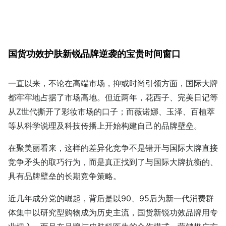
国货功效护肤新锐品牌逆袭的宝贵时间窗口
一直以来，不论在高端市场，抑或时尚引领方面，国际大牌
都牢牢地占据了市场高地。但近两年，花西子、完美日记等
从Z世代撕开了彩妆市场的口子；而薇诺娜、玉泽、百植萃
等从科学说理及科技传播上开始构建自己的品牌壁垒。
在聚美丽看来，这样的差异化竞争不是错开与国际大牌直接
竞争矛头的取巧行为，而是真正找到了与国际大牌抗衡的、
具有品牌壁垒的长期竞争策略。
近几年成分党的崛起，背后是以90、95后为新一代消费群
体集中以研究型购物成为历史主流，国货新锐功效品牌用专