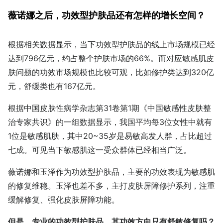
薇诺娜之后，功效型护肤品还有怎样的增长空间？
根据相关数据显示，当下功效型护肤品的线上市场规模已经
达到796亿元，约占整个护肤市场的66%。而对应敏感肌皮
肤问题的功效市场规模也比较可观，比如修护类达到320亿
元，舒缓类也有167亿元。
根据中国皮肤性病学杂志第31卷第1期《中国敏感性皮肤整
治专家共识》的一组数据显示，我国平均每3位女性中就有
1位是敏感肌肤，其中20~35岁是易敏高发人群，占比超过
七成。可见当下敏感肌这一受众群体已经相当广泛。
薇诺娜和玉泽作为功效型护肤品，主要的功效表现为敏感肌
的修复维稳。玉泽也差不多，主打皮肤屏障修护系列，注重
缓解修复、强化皮肤屏障功能。
但是，专业的功效型护肤品，其功效方向只有舒敏修复吗？