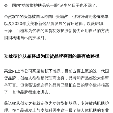
会，国内“功效型护肤品第一股”诞生的日子也不远了。
虽然双11的头部被国际跨国巨头霸占，但细细研究这份榜单
以及2020年度美妆新锐品牌发展的背后逻辑，以薇诺娜、
玉泽、百植萃为代表的国货功效护肤新势力正用自己的方法
悄悄构建自己的护城河。
功效型护肤品将成为国货品牌突围的最有效路径
某业内上市公司高层曾私下感叹，目前占据主流的这一代国
货品牌，创始人往往是代理商出身，品牌和产品都没太多壁
垒可言。但像薇诺娜这样的品牌已经把自己的壁垒建得很高
了，其他品牌很难攻进去。
薇诺娜从创立之初就定位为功效型护肤品，专注敏感肌肤护
理。在产品研发上与皮肤科医生这一最了解人体肌肤的专业