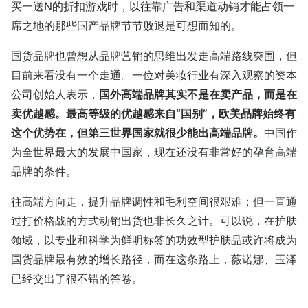
买一送N的折扣游戏时，以往靠广告和渠道动销才能占领一
席之地的那些国产品牌节节败退是可想而知的。
国货品牌也曾想从品牌营销的思维出发走高端路线突围，但
目前来看没有一个走通。一位对美妆行业有深入观察的资本
公司创始人表示，
国外高端品牌其实不是在卖产品，而是在
卖优越感。最高等级的优越感来自“国别”，欧美品牌始终有
这个优势在，但第三世界国家就很少能出高端品牌。
中国作
为全世界最大的发展中国家，现在还没有非常好的孕育高端
品牌的条件。
往高端方向走，提升品牌调性和毛利空间很艰难；但一直通
过打价格战的方式动销出货也非长久之计。可以说，在护肤
领域，以专业和科学为鲜明标签的功效型护肤品或许将成为
国货品牌最有效的增长路径，而在这条路上，薇诺娜、玉泽
已经交出了很不错的答卷。