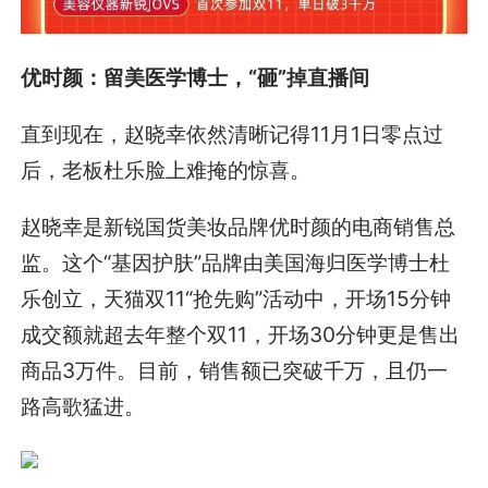
优时颜：留美医学博士，“砸”掉直播间
直到现在，赵晓幸依然清晰记得11月1日零点过
后，老板杜乐脸上难掩的惊喜。
赵晓幸是新锐国货美妆品牌优时颜的电商销售总
监。这个“基因护肤”品牌由美国海归医学博士杜
乐创立，天猫双11“抢先购”活动中，开场15分钟
成交额就超去年整个双11，开场30分钟更是售出
商品3万件。目前，销售额已突破千万，且仍一
路高歌猛进。