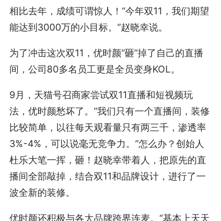
相比去年，成绩可谓惊人！“今年双11，我们期望
能达到3000万的小目标。”赵晓幸说。
为了冲击这次双11，优时颜“砸”掉了自己的直播
间，公司80多名员工更是全员变身KOL。
9月，天猫号召商家尝试双11直播和短视频玩
法，优时颜愁坏了。“我们只有一个直播间，装修
比较简单，以往每天观看量只有两三千，渗透率
3%-4%，可以说毫无竞争力。”怎么办？创始人
杜乐大笔一挥，砸！赵晓幸带着人，把原先的直
播间全部敲掉，结合双11和品牌设计，进行了一
波全新的装修。
优时颜还积极与各大品牌跨界连麦。“基本上天天