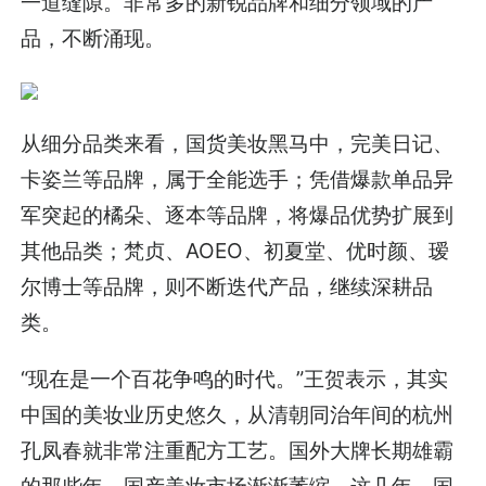
一道缝隙。非常多的新锐品牌和细分领域的产
品，不断涌现。
从细分品类来看，国货美妆黑马中，完美日记、
卡姿兰等品牌，属于全能选手；凭借爆款单品异
军突起的橘朵、逐本等品牌，将爆品优势扩展到
其他品类；梵贞、AOEO、初夏堂、优时颜、瑷
尔博士等品牌，则不断迭代产品，继续深耕品
类。
“现在是一个百花争鸣的时代。”王贺表示，其实
中国的美妆业历史悠久，从清朝同治年间的杭州
孔凤春就非常注重配方工艺。国外大牌长期雄霸
的那些年，国产美妆市场渐渐萎缩。这几年，国