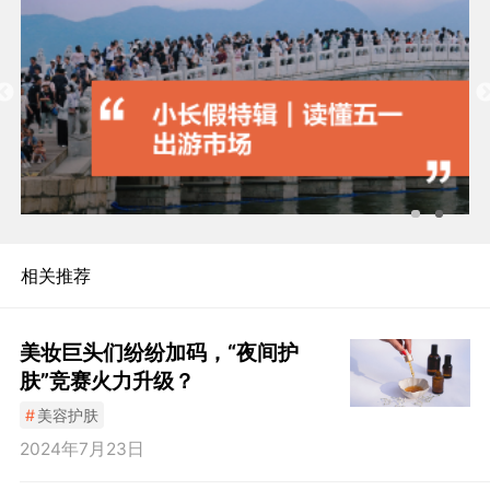
相关推荐
美妆巨头们纷纷加码，“夜间护
肤”竞赛火力升级？
#
美容护肤
2024年7月23日