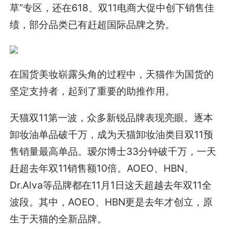
草”专区，还在618、双11电商大促中创下销售佳
绩，部分品类已有赶超国际品牌之势。
在国货美妆崭露头角的过程中，天猫作为国货的
坚定支持者，起到了重要的助推作用。
天猫双11第一波，众多新锐品牌表现亮眼。逐本
卸妆油单品破千万，成为天猫卸妆油类目双11预
售销量最高单品。瑷尔博士33分钟破千万，一天
赶超去年双11销售额10倍。AOEO、HBN、
Dr.Alva等品牌都在11月1日这天超越去年双11全
波段。其中，AOEO、HBN更是去年才创立，原
生于天猫的全新品牌。