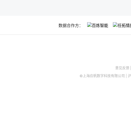
数据合作方：
意见反馈
©上海应帆数字科技有限公司
|
沪